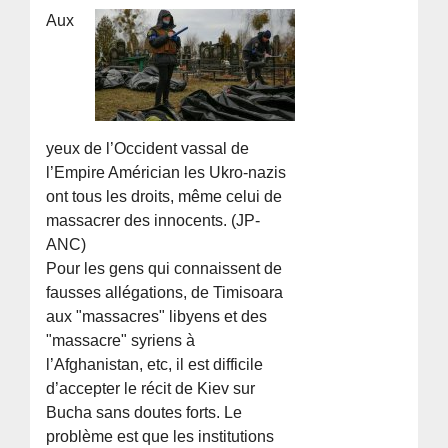
Aux
yeux de l’Occident vassal de
l’Empire Américian les Ukro-nazis
ont tous les droits, même celui de
massacrer des innocents. (JP-
ANC)
Pour les gens qui connaissent de
fausses allégations, de Timisoara
aux "massacres" libyens et des
"massacre" syriens à
l’Afghanistan, etc, il est difficile
d’accepter le récit de Kiev sur
Bucha sans doutes forts. Le
problème est que les institutions