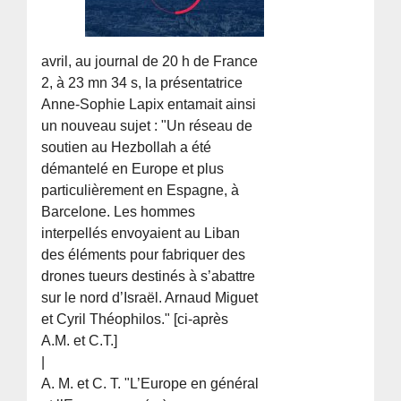
avril, au journal de 20 h de France
2, à 23 mn 34 s, la présentatrice
Anne-Sophie Lapix entamait ainsi
un nouveau sujet : "Un réseau de
soutien au Hezbollah a été
démantelé en Europe et plus
particulièrement en Espagne, à
Barcelone. Les hommes
interpellés envoyaient au Liban
des éléments pour fabriquer des
drones tueurs destinés à s’abattre
sur le nord d’Israël. Arnaud Miguet
et Cyril Théophilos." [ci-après
A.M. et C.T.]
|
A. M. et C. T. "L’Europe en général