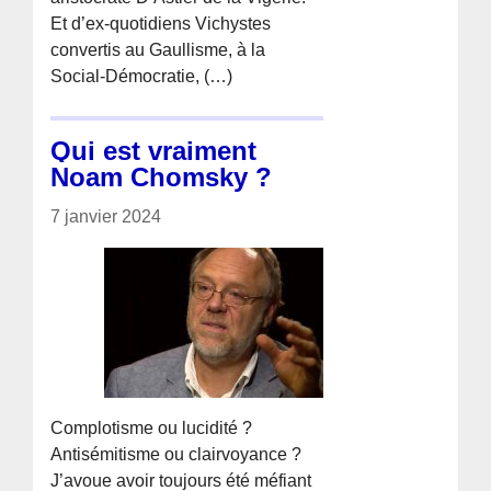
Et d’ex-quotidiens Vichystes
convertis au Gaullisme, à la
Social-Démocratie, (…)
Qui est vraiment
Noam Chomsky ?
7 janvier 2024
Complotisme ou lucidité ?
Antisémitisme ou clairvoyance ?
J’avoue avoir toujours été méfiant