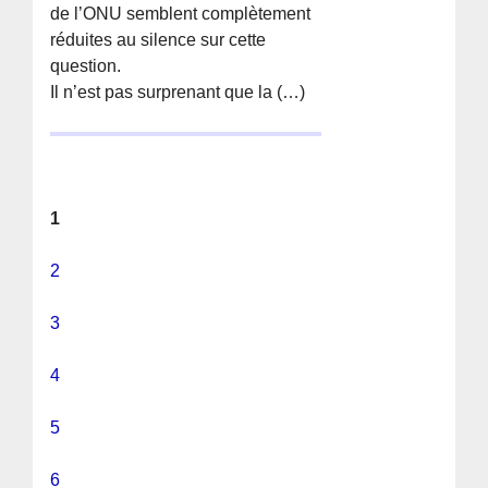
de l’ONU semblent complètement
réduites au silence sur cette
question.
Il n’est pas surprenant que la (…)
1
2
3
4
5
6