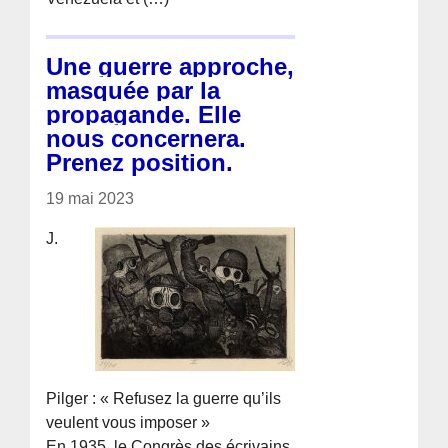
Une guerre approche,
masquée par la
propagande. Elle
nous concernera.
Prenez position.
19 mai 2023
J.
Pilger : « Refusez la guerre qu’ils
veulent vous imposer »
En 1935, le Congrès des écrivains