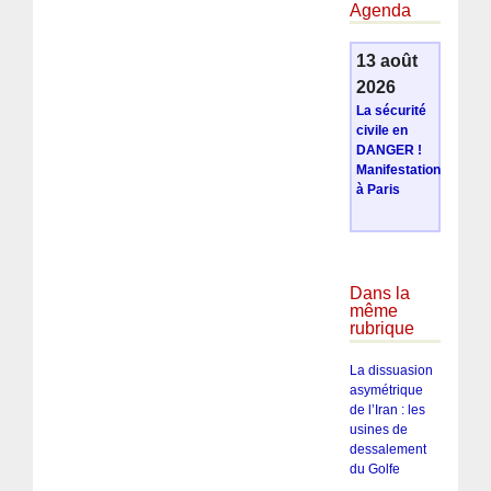
Agenda
13 août
2026
La sécurité
civile en
DANGER !
Manifestation
à Paris
Dans la
même
rubrique
La dissuasion
asymétrique
de l’Iran : les
usines de
dessalement
du Golfe