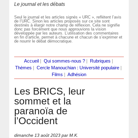
Le journal et les débats
Seul le journal et les articles signés « URC », reflètent l’avis
de l’URC. Sinon les articles proposés sur ce site sont
destinés à élargir notre champ de réflexion. Cela ne signifie
donc pas forcément que nous approuvions la vision
développée par les auteurs. L’utilisation des commentaires
en fin d’article, permet à chacune et chacun de s’exprimer et
de nourrir le débat démocratique.
Accueil
|
Qui sommes-nous ?
|
Rubriques
|
Thèmes
|
Cercle Manouchian : Université populaire
|
Films
|
Adhésion
Les BRICS, leur
sommet et la
paranoïa de
l’Occident
dimanche 13 août 2023
par M.K.