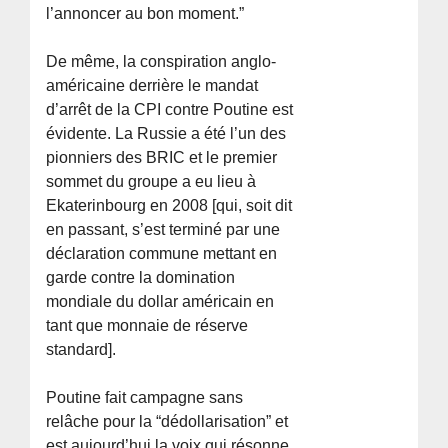
l’annoncer au bon moment.”
De même, la conspiration anglo-
américaine derrière le mandat
d’arrêt de la CPI contre Poutine est
évidente. La Russie a été l’un des
pionniers des BRIC et le premier
sommet du groupe a eu lieu à
Ekaterinbourg en 2008 [qui, soit dit
en passant, s’est terminé par une
déclaration commune mettant en
garde contre la domination
mondiale du dollar américain en
tant que monnaie de réserve
standard].
Poutine fait campagne sans
relâche pour la “dédollarisation” et
est aujourd’hui la voix qui résonne