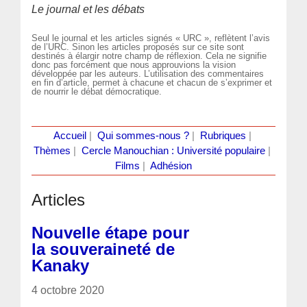
Le journal et les débats
Seul le journal et les articles signés « URC », reflètent l’avis
de l’URC. Sinon les articles proposés sur ce site sont
destinés à élargir notre champ de réflexion. Cela ne signifie
donc pas forcément que nous approuvions la vision
développée par les auteurs. L’utilisation des commentaires
en fin d’article, permet à chacune et chacun de s’exprimer et
de nourrir le débat démocratique.
Accueil
|
Qui sommes-nous ?
|
Rubriques
|
Thèmes
|
Cercle Manouchian : Université populaire
|
Films
|
Adhésion
Articles
Nouvelle étape pour
la souveraineté de
Kanaky
4 octobre 2020