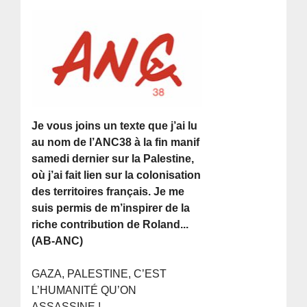
Je vous joins un texte que j’ai lu
au nom de l’ANC38 à la fin manif
samedi dernier sur la Palestine,
où j’ai fait lien sur la colonisation
des territoires français. Je me
suis permis de m’inspirer de la
riche contribution de Roland...
(AB-ANC)
GAZA, PALESTINE, C’EST
L’HUMANITÉ QU’ON
ASSASSINE !