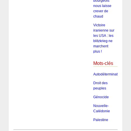
bourgeois
nous laisse
crever de
chaud
Victoire
iranienne sur
les USA : les
blitzkrieg ne
marchent
plus !
Mots-clés
Autodétermination
Droit des
peuples
Génocide
Nouvelle-
Calédonie
Palestine