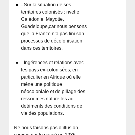
- Sur la situation de ses
territoires colonisés : nvelle
Calédonie, Mayotte,
Guadeloupe,car nous pensons
que la France n’a pas fini son
processus de décolonisation
dans ces territoires.
- Ingérences et relations avec
les pays ex-colonisées, en
particulier en Afrique où elle
mène une politique
néocoloniale et de pillage des
ressources naturelles au
détriments des conditions de
vie des populations.
Ne nous faisons pas d’illusion,
comme par le passé en 1936,