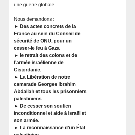
une guerre globale.
Nous demandons :
►
Des actes concrets de la
France au sein du Conseil de
sécurité de ONU, pour un
cesser-le feu à Gaza
► le retrait des colons et de
l’armée israélienne de
Cisjordanie.
► La Libération de notre
camarade Georges Ibrahim
Abdallah et tous les prisonniers
palestiniens
► De cesser son soutien
inconditionnel et aide à Israël et
son armée.
► La reconnaissance d’un État
palestinien