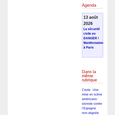
Agenda
13 août
2026
La sécurité
civile en
DANGER !
Manifestation
à Paris
Dans la
même
rubrique
Ceuta : Une
mise en scène
américano-
sioniste contre
l’Espagne
non-alignée