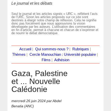
Le journal et les débats
Seul le journal et les articles signés « URC », reflètent l’avis
de l’URC. Sinon les articles proposés sur ce site sont
destinés à élargir notre champ de réflexion. Cela ne signifie
donc pas forcément que nous approuvions la vision
développée par les auteurs. L’utilisation des commentaires
en fin d’article, permet à chacune et chacun de s’exprimer et
de nourrir le débat démocratique.
Accueil
|
Qui sommes-nous ?
|
Rubriques
|
Thèmes
|
Cercle Manouchian : Université populaire
|
Films
|
Adhésion
Gaza, Palestine
et ... Nouvelle
Calédonie
mercredi 26 juin 2024
par Abdel
Benatia (ANC)