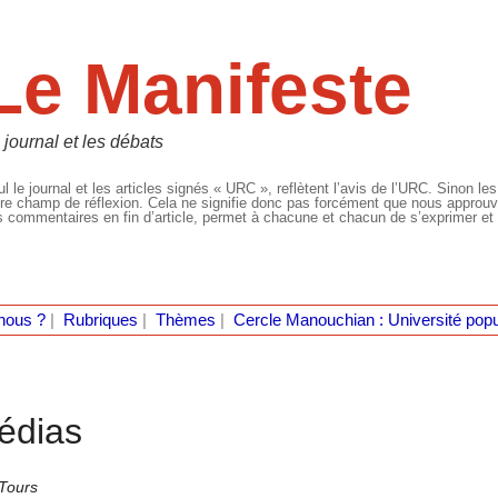
Le Manifeste
 journal et les débats
l le journal et les articles signés « URC », reflètent l’avis de l’URC. Sinon les
re champ de réflexion. Cela ne signifie donc pas forcément que nous approuvio
 commentaires en fin d’article, permet à chacune et chacun de s’exprimer et 
nous ?
|
Rubriques
|
Thèmes
|
Cercle Manouchian : Université popu
édias
Tours