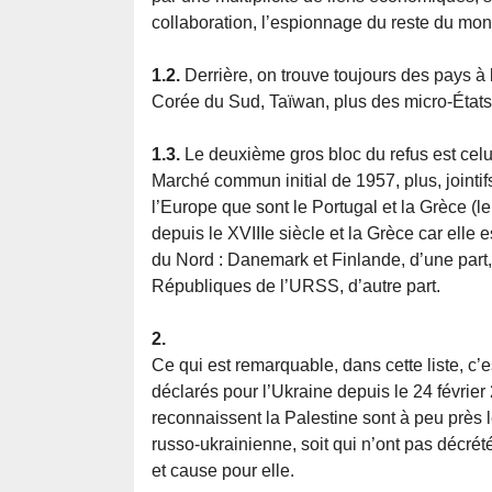
collaboration, l’espionnage du reste du mon
1.2.
Derrière, on trouve toujours des pays à
Corée du Sud, Taïwan, plus des micro-États
1.3.
Le deuxième gros bloc du refus est celui
Marché commun initial de 1957, plus, jointif
l’Europe que sont le Portugal et la Grèce (l
depuis le XVIIIe siècle et la Grèce car elle
du Nord : Danemark et Finlande, d’une part, 
Républiques de l’URSS, d’autre part.
2.
Ce qui est remarquable, dans cette liste, c’
déclarés pour l’Ukraine depuis le 24 févrie
reconnaissent la Palestine sont à peu près l
russo-ukrainienne, soit qui n’ont pas décrété
et cause pour elle.