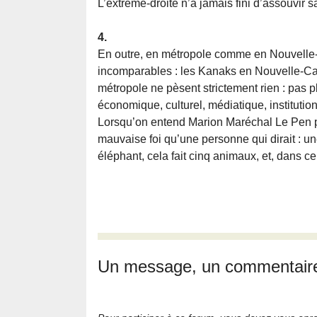
L’extrême-droite n’a jamais fini d’assouvir 
4.
En outre, en métropole comme en Nouvelle-
incomparables : les Kanaks en Nouvelle-C
métropole ne pèsent strictement rien : pas 
économique, culturel, médiatique, institutionn
Lorsqu’on entend Marion Maréchal Le Pen pa
mauvaise foi qu’une personne qui dirait : u
éléphant, cela fait cinq animaux, et, dans ce
Un message, un commentair