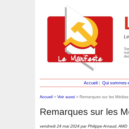
Le
Seu
not
des
Accueil
|
Qui sommes-
Accueil
>
Voir aussi
>
Remarques sur les Médias
Remarques sur les M
vendredi 24 mai 2024
par Philippe Arnaud, AMD 