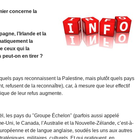
mier concerne la
agne, l’Irlande et la
matiquement la
de ceux qui la
 peut-on en tirer ?
 quels pays reconnaissent la Palestine, mais plutôt quels pays
 refusent de la reconnaître), car, à mesure que leur effectif
ogique de leur refus augmente.
l, les pays du "Groupe Échelon" (parfois aussi appelé
-Uni, le Canada, l’Australie et la Nouvelle-Zélande, c’est-à-
 européenne et de langue anglaise, soudés les uns aux autres
atégiques, militaires, culturels, Et qui pratiquent, en