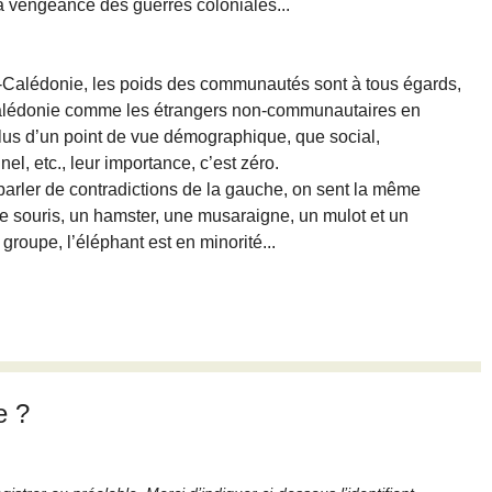
sa vengeance des guerres coloniales...
Calédonie, les poids des communautés sont à tous égards,
alédonie comme les étrangers non-communautaires en
plus d’un point de vue démographique, que social,
el, etc., leur importance, c’est zéro.
rler de contradictions de la gauche, on sent la même
ne souris, un hamster, une musaraigne, un mulot et un
 groupe, l’éléphant est en minorité...
e ?