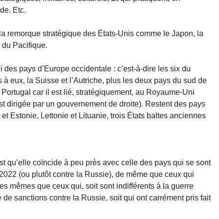
de. Etc.
 la remorque stratégique des États-Unis comme le Japon, la
 du Pacifique.
 des pays d’Europe occidentale : c’est-à-dire les six du
s à eux, la Suisse et l’Autriche, plus les deux pays du sud de
e Portugal car il est lié, stratégiquement, au Royaume-Uni
 est dirigée par un gouvernement de droite). Restent des pays
et Estonie, Lettonie et Lituanie, trois États baltes anciennes
est qu’elle coïncide à peu près avec celle des pays qui se sont
r 2022 (ou plutôt contre la Russie), de même que ceux qui
es mêmes que ceux qui, soit sont indifférents à la guerre
 de sanctions contre la Russie, soit qui ont carrément pris fait