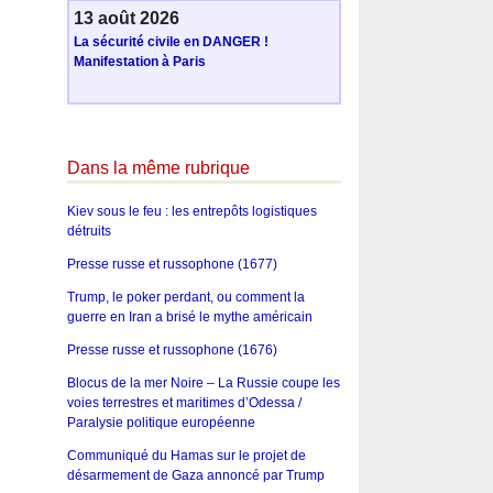
13 août 2026
La sécurité civile en DANGER !
Manifestation à Paris
Dans la même rubrique
Kiev sous le feu : les entrepôts logistiques
détruits
Presse russe et russophone (1677)
Trump, le poker perdant, ou comment la
guerre en Iran a brisé le mythe américain
Presse russe et russophone (1676)
Blocus de la mer Noire – La Russie coupe les
voies terrestres et maritimes d’Odessa /
Paralysie politique européenne
Communiqué du Hamas sur le projet de
désarmement de Gaza annoncé par Trump