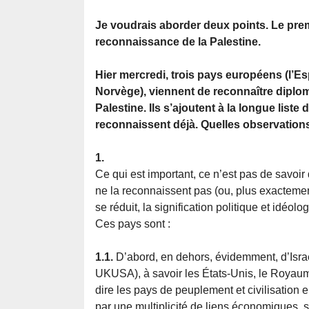
Je voudrais aborder deux points. Le pre
reconnaissance de la Palestine.
Hier mercredi, trois pays européens (l’Esp
Norvège), viennent de reconnaître diplo
Palestine. Ils s’ajoutent à la longue liste 
reconnaissent déjà. Quelles observations
1.
Ce qui est important, ce n’est pas de savoir
ne la reconnaissent pas (ou, plus exactement,
se réduit, la signification politique et idéol
Ces pays sont :
1.1.
D’abord, en dehors, évidemment, d’Israë
UKUSA), à savoir les États-Unis, le Royaume
dire les pays de peuplement et civilisation
par une multiplicité de liens économiques, str