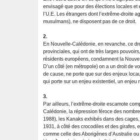
envisagé que pour des élections locales e
l’U.E. Les étrangers dont l’extrême-droite ag
musulmans), ne disposent pas de ce droit.
2.
En Nouvelle-Calédonie, en revanche, ce dro
provinciales, qui ont de très larges pouvoirs
résidents européens, condamnent la Nouvell
D’un côté (en métropole) on a un droit de vot
de cause, ne porte que sur des enjeux locau
qui porte sur un enjeu existentiel, un enjeu
3.
Par ailleurs, l’extrême-droite escamote com
Calédonie, la répression féroce des nombreu
1988), les Kanaks exhibés dans des cages, e
1931, à côté des crocodiles et des girafes, e
comme celle des Aborigènes d’Australie ou