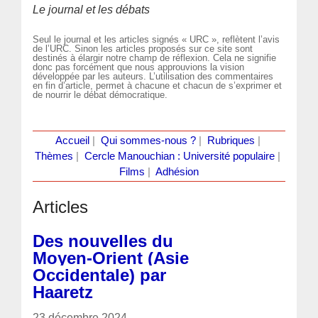
Le journal et les débats
Seul le journal et les articles signés « URC », reflètent l’avis
de l’URC. Sinon les articles proposés sur ce site sont
destinés à élargir notre champ de réflexion. Cela ne signifie
donc pas forcément que nous approuvions la vision
développée par les auteurs. L’utilisation des commentaires
en fin d’article, permet à chacune et chacun de s’exprimer et
de nourrir le débat démocratique.
Accueil
|
Qui sommes-nous ?
|
Rubriques
|
Thèmes
|
Cercle Manouchian : Université populaire
|
Films
|
Adhésion
Articles
Des nouvelles du
Moyen-Orient (Asie
Occidentale) par
Haaretz
23 décembre 2024