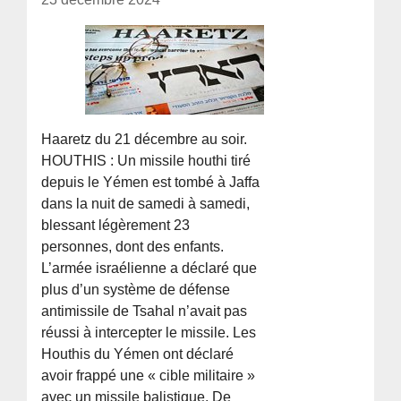
Haaretz du 21 décembre au soir.
HOUTHIS : Un missile houthi tiré
depuis le Yémen est tombé à Jaffa
dans la nuit de samedi à samedi,
blessant légèrement 23
personnes, dont des enfants.
L’armée israélienne a déclaré que
plus d’un système de défense
antimissile de Tsahal n’avait pas
réussi à intercepter le missile. Les
Houthis du Yémen ont déclaré
avoir frappé une « cible militaire »
avec un missile balistique. De