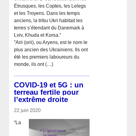
Étrusques, les Coptes, les Lelegs
et les Troyens. Dans les temps
anciens, la tribu Ukri habitait les
terres s’étendant du Danemark à
Lviv, Khuda et Korsa.“
”Arii (orii), ou Aryens, est le nom le
plus ancien des Ukrainiens. Ils ont
été les premiers laboureurs du
monde, ils ont (…)
COVID-19 et 5G : un
terreau fertile pour
l’extrême droite
22 juin 2020
“La