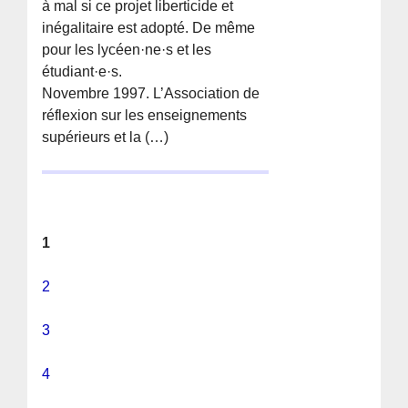
à mal si ce projet liberticide et
inégalitaire est adopté. De même
pour les lycéen·ne·s et les
étudiant·e·s.
Novembre 1997. L’Association de
réflexion sur les enseignements
supérieurs et la (…)
1
2
3
4