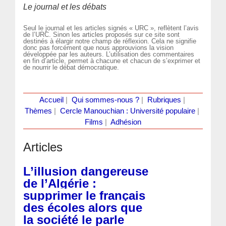
Le journal et les débats
Seul le journal et les articles signés « URC », reflètent l’avis
de l’URC. Sinon les articles proposés sur ce site sont
destinés à élargir notre champ de réflexion. Cela ne signifie
donc pas forcément que nous approuvions la vision
développée par les auteurs. L’utilisation des commentaires
en fin d’article, permet à chacune et chacun de s’exprimer et
de nourrir le débat démocratique.
Accueil
|
Qui sommes-nous ?
|
Rubriques
|
Thèmes
|
Cercle Manouchian : Université populaire
|
Films
|
Adhésion
Articles
L’illusion dangereuse
de l’Algérie :
supprimer le français
des écoles alors que
la société le parle