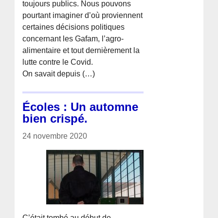
toujours publics. Nous pouvons
pourtant imaginer d’où proviennent
certaines décisions politiques
concernant les Gafam, l’agro-
alimentaire et tout dernièrement la
lutte contre le Covid.
On savait depuis (…)
Écoles : Un automne
bien crispé.
24 novembre 2020
C’était tombé au début de