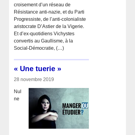
croisement d’un réseau de
Résistance anti-nazie, et du Parti
Progressiste, de l’anti-colonialiste
aristocrate D’Astier de la Vigerie.
Et d’ex-quotidiens Vichystes
convertis au Gaullisme, à la
Social-Démocratie, (…)
« Une tuerie »
28 novembre 2019
Nul
ne