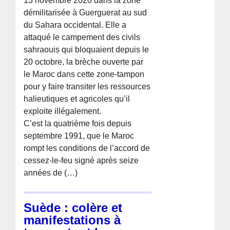
13 novembre 2020 dans la zone
démilitarisée à Guerguerat au sud
du Sahara occidental. Elle a
attaqué le campement des civils
sahraouis qui bloquaient depuis le
20 octobre, la brèche ouverte par
le Maroc dans cette zone-tampon
pour y faire transiter les ressources
halieutiques et agricoles qu’il
exploite illégalement.
C’est la quatrième fois depuis
septembre 1991, que le Maroc
rompt les conditions de l’accord de
cessez-le-feu signé après seize
années de (…)
Suède : colère et
manifestations à