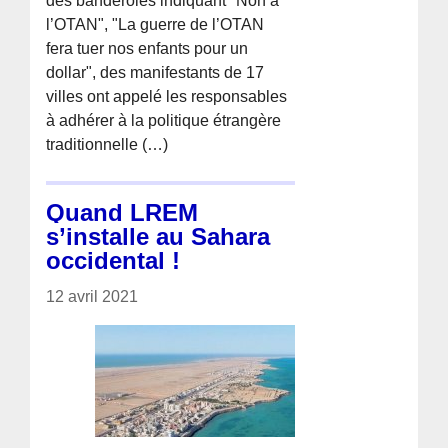
des banderoles indiquant "Non à
l’OTAN", "La guerre de l’OTAN
fera tuer nos enfants pour un
dollar", des manifestants de 17
villes ont appelé les responsables
à adhérer à la politique étrangère
traditionnelle (…)
Quand LREM
s’installe au Sahara
occidental !
12 avril 2021