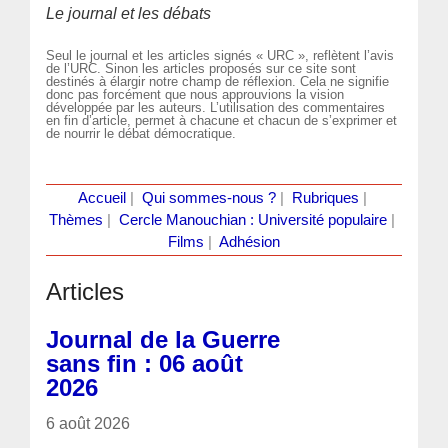
Le journal et les débats
Seul le journal et les articles signés « URC », reflètent l’avis
de l’URC. Sinon les articles proposés sur ce site sont
destinés à élargir notre champ de réflexion. Cela ne signifie
donc pas forcément que nous approuvions la vision
développée par les auteurs. L’utilisation des commentaires
en fin d’article, permet à chacune et chacun de s’exprimer et
de nourrir le débat démocratique.
Accueil
|
Qui sommes-nous ?
|
Rubriques
|
Thèmes
|
Cercle Manouchian : Université populaire
|
Films
|
Adhésion
Articles
Journal de la Guerre
sans fin : 06 août
2026
6 août 2026