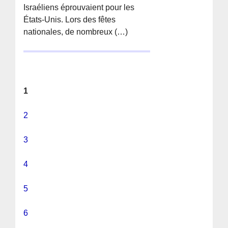
Israéliens éprouvaient pour les
États-Unis. Lors des fêtes
nationales, de nombreux (…)
1
2
3
4
5
6