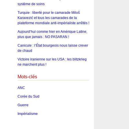
système de soins
Turquie : liberté pour le camarade Miloš
Karavezić et tous les camarades de la
plateforme mondiale anti-impérialiste arrêtés !
Aujourd’hui comme hier en Amérique Latine,
plus que jamais : NO PASARAN !
Canicule : l’État bourgeois nous laisse crever
de chaud
Victoire iranienne sur les USA : les blitzkrieg
ne marchent plus !
Mots-clés
ANC
Corée du Sud
Guerre
Impérialisme