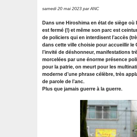
samedi 20 mai 2023
par ANC
Dans une Hiroshima en état de siège où l
est fermé (!) et même son parc est ceintu
de policiers qui en interdisent l’accès (t
dans cette ville choisie pour accueillir l
l’invité de déshonneur, manifestations tr
morcelées par une énorme présence polic
pour la patrie, on meurt pour les multinat
moderne d’une phrase célèbre, très appla
de parole de l’anc.
Plus que jamais guerre à la guerre.