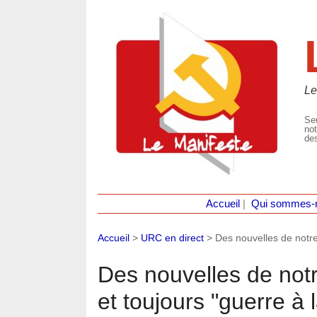
Le
Seu
not
des
Accueil
|
Qui sommes-
Accueil
>
URC en direct
>
Des nouvelles de notre
Des nouvelles de not
et toujours "guerre à l