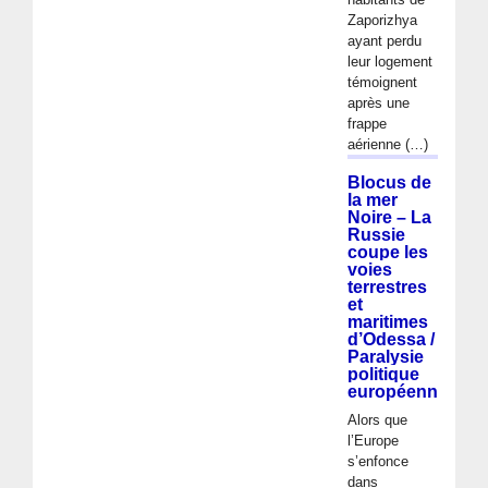
Zaporizhya
ayant perdu
leur logement
témoignent
après une
frappe
aérienne (…)
Blocus de
la mer
Noire – La
Russie
coupe les
voies
terrestres
et
maritimes
d’Odessa /
Paralysie
politique
européenne
Alors que
l’Europe
s’enfonce
dans