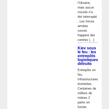
l’Ukraine,
mais aucun
missile n’a
été intercepté
; Les forces
armées
russes
frappent des
centres (…)
Kiev sous
le feu : les
entrepôts
logistiques
détruits
Entrepôts en
feu.
Infrastructures
éventrées.
Centaines de
milliers de
mètres 2
partis en
fumée.