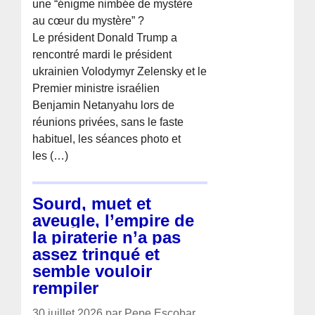
une “énigme nimbée de mystère
au cœur du mystère” ?
Le président Donald Trump a
rencontré mardi le président
ukrainien Volodymyr Zelensky et le
Premier ministre israélien
Benjamin Netanyahu lors de
réunions privées, sans le faste
habituel, les séances photo et
les (…)
Sourd, muet et
aveugle, l’empire de
la piraterie n’a pas
assez trinqué et
semble vouloir
rempiler
30 juillet 2026 par Pepe Escobar