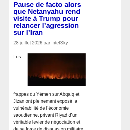
Pause de facto alors
que Netanyahu rend
visite à Trump pour
relancer l’agression
sur l’Iran
28 juillet 2026 par IntelSky
Les
frappes du Yémen sur Abqaiq et
Jizan ont pleinement exposé la
vulnérabilité de l’économie
saoudienne, privant Riyad d’un
véritable levier de négociation et
de sa force de dissuasion militaire.