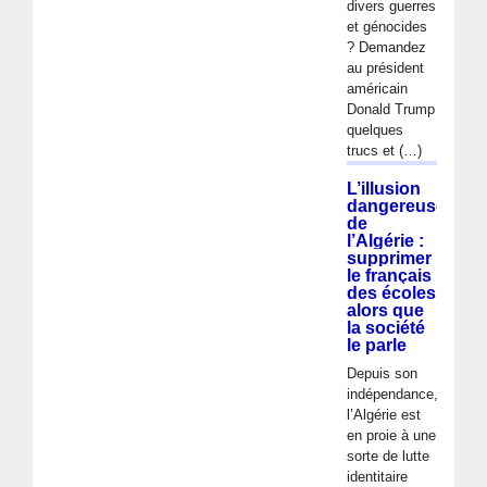
divers guerres
et génocides
? Demandez
au président
américain
Donald Trump
quelques
trucs et (…)
L’illusion
dangereuse
de
l’Algérie :
supprimer
le français
des écoles
alors que
la société
le parle
Depuis son
indépendance,
l’Algérie est
en proie à une
sorte de lutte
identitaire