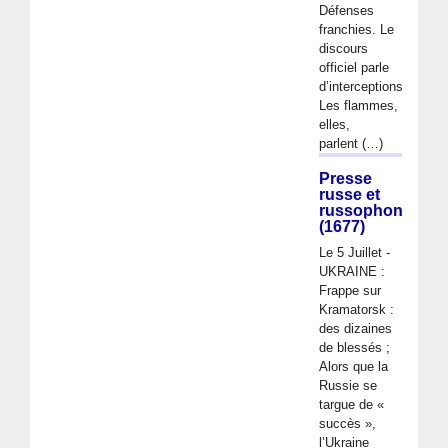
Défenses
franchies. Le
discours
officiel parle
d’interceptions.
Les flammes,
elles,
parlent (…)
Presse
russe et
russophone
(1677)
Le 5 Juillet -
UKRAINE :
Frappe sur
Kramatorsk :
des dizaines
de blessés ;
Alors que la
Russie se
targue de «
succès »,
l’Ukraine