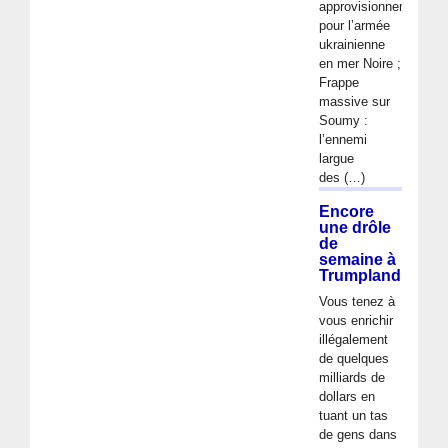
approvisionnements
pour l’armée
ukrainienne
en mer Noire ;
Frappe
massive sur
Soumy :
l’ennemi
largue
des (…)
Encore
une drôle
de
semaine à
Trumpland
Vous tenez à
vous enrichir
illégalement
de quelques
milliards de
dollars en
tuant un tas
de gens dans