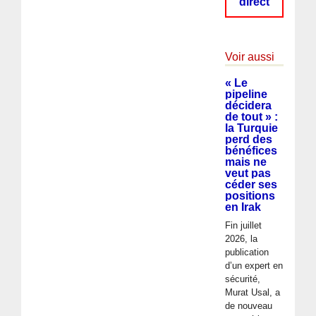
direct
Voir aussi
« Le
pipeline
décidera
de tout » :
la Turquie
perd des
bénéfices
mais ne
veut pas
céder ses
positions
en Irak
Fin juillet
2026, la
publication
d’un expert en
sécurité,
Murat Usal, a
de nouveau