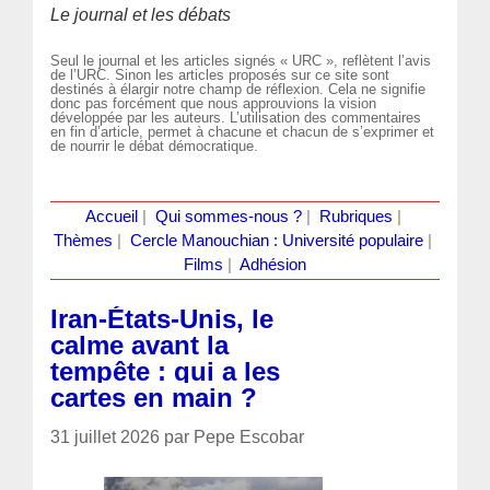
Le journal et les débats
Seul le journal et les articles signés « URC », reflètent l’avis
de l’URC. Sinon les articles proposés sur ce site sont
destinés à élargir notre champ de réflexion. Cela ne signifie
donc pas forcément que nous approuvions la vision
développée par les auteurs. L’utilisation des commentaires
en fin d’article, permet à chacune et chacun de s’exprimer et
de nourrir le débat démocratique.
Accueil
|
Qui sommes-nous ?
|
Rubriques
|
Thèmes
|
Cercle Manouchian : Université populaire
|
Films
|
Adhésion
Iran-États-Unis, le
calme avant la
tempête : qui a les
cartes en main ?
31 juillet 2026 par Pepe Escobar