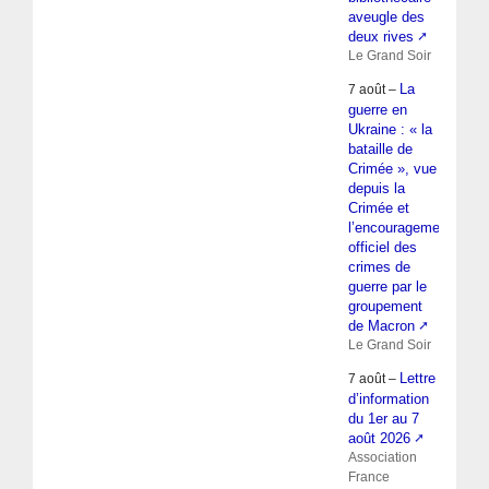
aveugle des
deux rives
Le Grand Soir
La
7 août –
guerre en
Ukraine : « la
bataille de
Crimée », vue
depuis la
Crimée et
l’encouragement
officiel des
crimes de
guerre par le
groupement
de Macron
Le Grand Soir
Lettre
7 août –
d’information
du 1er au 7
août 2026
Association
France