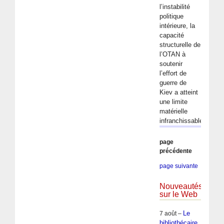
l’instabilité
politique
intérieure, la
capacité
structurelle de
l’OTAN à
soutenir
l’effort de
guerre de
Kiev a atteint
une limite
matérielle
infranchissable. (…)
page
précédente
page suivante
Nouveautés
sur le Web
Le
7 août –
bibliothécaire