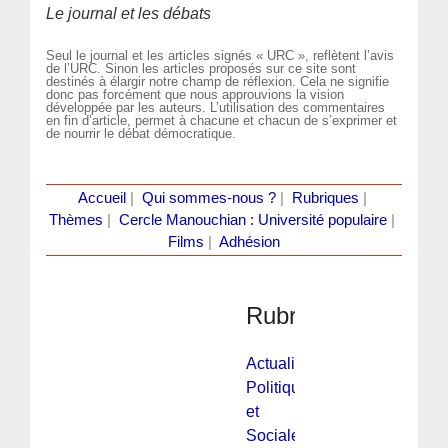
Le journal et les débats
Seul le journal et les articles signés « URC », reflètent l’avis
de l’URC. Sinon les articles proposés sur ce site sont
destinés à élargir notre champ de réflexion. Cela ne signifie
donc pas forcément que nous approuvions la vision
développée par les auteurs. L’utilisation des commentaires
en fin d’article, permet à chacune et chacun de s’exprimer et
de nourrir le débat démocratique.
Accueil
|
Qui sommes-nous ?
|
Rubriques
|
Thèmes
|
Cercle Manouchian : Université populaire
|
Films
|
Adhésion
Rubriques
Actualité
Politique
et
Sociale