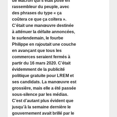
de Macron qui s’était posé en
rassembleur du peuple, avec
des phrases du type « ça
coûtera ce que ça coïtera ».
C’était une manœuvre destinée
à atténuer la défaite annoncées,
le surlendemain, le fourbe
Philippe en rajoutait une couche
en avançant que tous les
commerces seraient fermés à
partir du 16 mars 2020. C’était
évidemment de la publicité
politique gratuite pour LREM et
ses candidats. La manœuvre est
grossière, mais elle a été passée
sous-silence par les médias.
C’est d’autant plus évident que
jusqu’à la semaine dernière le
gouvernement avait brillé par le