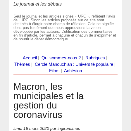
Le journal et les débats
Seul le journal et les articles signés « URC », reflètent l’avis
de l’URC. Sinon les articles proposés sur ce site sont
destinés à élargir notre champ de réflexion. Cela ne signifie
donc pas forcément que nous approuvions la vision
développée par les auteurs. L’utilisation des commentaires
en fin d’article, permet à chacune et chacun de s’exprimer et
de nourrir le débat démocratique.
Accueil
|
Qui sommes-nous ?
|
Rubriques
|
Thèmes
|
Cercle Manouchian : Université populaire
|
Films
|
Adhésion
Macron, les
municipales et la
gestion du
coronavirus
lundi 16 mars 2020
par ingirumimus