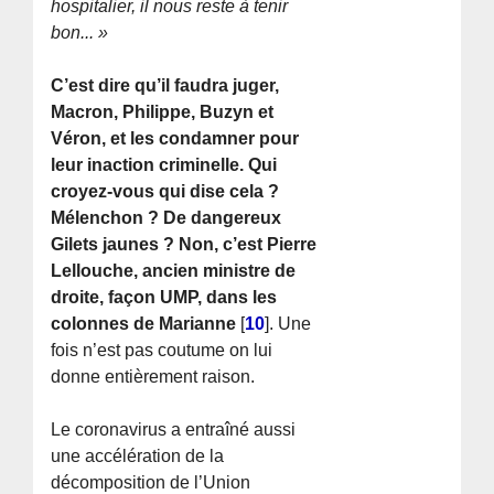
hospitalier, il nous reste à tenir
bon... »
C’est dire qu’il faudra juger,
Macron, Philippe, Buzyn et
Véron, et les condamner pour
leur inaction criminelle. Qui
croyez-vous qui dise cela ?
Mélenchon ? De dangereux
Gilets jaunes ? Non, c’est Pierre
Lellouche, ancien ministre de
droite, façon UMP, dans les
colonnes de Marianne
[
10
]
. Une
fois n’est pas coutume on lui
donne entièrement raison.
Le coronavirus a entraîné aussi
une accélération de la
décomposition de l’Union