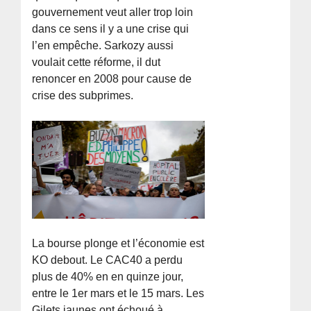
gouvernement veut aller trop loin
dans ce sens il y a une crise qui
l’en empêche. Sarkozy aussi
voulait cette réforme, il dut
renoncer en 2008 pour cause de
crise des subprimes.
La bourse plonge et l’économie est
KO debout. Le CAC40 a perdu
plus de 40% en en quinze jour,
entre le 1er mars et le 15 mars. Les
Gilets jaunes ont échoué à