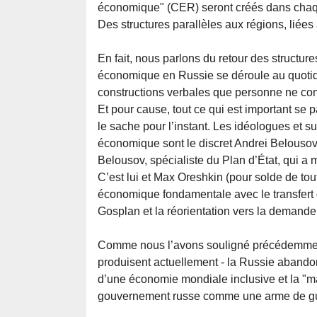
économique" (CER) seront créés dans chaq
Des structures parallèles aux régions, liée
En fait, nous parlons du retour des structure
économique en Russie se déroule au quotidi
constructions verbales que personne ne co
Et pour cause, tout ce qui est important se 
le sache pour l’instant. Les idéologues et 
économique sont le discret Andrei Belousov 
Belousov, spécialiste du Plan d’État, qui a 
C’est lui et Max Oreshkin (pour solde de to
économique fondamentale avec le transfert 
Gosplan et la réorientation vers la demande i
Comme nous l’avons souligné précédemment
produisent actuellement - la Russie abando
d’une économie mondiale inclusive et la "mai
gouvernement russe comme une arme de gu