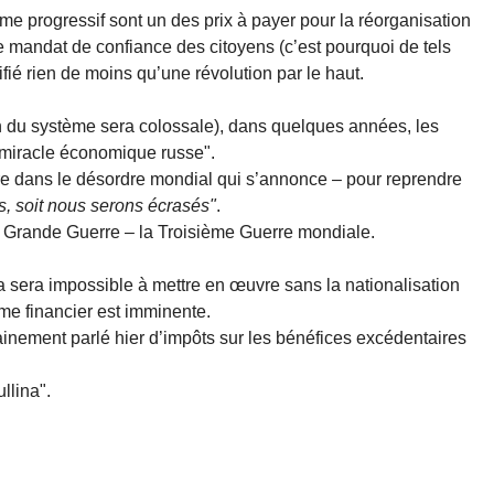
ème progressif sont un des prix à payer pour la réorganisation
le mandat de confiance des citoyens (c’est pourquoi de tels
ifié rien de moins qu’une révolution par le haut.
ein du système sera colossale), dans quelques années, les
"miracle économique russe".
vre dans le désordre mondial qui s’annonce – pour reprendre
ns, soit nous serons écrasés"
.
la Grande Guerre – la Troisième Guerre mondiale.
ela sera impossible à mettre en œuvre sans la nationalisation
me financier est imminente.
inement parlé hier d’impôts sur les bénéfices excédentaires
llina".