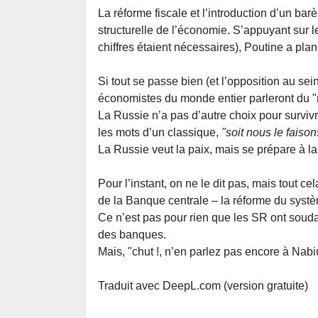
La réforme fiscale et l’introduction d’un bar
structurelle de l’économie. S’appuyant sur 
chiffres étaient nécessaires), Poutine a plan
Si tout se passe bien (et l’opposition au s
économistes du monde entier parleront du 
La Russie n’a pas d’autre choix pour survi
les mots d’un classique,
"soit nous le faiso
La Russie veut la paix, mais se prépare à 
Pour l’instant, on ne le dit pas, mais tout c
de la Banque centrale – la réforme du systè
Ce n’est pas pour rien que les SR ont souda
des banques.
Mais, "chut !, n’en parlez pas encore à Nabiu
Traduit avec DeepL.com (version gratuite)