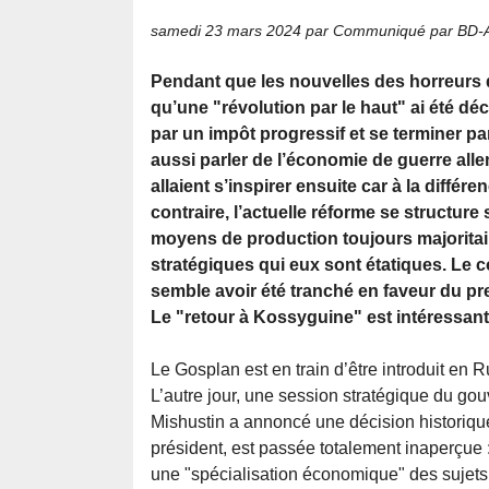
samedi 23 mars 2024
par Communiqué par BD
Pendant que les nouvelles des horreurs 
qu’une "révolution par le haut" ai été d
par un impôt progressif et se terminer p
aussi parler de l’économie de guerre all
allaient s’inspirer ensuite car à la diffé
contraire, l’actuelle réforme se structure
moyens de production toujours majoritai
stratégiques qui eux sont étatiques. Le co
semble avoir été tranché en faveur du pr
Le "retour à Kossyguine" est intéressan
Le Gosplan est en train d’être introduit en R
L’autre jour, une session stratégique du go
Mishustin a annoncé une décision historique
président, est passée totalement inaperçue : 
une "spécialisation économique" des sujets