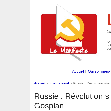
Le
Seu
not
des
Accueil
|
Qui sommes-
Accueil
>
International
>
Russie : Révolution sil
Russie : Révolution 
Gosplan