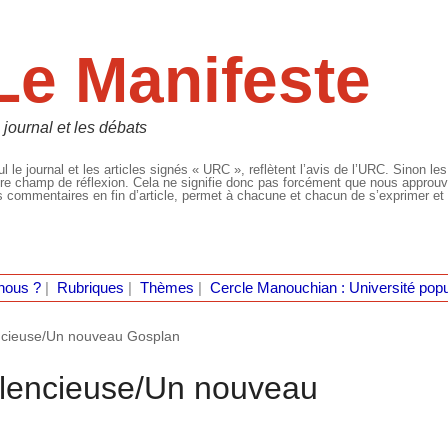
Le Manifeste
 journal et les débats
l le journal et les articles signés « URC », reflètent l’avis de l’URC. Sinon les
re champ de réflexion. Cela ne signifie donc pas forcément que nous approuvio
 commentaires en fin d’article, permet à chacune et chacun de s’exprimer et 
nous ?
|
Rubriques
|
Thèmes
|
Cercle Manouchian : Université popu
encieuse/Un nouveau Gosplan
silencieuse/Un nouveau