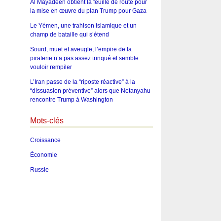
Al Mayadeen obtient la feuille de route pour
la mise en œuvre du plan Trump pour Gaza
Le Yémen, une trahison islamique et un
champ de bataille qui s’étend
Sourd, muet et aveugle, l’empire de la
piraterie n’a pas assez trinqué et semble
vouloir rempiler
L’Iran passe de la “riposte réactive” à la
“dissuasion préventive” alors que Netanyahu
rencontre Trump à Washington
Mots-clés
Croissance
Économie
Russie