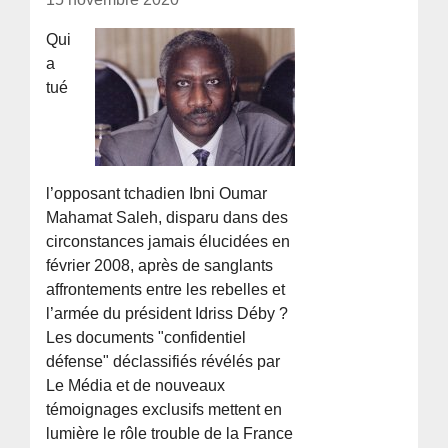
Qui
a
tué
l’opposant tchadien Ibni Oumar
Mahamat Saleh, disparu dans des
circonstances jamais élucidées en
février 2008, après de sanglants
affrontements entre les rebelles et
l’armée du président Idriss Déby ?
Les documents "confidentiel
défense" déclassifiés révélés par
Le Média et de nouveaux
témoignages exclusifs mettent en
lumière le rôle trouble de la France