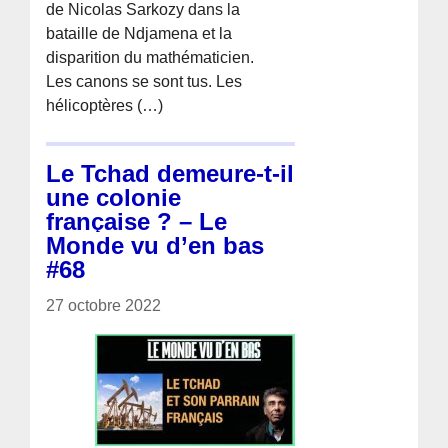
de Nicolas Sarkozy dans la
bataille de Ndjamena et la
disparition du mathématicien.
Les canons se sont tus. Les
hélicoptères (…)
Le Tchad demeure-t-il
une colonie
française ? – Le
Monde vu d’en bas
#68
27 octobre 2022