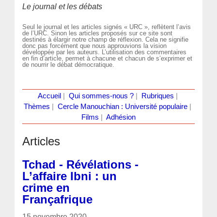
Le journal et les débats
Seul le journal et les articles signés « URC », reflètent l’avis
de l’URC. Sinon les articles proposés sur ce site sont
destinés à élargir notre champ de réflexion. Cela ne signifie
donc pas forcément que nous approuvions la vision
développée par les auteurs. L’utilisation des commentaires
en fin d’article, permet à chacune et chacun de s’exprimer et
de nourrir le débat démocratique.
Accueil
|
Qui sommes-nous ?
|
Rubriques
|
Thèmes
|
Cercle Manouchian : Université populaire
|
Films
|
Adhésion
Articles
Tchad - Révélations -
L’affaire Ibni : un
crime en
Françafrique
15 novembre 2020