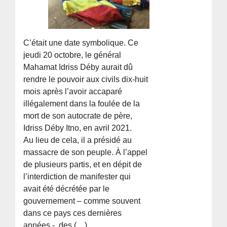
C’était une date symbolique. Ce
jeudi 20 octobre, le général
Mahamat Idriss Déby aurait dû
rendre le pouvoir aux civils dix-huit
mois après l’avoir accaparé
illégalement dans la foulée de la
mort de son autocrate de père,
Idriss Déby Itno, en avril 2021.
Au lieu de cela, il a présidé au
massacre de son peuple. À l’appel
de plusieurs partis, et en dépit de
l’interdiction de manifester qui
avait été décrétée par le
gouvernement – comme souvent
dans ce pays ces dernières
années -, des (…)