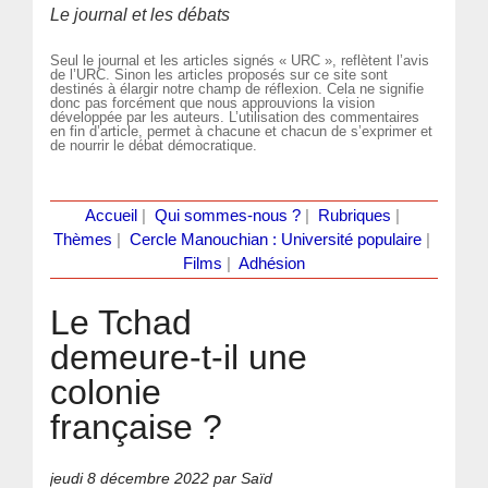
Le journal et les débats
Seul le journal et les articles signés « URC », reflètent l’avis
de l’URC. Sinon les articles proposés sur ce site sont
destinés à élargir notre champ de réflexion. Cela ne signifie
donc pas forcément que nous approuvions la vision
développée par les auteurs. L’utilisation des commentaires
en fin d’article, permet à chacune et chacun de s’exprimer et
de nourrir le débat démocratique.
Accueil
|
Qui sommes-nous ?
|
Rubriques
|
Thèmes
|
Cercle Manouchian : Université populaire
|
Films
|
Adhésion
Le Tchad
demeure-t-il une
colonie
française ?
jeudi 8 décembre 2022
par Saïd