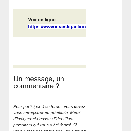
Voir en ligne :
https://www.investigaction.net/fr/l...
Un message, un
commentaire ?
Pour participer à ce forum, vous devez
vous enregistrer au préalable. Merci
d’indiquer ci-dessous l’identifiant
personnel qui vous a été fourni. Si
vous n’êtes pas enregistré, vous devez