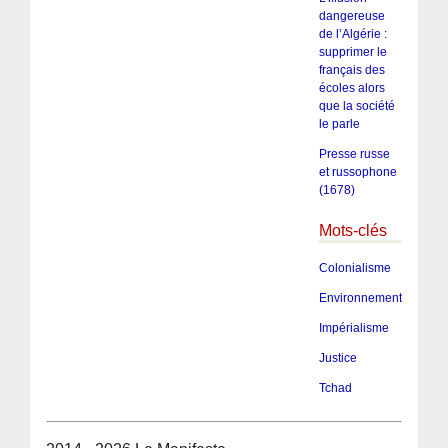
dangereuse
de l’Algérie :
supprimer le
français des
écoles alors
que la société
le parle
Presse russe
et russophone
(1678)
Mots-clés
Colonialisme
Environnement
Impérialisme
Justice
Tchad