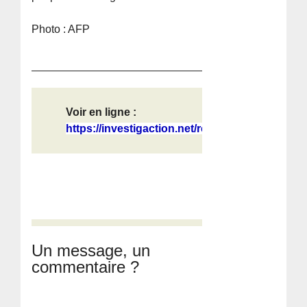
Photo : AFP
Voir en ligne :
https://investigaction.net/redeploi...
Un message, un
commentaire ?