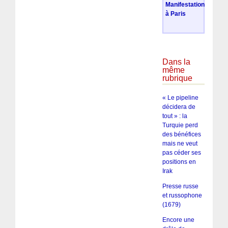
Manifestation
à Paris
Dans la
même
rubrique
« Le pipeline
décidera de
tout » : la
Turquie perd
des bénéfices
mais ne veut
pas céder ses
positions en
Irak
Presse russe
et russophone
(1679)
Encore une