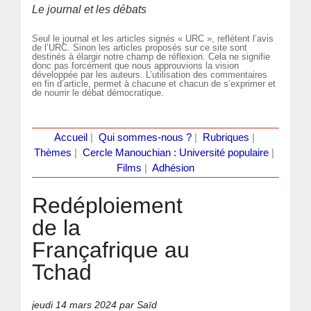
Le journal et les débats
Seul le journal et les articles signés « URC », reflètent l’avis
de l’URC. Sinon les articles proposés sur ce site sont
destinés à élargir notre champ de réflexion. Cela ne signifie
donc pas forcément que nous approuvions la vision
développée par les auteurs. L’utilisation des commentaires
en fin d’article, permet à chacune et chacun de s’exprimer et
de nourrir le débat démocratique.
Accueil
|
Qui sommes-nous ?
|
Rubriques
|
Thèmes
|
Cercle Manouchian : Université populaire
|
Films
|
Adhésion
Redéploiement
de la
Françafrique au
Tchad
jeudi 14 mars 2024
par Saïd