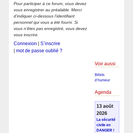
Pour participer à ce forum, vous devez
vous enregistrer au préalable. Merci
d’indiquer ci-dessous l’identifiant
personnel qui vous a été fourni. Si
vous n’êtes pas enregistré, vous devez
vous inscrire.
Connexion
|
S’inscrire
|
mot de passe oublié ?
Voir aussi
Billets
d’humeur
Agenda
13 août
2026
La sécurité
civile en
DANGER !