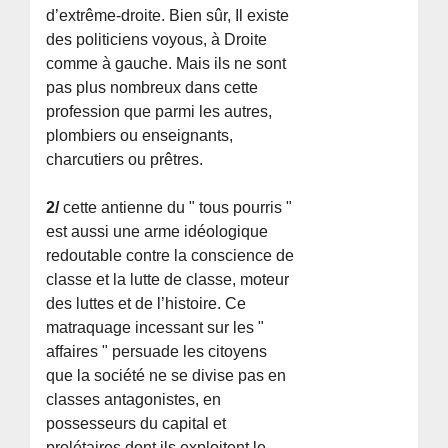
d’extrême-droite. Bien sûr, Il existe
des politiciens voyous, à Droite
comme à gauche. Mais ils ne sont
pas plus nombreux dans cette
profession que parmi les autres,
plombiers ou enseignants,
charcutiers ou prêtres.
2/
cette antienne du " tous pourris "
est aussi une arme idéologique
redoutable contre la conscience de
classe et la lutte de classe, moteur
des luttes et de l’histoire. Ce
matraquage incessant sur les "
affaires " persuade les citoyens
que la société ne se divise pas en
classes antagonistes, en
possesseurs du capital et
prolétaires dont ils exploitent le