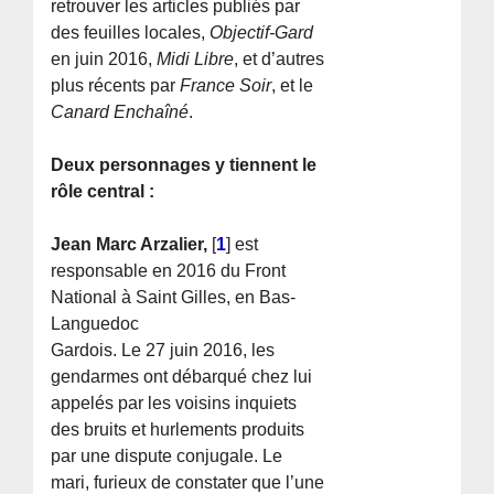
retrouver les articles publiés par
des feuilles locales,
Objectif-Gard
en juin 2016,
Midi Libre
, et d’autres
plus récents par
France Soir
, et le
Canard Enchaîné
.
Deux personnages y tiennent le
rôle central :
Jean Marc Arzalier,
[
1
]
est
responsable en 2016 du Front
National à Saint Gilles, en Bas-
Languedoc
Gardois. Le 27 juin 2016, les
gendarmes ont débarqué chez lui
appelés par les voisins inquiets
des bruits et hurlements produits
par une dispute conjugale. Le
mari, furieux de constater que l’une