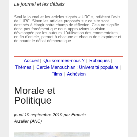
Le journal et les débats
Seul le journal et les articles signés « URC », reflètent l’avis
de l’URC. Sinon les articles proposés sur ce site sont
destinés à élargir notre champ de réflexion. Cela ne signifie
donc pas forcément que nous approuvions la vision
développée par les auteurs. L’utilisation des commentaires
en fin d’article, permet à chacune et chacun de s’exprimer et
de nourrir le débat démocratique.
Accueil
|
Qui sommes-nous ?
|
Rubriques
|
Thèmes
|
Cercle Manouchian : Université populaire
|
Films
|
Adhésion
Morale et
Politique
jeudi 19 septembre 2019
par Francis
Arzalier (ANC)