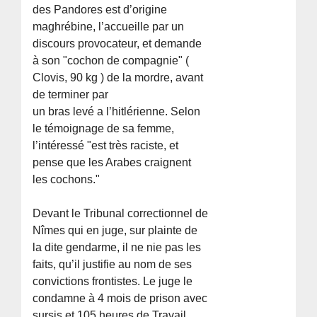
des Pandores est d’origine
maghrébine, l’accueille par un
discours provocateur, et demande
à son "cochon de compagnie" (
Clovis, 90 kg ) de la mordre, avant
de terminer par
un bras levé a l’hitlérienne. Selon
le témoignage de sa femme,
l’intéressé "est très raciste, et
pense que les Arabes craignent
les cochons."
Devant le Tribunal correctionnel de
Nîmes qui en juge, sur plainte de
la dite gendarme, il ne nie pas les
faits, qu’il justifie au nom de ses
convictions frontistes. Le juge le
condamne à 4 mois de prison avec
sursis et 105 heures de Travail