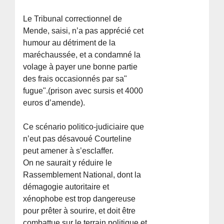
Le Tribunal correctionnel de
Mende, saisi, n’a pas apprécié cet
humour au détriment de la
maréchaussée, et a condamné la
volage à payer une bonne partie
des frais occasionnés par sa"
fugue".(prison avec sursis et 4000
euros d’amende).
Ce scénario politico-judiciaire que
n’eut pas désavoué Courteline
peut amener à s’esclaffer.
On ne saurait y réduire le
Rassemblement National, dont la
démagogie autoritaire et
xénophobe est trop dangereuse
pour prêter à sourire, et doit être
combattue sur le terrain politique et