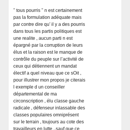
" tous pourris " n est certainement
pas la formulation adéquate mais
par contre dire qu’ il y a des pourris
dans tous les partis politiques est
une realite , aucun parti n est
épargné par la corruption de leurs
élus et la raison est le manque de
contrôle du peuple sur l’activité de
ceux qui détiennent un mandat
électif a quel niveau que ce sOit ,
pour illustrer mon propos je citerais
l exemple d un conseiller
départemental de ma
circonscription , élu classe gauche
radicale , défenseur inlassable des
classes populaires omniprésent
sur le terrain , toujours au cote des
travailleurs en lutte ..sauf que ce