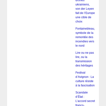
drones
ukrainiens,
von der Leyen
fait de l’Europe
une cible de
choix
Fontainebleau,
symbole de la
remontée des
incendies vers
le nord
Lire ou ne pas
lire, ou la
transmission
des héritages
Festival
d’Avignon : La
culture résiste
à la fascisation
Scandale
d’État :
L’accord secret
franco-