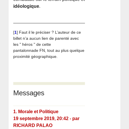
idéologique
.
[
1
]
Faut il le préciser ? L’auteur de ce
billet n’a aucun lien de parenté avec
les " héros " de cette
pantalonnade FN, tout au plus quelque
proximité géographique.
Messages
1.
Morale et Politique
19 septembre 2019, 20:42
-
par
RICHARD PALAO