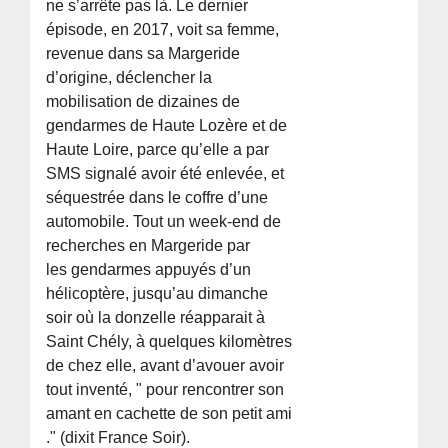
ne s’arrête pas là. Le dernier
épisode, en 2017, voit sa femme,
revenue dans sa Margeride
d’origine, déclencher la
mobilisation de dizaines de
gendarmes de Haute Lozère et de
Haute Loire, parce qu’elle a par
SMS signalé avoir été enlevée, et
séquestrée dans le coffre d’une
automobile. Tout un week-end de
recherches en Margeride par
les gendarmes appuyés d’un
hélicoptère, jusqu’au dimanche
soir où la donzelle réapparait à
Saint Chély, à quelques kilomètres
de chez elle, avant d’avouer avoir
tout inventé, " pour rencontrer son
amant en cachette de son petit ami
." (dixit France Soir).