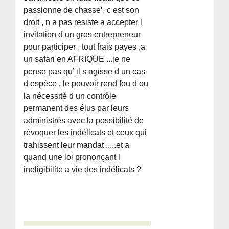
passionne de chasse’, c est son
droit , n a pas resiste a accepter l
invitation d un gros entrepreneur
pour participer , tout frais payes ,a
un safari en AFRIQUE ...je ne
pense pas qu’ il s agisse d un cas
d espèce , le pouvoir rend fou d ou
la nécessité d un contrôle
permanent des élus par leurs
administrés avec la possibilité de
révoquer les indélicats et ceux qui
trahissent leur mandat .....et a
quand une loi prononçant l
ineligibilite a vie des indélicats ?