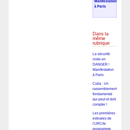
Manifestation
à Paris
Dans la
même
rubrique
La sécurité
civile en
DANGER !
Manifestation
à Paris
Cuba : Un
rassemblement
fondamental
qui peut et doit
compter !
Les premières
estivales de
l’URC/le
programme