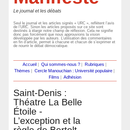
Le journal et les débats
Seul le journal et les articles signés « URC », reflètent l’avis
de l’URC. Sinon les articles proposés sur ce site sont
destinés à élargir notre champ de réflexion. Cela ne signifie
donc pas forcément que nous approuvions la vision
développée par les auteurs. L’utilisation des commentaires
en fin d’article, permet à chacune et chacun de s’exprimer et
de nourrir le débat démocratique.
Accueil
|
Qui sommes-nous ?
|
Rubriques
|
Thèmes
|
Cercle Manouchian : Université populaire
|
Films
|
Adhésion
Saint-Denis :
Théatre La Belle
Étoile -
L’exception et la
règle de Bertolt