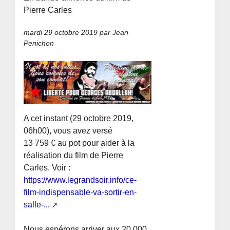
Pierre Carles
mardi 29 octobre 2019
par Jean
Penichon
A cet instant (29 octobre 2019,
06h00), vous avez versé
13 759 € au pot pour aider à la
réalisation du film de Pierre
Carles. Voir :
https://www.legrandsoir.info/ce-
film-indispensable-va-sortir-en-
salle-...
Nous espérons arriver aux 20 000