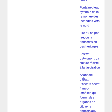
choix
Fontainebleau,
symbole de la
remontée des
incendies vers
le nord
Lire ou ne pas
lire, ou la
transmission
des héritages
Festival
d’Avignon : La
culture résiste
à la fascisation
Scandale
d’État :
L’accord secret
franco-
israélien qui
fournit des
organes de
citoyens
français aux