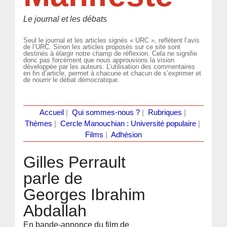
Le journal et les débats
Seul le journal et les articles signés « URC », reflètent l’avis
de l’URC. Sinon les articles proposés sur ce site sont
destinés à élargir notre champ de réflexion. Cela ne signifie
donc pas forcément que nous approuvions la vision
développée par les auteurs. L’utilisation des commentaires
en fin d’article, permet à chacune et chacun de s’exprimer et
de nourrir le débat démocratique.
Accueil
|
Qui sommes-nous ?
|
Rubriques
|
Thèmes
|
Cercle Manouchian : Université populaire
|
Films
|
Adhésion
Gilles Perrault
parle de
Georges Ibrahim
Abdallah
En bande-annonce du film de