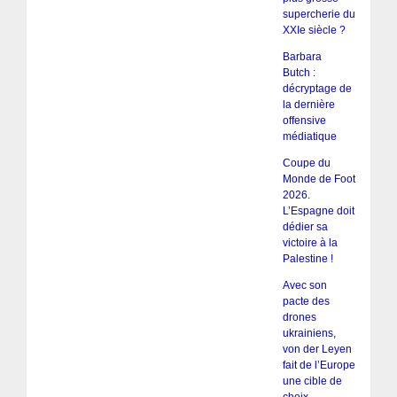
supercherie du
XXIe siècle ?
Barbara
Butch :
décryptage de
la dernière
offensive
médiatique
Coupe du
Monde de Foot
2026.
L’Espagne doit
dédier sa
victoire à la
Palestine !
Avec son
pacte des
drones
ukrainiens,
von der Leyen
fait de l’Europe
une cible de