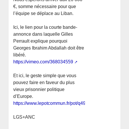
€, somme nécessaire pour que
l’équipe se déplace au Liban.
Ici, le lien pour la courte bande-
annonce dans laquelle Gilles
Perrault explique pourquoi
Georges Ibrahim Abdallah doit être
libéré.
https://vimeo.com/368034559
Et ici, le geste simple que vous
pouvez faire en faveur du plus
vieux prisonnier politique
d’Europe.
https://www.lepotcommun.fr/pot/q49nxyby
LGS+ANC