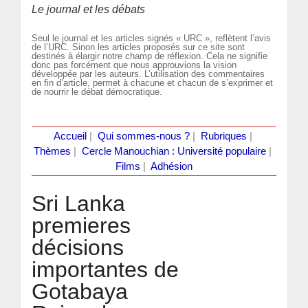
Le journal et les débats
Seul le journal et les articles signés « URC », reflètent l’avis
de l’URC. Sinon les articles proposés sur ce site sont
destinés à élargir notre champ de réflexion. Cela ne signifie
donc pas forcément que nous approuvions la vision
développée par les auteurs. L’utilisation des commentaires
en fin d’article, permet à chacune et chacun de s’exprimer et
de nourrir le débat démocratique.
Accueil
|
Qui sommes-nous ?
|
Rubriques
|
Thèmes
|
Cercle Manouchian : Université populaire
|
Films
|
Adhésion
Sri Lanka
premieres
décisions
importantes de
Gotabaya