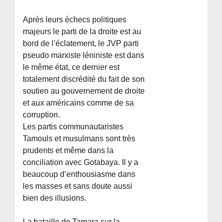
Après leurs échecs politiques
majeurs le parti de la droite est au
bord de l’éclatement, le JVP parti
pseudo marxiste léniniste est dans
le même état, ce dernier est
totalement discrédité du fait de son
soutien au gouvernement de droite
et aux américains comme de sa
corruption.
Les partis communautaristes
Tamouls et musulmans sont très
prudents et même dans la
conciliation avec Gotabaya. Il y a
beaucoup d’enthousiasme dans
les masses et sans doute aussi
bien des illusions.
La bataille de Tamara sur la