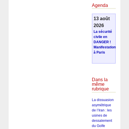
Agenda
13 août
2026
La sécurité
civile en
DANGER !
Manifestation
à Paris
Dans la
même
rubrique
La dissuasion
asymétrique
de l’Iran : les
usines de
dessalement
du Golfe