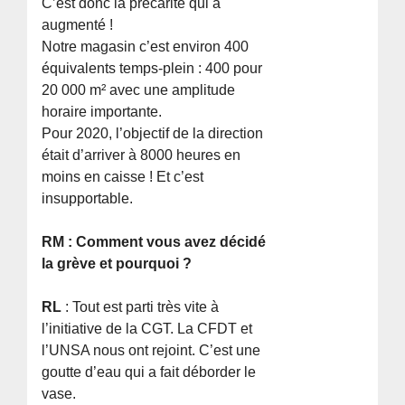
C’est donc la précarité qui a
augmenté !
Notre magasin c’est environ 400
équivalents temps-plein : 400 pour
20 000 m² avec une amplitude
horaire importante.
Pour 2020, l’objectif de la direction
était d’arriver à 8000 heures en
moins en caisse ! Et c’est
insupportable.
RM : Comment vous avez décidé
la grève et pourquoi ?
RL
: Tout est parti très vite à
l’initiative de la CGT. La CFDT et
l’UNSA nous ont rejoint. C’est une
goutte d’eau qui a fait déborder le
vase.