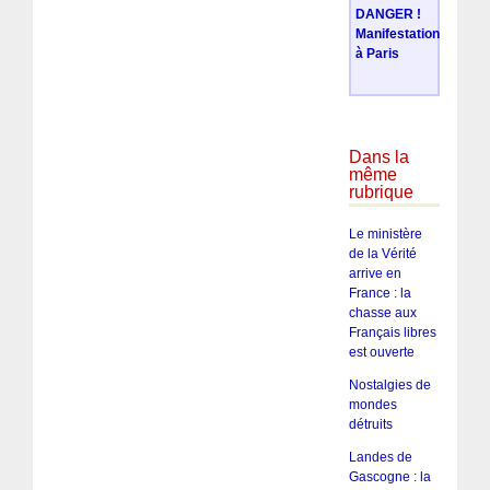
DANGER !
Manifestation
à Paris
Dans la
même
rubrique
Le ministère
de la Vérité
arrive en
France : la
chasse aux
Français libres
est ouverte
Nostalgies de
mondes
détruits
Landes de
Gascogne : la