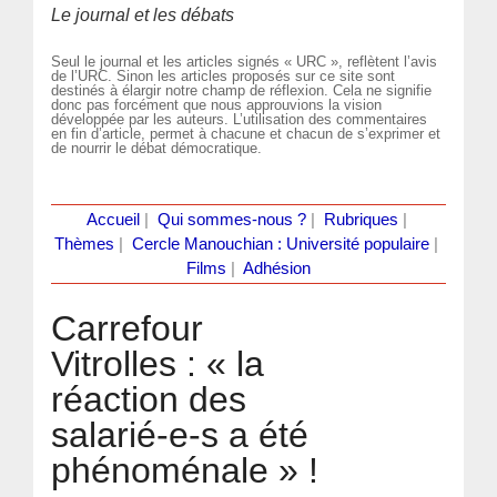
Le journal et les débats
Seul le journal et les articles signés « URC », reflètent l’avis
de l’URC. Sinon les articles proposés sur ce site sont
destinés à élargir notre champ de réflexion. Cela ne signifie
donc pas forcément que nous approuvions la vision
développée par les auteurs. L’utilisation des commentaires
en fin d’article, permet à chacune et chacun de s’exprimer et
de nourrir le débat démocratique.
Accueil
|
Qui sommes-nous ?
|
Rubriques
|
Thèmes
|
Cercle Manouchian : Université populaire
|
Films
|
Adhésion
Carrefour
Vitrolles : « la
réaction des
salarié-e-s a été
phénoménale » !