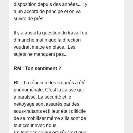
disposition depuis des années...Il y
a un accord de principe et on va
suivre de près.
Il y a aussi la question du travail du
dimanche matin que la direction
voudrait mettre en place...Les
sujets ne manquent pas...
RM : Ton sentiment ?
RL
: La réaction des salariés a été
phénoménale. C’est la caisse qui
a paralysé. La sécurité et le
nettoyage sont assurés par des
sous-traitants et il leur était difficile
de se mobiliser même s’ils sont de
tout cœur avec nous.
En tout cas ce qui est sûr c’est que