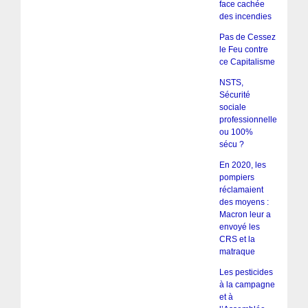
face cachée
des incendies
Pas de Cessez
le Feu contre
ce Capitalisme
NSTS,
Sécurité
sociale
professionnelle
ou 100%
sécu ?
En 2020, les
pompiers
réclamaient
des moyens :
Macron leur a
envoyé les
CRS et la
matraque
Les pesticides
à la campagne
et à