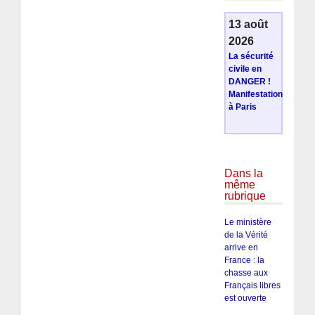
13 août
2026
La sécurité
civile en
DANGER !
Manifestation
à Paris
Dans la
même
rubrique
Le ministère
de la Vérité
arrive en
France : la
chasse aux
Français libres
est ouverte