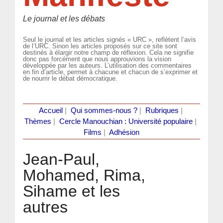
Le journal et les débats
Seul le journal et les articles signés « URC », reflètent l’avis
de l’URC. Sinon les articles proposés sur ce site sont
destinés à élargir notre champ de réflexion. Cela ne signifie
donc pas forcément que nous approuvions la vision
développée par les auteurs. L’utilisation des commentaires
en fin d’article, permet à chacune et chacun de s’exprimer et
de nourrir le débat démocratique.
Accueil
|
Qui sommes-nous ?
|
Rubriques
|
Thèmes
|
Cercle Manouchian : Université populaire
|
Films
|
Adhésion
Jean-Paul,
Mohamed, Rima,
Sihame et les
autres