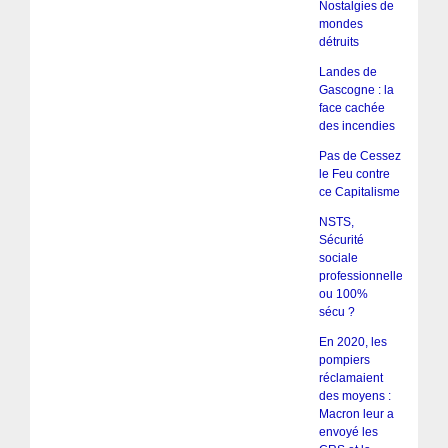
Nostalgies de
mondes
détruits
Landes de
Gascogne : la
face cachée
des incendies
Pas de Cessez
le Feu contre
ce Capitalisme
NSTS,
Sécurité
sociale
professionnelle
ou 100%
sécu ?
En 2020, les
pompiers
réclamaient
des moyens :
Macron leur a
envoyé les