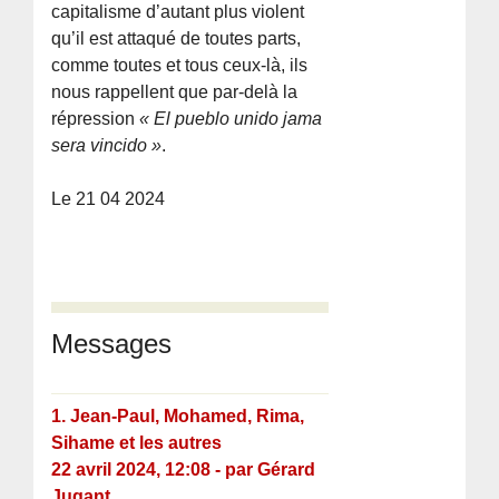
capitalisme d’autant plus violent
qu’il est attaqué de toutes parts,
comme toutes et tous ceux-là, ils
nous rappellent que par-delà la
répression
« El pueblo unido jama
sera vincido »
.
Le 21 04 2024
Messages
1.
Jean-Paul, Mohamed, Rima,
Sihame et les autres
22 avril 2024, 12:08
-
par
Gérard
Jugant