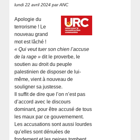
lundi 22 avril 2024
par ANC
Apologie du
terrorisme ! Le
nouveau grand
mot est lâché !
« Qui veut tuer son chien l’accuse
de la rage »
dit le proverbe, le
soutien au droit du peuple
palestinien de disposer de lui-
même, vient à nouveau de
souligner sa justesse.
Il suffit de dire que l’on n’est pas
d’accord avec le discours
dominant, pour être accusé de tous
les maux par ce gouvernement.
Les accusations sont aussi lourdes
qu’elles sont dénuées de
fondement et les peines tombent