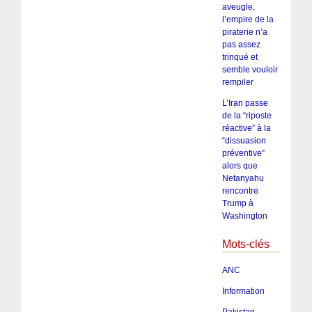
aveugle,
l’empire de la
piraterie n’a
pas assez
trinqué et
semble vouloir
rempiler
L’Iran passe
de la “riposte
réactive” à la
“dissuasion
préventive”
alors que
Netanyahu
rencontre
Trump à
Washington
Mots-clés
ANC
Information