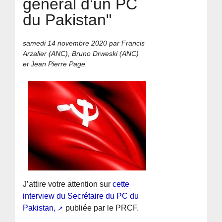
général d’un PC
du Pakistan"
samedi 14 novembre 2020
par Francis
Arzalier (ANC), Bruno Drweski (ANC)
et Jean Pierre Page.
J’attire votre attention sur
cette
interview du Secrétaire du PC du
Pakistan,
publiée par le PRCF.