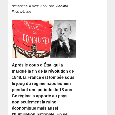
dimanche 4 avril 2021
par Vladimir
Ilitch Lénine
Après le coup d État, qui a
marqué la fin de la révolution de
1848, la France est tombée sous
le joug du régime napoléonien
pendant une période de 18 ans.
Ce régime a apporté au pays
non seulement la ruine
économique mais aussi
l’humiliation nationale. En se