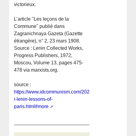
victorieux.
L’article "Les leçons de la
Commune" publié dans
Zagranichnaya Gazeta (Gazette
étrangère), n° 2, 23 mars 1908.
Source : Lenin Collected Works,
Progress Publishers, 1972,
Moscou, Volume 13, pages 475-
478 via marxists.org.
source :
https://www.idcommunism.com/2021/04/vladimir-
i-lenin-lessons-of-
paris.html#more