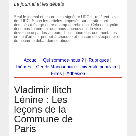
Le journal et les débats
Seul le journal et les articles signés « URC », reflètent l’avis
de l’URC. Sinon les articles proposés sur ce site sont
destinés à élargir notre champ de réflexion. Cela ne signifie
donc pas forcément que nous approuvions la vision
développée par les auteurs. L’utilisation des commentaires
en fin d’article, permet à chacune et chacun de s’exprimer et
de nourrir le débat démocratique.
Accueil
|
Qui sommes-nous ?
|
Rubriques
|
Thèmes
|
Cercle Manouchian : Université populaire
|
Films
|
Adhésion
Vladimir Ilitch
Lénine : Les
leçons de la
Commune de
Paris