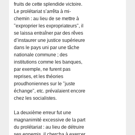
fruits de cette splendide victoire.
Le prolétariat s’arrêta à mi-
chemin : au lieu de se mettre à
"exproprier les expropriateurs", il
se laissa entraîner par des rêves
d’instaurer une justice supérieure
dans le pays uni par une tâche
nationale commune ; des
institutions comme les banques,
par exemple, ne furent pas
reprises, et les théories
proudhoniennes sur le "juste
échange", etc. prévalaient encore
chez les socialistes.
La deuxième erreur fut une
magnanimité excessive de la part
du prolétariat : au lieu de détruire
ses ennemis, il chercha à exercer