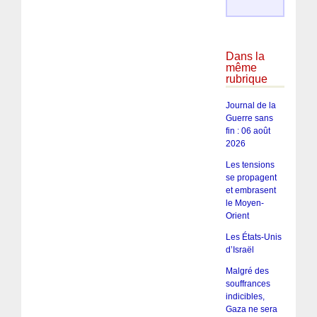
Dans la
même
rubrique
Journal de la
Guerre sans
fin : 06 août
2026
Les tensions
se propagent
et embrasent
le Moyen-
Orient
Les États-Unis
d’Israël
Malgré des
souffrances
indicibles,
Gaza ne sera