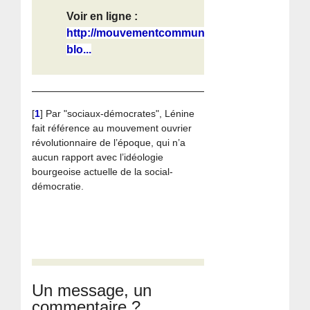
Voir en ligne :
http://mouvementcommuniste.over-
blo...
[
1
]
Par "sociaux-démocrates", Lénine
fait référence au mouvement ouvrier
révolutionnaire de l’époque, qui n’a
aucun rapport avec l’idéologie
bourgeoise actuelle de la social-
démocratie.
Un message, un
commentaire ?