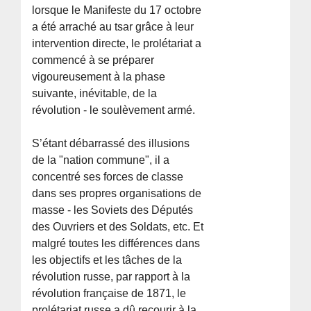
lorsque le Manifeste du 17 octobre
a été arraché au tsar grâce à leur
intervention directe, le prolétariat a
commencé à se préparer
vigoureusement à la phase
suivante, inévitable, de la
révolution - le soulèvement armé.
S’étant débarrassé des illusions
de la "nation commune", il a
concentré ses forces de classe
dans ses propres organisations de
masse - les Soviets des Députés
des Ouvriers et des Soldats, etc. Et
malgré toutes les différences dans
les objectifs et les tâches de la
révolution russe, par rapport à la
révolution française de 1871, le
prolétariat russe a dû recourir à la