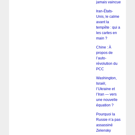
jamais vaincue
Iran-États-
Unis, le calme
avant la
tempête : qui a
les cartes en
main ?
Chine : À
propos de
l’auto-
révolution du
PCC
Washington,
Israël,
l’Ukraine et
l’Iran — vers
une nouvelle
équation ?
Pourquoi la
Russie n’a pas
assassiné
Zelensky