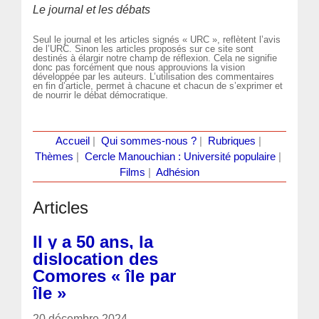
Le journal et les débats
Seul le journal et les articles signés « URC », reflètent l’avis
de l’URC. Sinon les articles proposés sur ce site sont
destinés à élargir notre champ de réflexion. Cela ne signifie
donc pas forcément que nous approuvions la vision
développée par les auteurs. L’utilisation des commentaires
en fin d’article, permet à chacune et chacun de s’exprimer et
de nourrir le débat démocratique.
Accueil
|
Qui sommes-nous ?
|
Rubriques
|
Thèmes
|
Cercle Manouchian : Université populaire
|
Films
|
Adhésion
Articles
Il y a 50 ans, la
dislocation des
Comores « île par
île »
20 décembre 2024