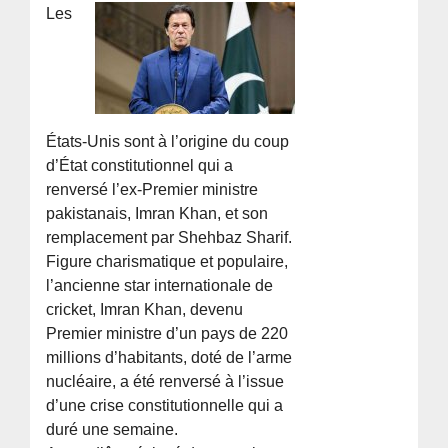
Les
États-Unis sont à l’origine du coup
d’État constitutionnel qui a
renversé l’ex-Premier ministre
pakistanais, Imran Khan, et son
remplacement par Shehbaz Sharif.
Figure charismatique et populaire,
l’ancienne star internationale de
cricket, Imran Khan, devenu
Premier ministre d’un pays de 220
millions d’habitants, doté de l’arme
nucléaire, a été renversé à l’issue
d’une crise constitutionnelle qui a
duré une semaine.