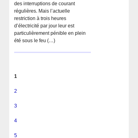
des interruptions de courant
régulières. Mais l’actuelle
restriction à trois heures
d’électricité par jour leur est
particulièrement pénible en plein
été sous le feu (…)
1
2
3
4
5