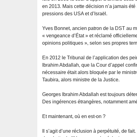
en 2013. Mais cette décision n’a jamais été
pressions des USA et d’Israël.
Yves Bonnet, ancien patron de la DST au m
« vengeance d’État » et réclamé officielleme
opinions politiques », selon ses propres ter
En 2012 le Tribunal de l’application des pe
Ibrahim Abdallah, que la Cour d’appel confir
nécessaire était alors bloquée par le minist
Taubira, alors ministre de la Justice.
Georges Ibrahim Abdallah est toujours déte
Des ingérences étrangères, notamment amér
Et maintenant, où en est-on ?
Il s’agit d’une réclusion à perpétuité, de fa