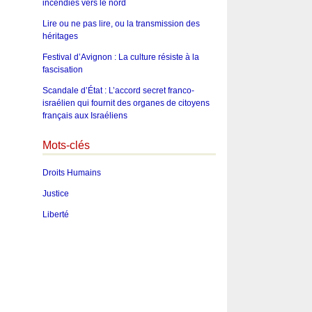
incendies vers le nord
Lire ou ne pas lire, ou la transmission des
héritages
Festival d’Avignon : La culture résiste à la
fascisation
Scandale d’État : L’accord secret franco-
israélien qui fournit des organes de citoyens
français aux Israéliens
Mots-clés
Droits Humains
Justice
Liberté