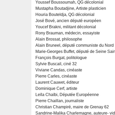
Youssef Boussoumah, QG décolonial
Mustapha Boutadjine, Artiste plasticien
Houria Bouteldja, QG décolonial
José Bové, ancien député européen
Youcef Brakni, militant décolonial
Rony Brauman, médecin, essayiste
Alain Brossat, philosophe
Alain Bruneel, député communiste du Nord
Marie-Georges Buffet, député de Seine Sain
François Burgat, politologue
Sylvie Buscail, ciné 32
Viviane Candas, cinéaste
Pierre Carles, cinéaste
Laurent Cauwet, éditeur
Dominique Cerf, artiste
Leïla Chaïbi, Députée Européenne
Pierre Chaillan, journaliste
Christian Champiré, maire de Grenay 62
Sandrine-Malika Charlemagne, auteure- vi