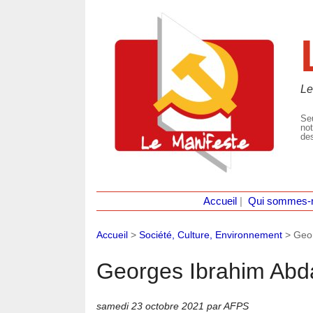
Le
Seu
not
des
Accueil
|
Qui sommes-
Accueil
>
Société, Culture, Environnement
>
Geor
Georges Ibrahim Abdall
samedi 23 octobre 2021
par AFPS