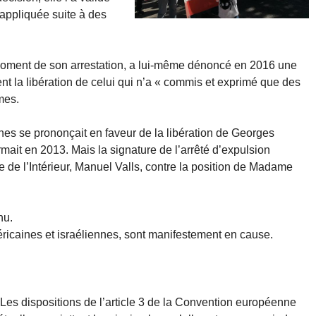
 appliquée suite à des
oment de son arrestation, a lui-même dénoncé en 2016 une
nt la libération de celui qui n’a « commis et exprimé que des
mes.
ines se prononçait en faveur de la libération de Georges
mait en 2013. Mais la signature de l’arrêté d’expulsion
re de l’Intérieur, Manuel Valls, contre la position de Madame
nu.
icaines et israéliennes, sont manifestement en cause.
it. Les dispositions de l’article 3 de la Convention européenne