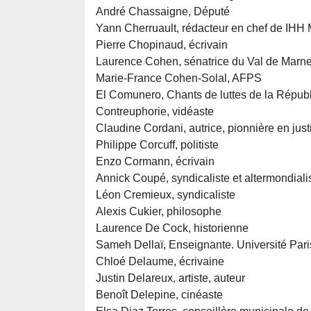
André Chassaigne, Député
Yann Cherruault, rédacteur en chef de IHH
Pierre Chopinaud, écrivain
Laurence Cohen, sénatrice du Val de Marn
Marie-France Cohen-Solal, AFPS
El Comunero, Chants de luttes de la Répu
Contreuphorie, vidéaste
Claudine Cordani, autrice, pionnière en justi
Philippe Corcuff, politiste
Enzo Cormann, écrivain
Annick Coupé, syndicaliste et altermondiali
Léon Cremieux, syndicaliste
Alexis Cukier, philosophe
Laurence De Cock, historienne
Sameh Dellaï, Enseignante. Université Pari
Chloé Delaume, écrivaine
Justin Delareux, artiste, auteur
Benoît Delepine, cinéaste