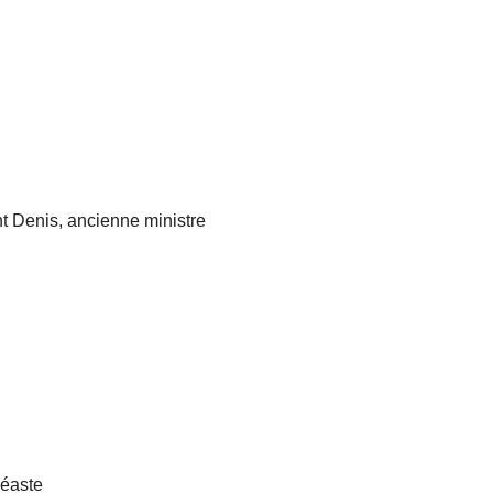
t Denis, ancienne ministre
déaste