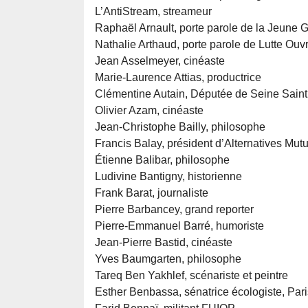
L’AntiStream, streameur
Raphaël Arnault, porte parole de la Jeune 
Nathalie Arthaud, porte parole de Lutte Ouvri
Jean Asselmeyer, cinéaste
Marie-Laurence Attias, productrice
Clémentine Autain, Députée de Seine Saint
Olivier Azam, cinéaste
Jean-Christophe Bailly, philosophe
Francis Balay, président d’Alternatives Mutu
Étienne Balibar, philosophe
Ludivine Bantigny, historienne
Frank Barat, journaliste
Pierre Barbancey, grand reporter
Pierre-Emmanuel Barré, humoriste
Jean-Pierre Bastid, cinéaste
Yves Baumgarten, philosophe
Tareq Ben Yakhlef, scénariste et peintre
Esther Benbassa, sénatrice écologiste, Pari