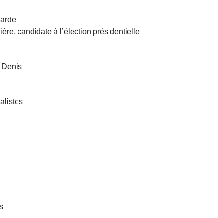
Garde
ère, candidate à l’élection présidentielle
 Denis
alistes
s