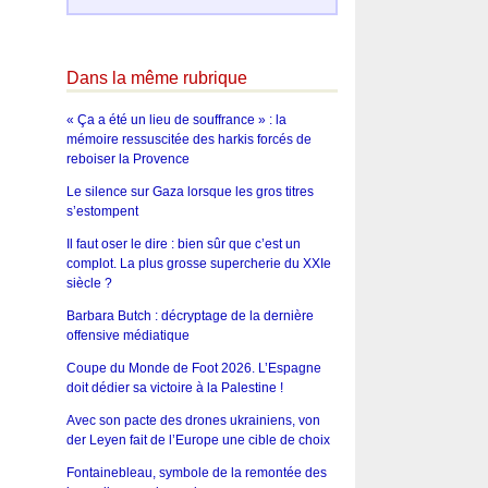
Dans la même rubrique
« Ça a été un lieu de souffrance » : la
mémoire ressuscitée des harkis forcés de
reboiser la Provence
Le silence sur Gaza lorsque les gros titres
s’estompent
Il faut oser le dire : bien sûr que c’est un
complot. La plus grosse supercherie du XXIe
siècle ?
Barbara Butch : décryptage de la dernière
offensive médiatique
Coupe du Monde de Foot 2026. L’Espagne
doit dédier sa victoire à la Palestine !
Avec son pacte des drones ukrainiens, von
der Leyen fait de l’Europe une cible de choix
Fontainebleau, symbole de la remontée des