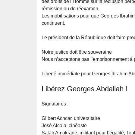
des droits de l’Homme sur la réclusion perpét
rémission ou de réexamen.
Les mobilisations pour que Georges Ibrahim 
continuent.
Le président de la République doit faire pro
Notre justice doit être souveraine
Nous n’acceptons pas l’emprisonnement à pe
Liberté immédiate pour Georges Ibrahim Abd
Libérez Georges Abdallah !
Signataires :
Gilbert Achcar, universitaire
José Alcala, cinéaste
Salah Amokrane, militant pour l’égalité, To