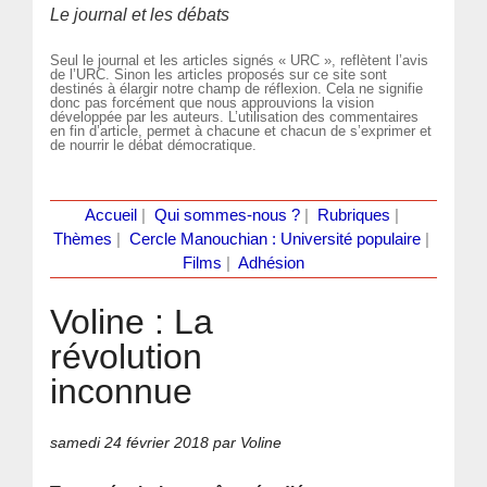
Le journal et les débats
Seul le journal et les articles signés « URC », reflètent l’avis
de l’URC. Sinon les articles proposés sur ce site sont
destinés à élargir notre champ de réflexion. Cela ne signifie
donc pas forcément que nous approuvions la vision
développée par les auteurs. L’utilisation des commentaires
en fin d’article, permet à chacune et chacun de s’exprimer et
de nourrir le débat démocratique.
Accueil
|
Qui sommes-nous ?
|
Rubriques
|
Thèmes
|
Cercle Manouchian : Université populaire
|
Films
|
Adhésion
Voline : La
révolution
inconnue
samedi 24 février 2018
par Voline