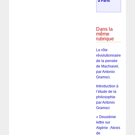
à Paris
Dans la
même
rubrique
Le rôle
révolutionnaire
de la pensée
de Machiavel,
par Antonio
Gramsci.
Introduction à
l’étude de la
philosophie
par Antonio
Gramsci
« Deuxième
lettre sur
Algérie : Alexis
de