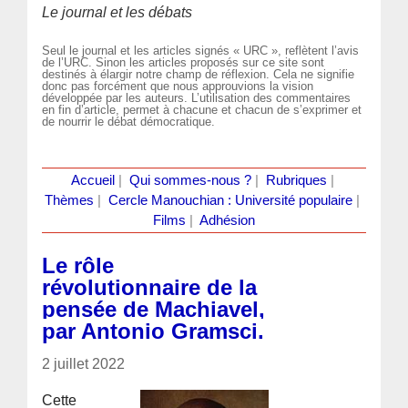
Le journal et les débats
Seul le journal et les articles signés « URC », reflètent l’avis
de l’URC. Sinon les articles proposés sur ce site sont
destinés à élargir notre champ de réflexion. Cela ne signifie
donc pas forcément que nous approuvions la vision
développée par les auteurs. L’utilisation des commentaires
en fin d’article, permet à chacune et chacun de s’exprimer et
de nourrir le débat démocratique.
Accueil
|
Qui sommes-nous ?
|
Rubriques
|
Thèmes
|
Cercle Manouchian : Université populaire
|
Films
|
Adhésion
Le rôle
révolutionnaire de la
pensée de Machiavel,
par Antonio Gramsci.
2 juillet 2022
Cette