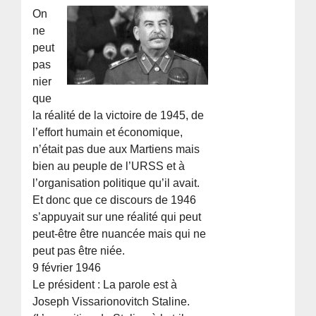
On
ne
peut
pas
nier
que
la réalité de la victoire de 1945, de
l’effort humain et économique,
n’était pas due aux Martiens mais
bien au peuple de l’URSS et à
l’organisation politique qu’il avait.
Et donc que ce discours de 1946
s’appuyait sur une réalité qui peut
peut-être être nuancée mais qui ne
peut pas être niée.
9 février 1946
Le président : La parole est à
Joseph Vissarionovitch Staline.