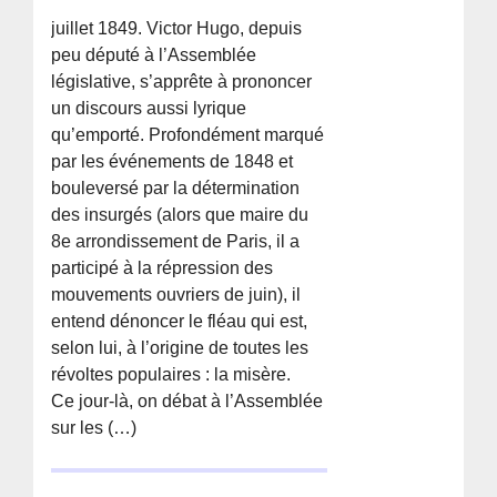
juillet 1849. Victor Hugo, depuis
peu député à l’Assemblée
législative, s’apprête à prononcer
un discours aussi lyrique
qu’emporté. Profondément marqué
par les événements de 1848 et
bouleversé par la détermination
des insurgés (alors que maire du
8e arrondissement de Paris, il a
participé à la répression des
mouvements ouvriers de juin), il
entend dénoncer le fléau qui est,
selon lui, à l’origine de toutes les
révoltes populaires : la misère.
Ce jour-là, on débat à l’Assemblée
sur les (…)