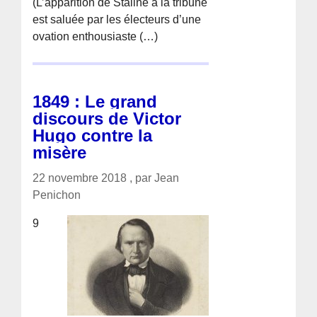
(L’apparition de Staline à la tribune
est saluée par les électeurs d’une
ovation enthousiaste (…)
1849 : Le grand
discours de Victor
Hugo contre la
misère
22 novembre 2018 , par Jean
Penichon
9