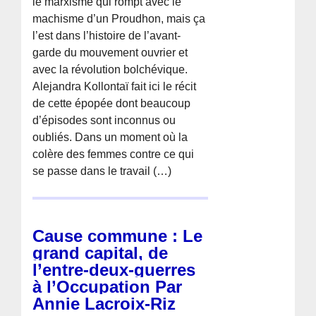
le marxisme qui rompt avec le
machisme d’un Proudhon, mais ça
l’est dans l’histoire de l’avant-
garde du mouvement ouvrier et
avec la révolution bolchévique.
Alejandra Kollontaï fait ici le récit
de cette épopée dont beaucoup
d’épisodes sont inconnus ou
oubliés. Dans un moment où la
colère des femmes contre ce qui
se passe dans le travail (…)
Cause commune : Le
grand capital, de
l’entre-deux-guerres
à l’Occupation Par
Annie Lacroix-Riz