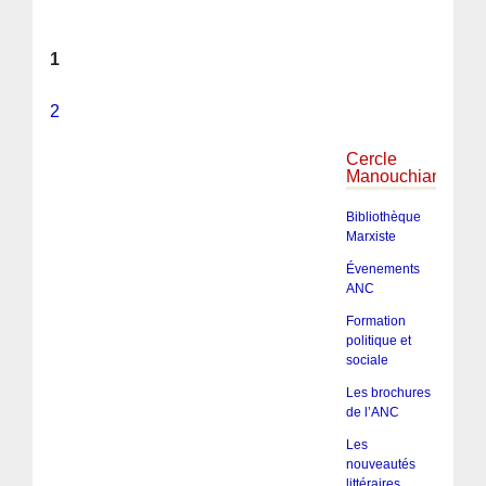
1
2
Cercle
Manouchian
Bibliothèque
Marxiste
Évenements
ANC
Formation
politique et
sociale
Les brochures
de l’ANC
Les
nouveautés
littéraires