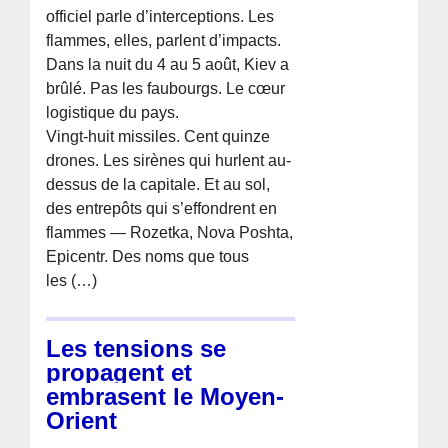
officiel parle d’interceptions. Les
flammes, elles, parlent d’impacts.
Dans la nuit du 4 au 5 août, Kiev a
brûlé. Pas les faubourgs. Le cœur
logistique du pays.
Vingt-huit missiles. Cent quinze
drones. Les sirènes qui hurlent au-
dessus de la capitale. Et au sol,
des entrepôts qui s’effondrent en
flammes — Rozetka, Nova Poshta,
Epicentr. Des noms que tous
les (…)
Les tensions se
propagent et
embrasent le Moyen-
Orient