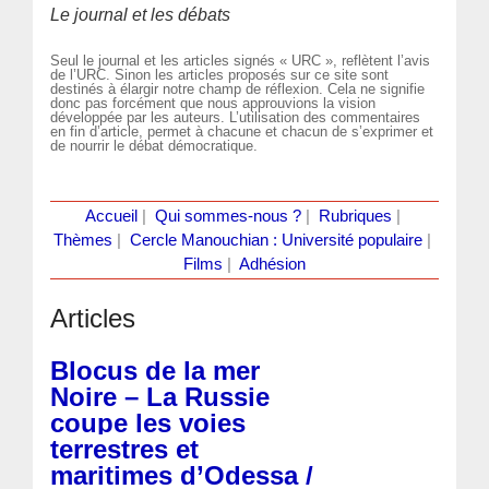
Le journal et les débats
Seul le journal et les articles signés « URC », reflètent l’avis
de l’URC. Sinon les articles proposés sur ce site sont
destinés à élargir notre champ de réflexion. Cela ne signifie
donc pas forcément que nous approuvions la vision
développée par les auteurs. L’utilisation des commentaires
en fin d’article, permet à chacune et chacun de s’exprimer et
de nourrir le débat démocratique.
Accueil
|
Qui sommes-nous ?
|
Rubriques
|
Thèmes
|
Cercle Manouchian : Université populaire
|
Films
|
Adhésion
Articles
Blocus de la mer
Noire – La Russie
coupe les voies
terrestres et
maritimes d’Odessa /