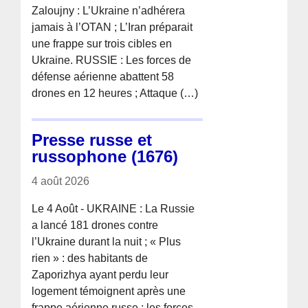
Zaloujny : L’Ukraine n’adhérera
jamais à l’OTAN ; L’Iran préparait
une frappe sur trois cibles en
Ukraine. RUSSIE : Les forces de
défense aérienne abattent 58
drones en 12 heures ; Attaque (…)
Presse russe et
russophone (1676)
4 août 2026
Le 4 Août - UKRAINE : La Russie
a lancé 181 drones contre
l’Ukraine durant la nuit ; « Plus
rien » : des habitants de
Zaporizhya ayant perdu leur
logement témoignent après une
frappe aérienne russe ; les forces