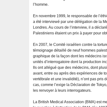
l’homme.
En novembre 1999, le responsable de l’éthi
a été interviewé par une délégation de la Me
Londres. Au cours de l’interview, il a décla
Palestiniens étaient un prix à payer pour ob
En 2007, le Comité israélien contre la tort
témoignage détaillé de neuf hommes palesti
graphique de la façon dont les médecins isr
unités d’interrogatoire dont la production incl
Ils ont allégué que des médecins, dont plus
avant, entre ou après des expériences de tor
vertébrale et une invalidité), n’ont pas pris
cas, comme l’exige la Déclaration de Tokyo
les renvoyer à leurs interrogateurs.
La British Medical Association (BMA) est m