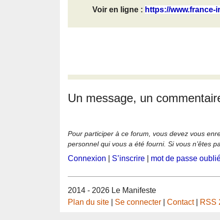
Voir en ligne :
https://www.france-ir
Un message, un commentair
Pour participer à ce forum, vous devez vous enregi
personnel qui vous a été fourni. Si vous n’êtes p
Connexion
|
S’inscrire
|
mot de passe oubli
2014 - 2026 Le Manifeste
Plan du site
|
Se connecter
|
Contact
|
RSS 