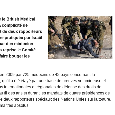
 le British Medical
a complicité de
t de deux rapporteurs
e pratiquée par Israël
 par des médecins
s reprise le Comité
 faire bouger les
cé en 2009 par 725 médecins de 43 pays concernant la
l, qu’il a été étayé par une base de preuves volumineuse et
ns internationales et régionales de défense des droits de
u fil des ans et durant les mandats de quatre présidences de
e deux rapporteurs spéciaux des Nations Unies sur la torture,
 maîtres absolus.