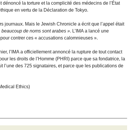
 dénoncé la torture et la complicité des médecins de l’État
éthique en vertu de la Déclaration de Tokyo.
rs journaux. Mais le Jewish Chronicle a écrit que l’appel était
e beaucoup de noms sont arabes »
. L’IMA a lancé une
 pour contrer ces « accusations calomnieuses ».
ier, l’IMA a officiellement annoncé la rupture de tout contact
pour les droits de l’Homme (PHRI) parce que sa fondatrice, la
t l’une des 725 signataires, et parce que les publications de
Medical Ethics)