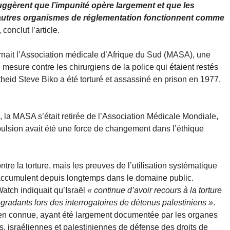
uggèrent que l’impunité opère largement et que les
’autres organismes de réglementation fonctionnent comme
, conclut l’article.
nait l’Association médicale d’Afrique du Sud (MASA), une
mesure contre les chirurgiens de la police qui étaient restés
rtheid Steve Biko a été torturé et assassiné en prison en 1977,
la MASA s’était retirée de l’Association Médicale Mondiale,
ulsion avait été une force de changement dans l’éthique
contre la torture, mais les preuves de l’utilisation systématique
s’accumulent depuis longtemps dans le domaine public.
atch indiquait qu’Israël
« continue d’avoir recours à la torture
gradants lors des interrogatoires de détenus palestiniens »
.
bien connue, ayant été largement documentée par les organes
s, israéliennes et palestiniennes de défense des droits de