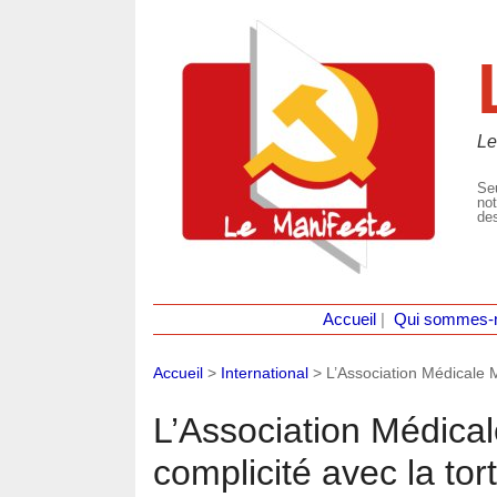
Le
Seu
not
des
Accueil
|
Qui sommes-
Accueil
>
International
>
L’Association Médicale 
L’Association Médica
complicité avec la tor