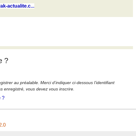
ak-actualite.c...
e ?
strer au préalable. Merci d’indiquer ci-dessous l’identifiant
as enregistré, vous devez vous inscrire.
é ?
2.0