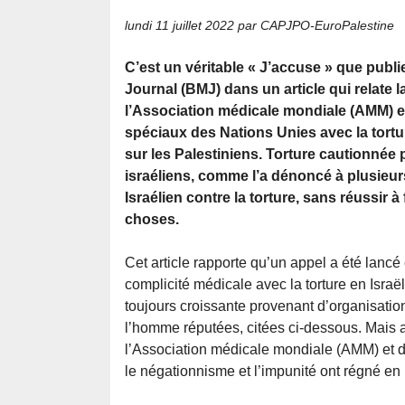
lundi 11 juillet 2022
par CAPJPO-EuroPalestine
C’est un véritable « J’accuse » que publie
Journal (BMJ) dans un article qui relate l
l’Association médicale mondiale (AMM) e
spéciaux des Nations Unies avec la tortur
sur les Palestiniens. Torture cautionnée
israéliens, comme l’a dénoncé à plusieur
Israélien contre la torture, sans réussir à
choses.
Cet article rapporte qu’un appel a été lan
complicité médicale avec la torture en Israë
toujours croissante provenant d’organisatio
l’homme réputées, citées ci-dessous. Mais a
l’Association médicale mondiale (AMM) et d
le négationnisme et l’impunité ont régné en