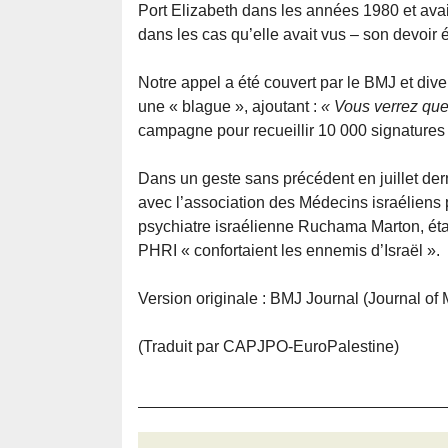
Port Elizabeth dans les années 1980 et avait
dans les cas qu’elle avait vus – son devoir 
Notre appel a été couvert par le BMJ et dive
une « blague », ajoutant :
« Vous verrez qu
campagne pour recueillir 10 000 signatures
Dans un geste sans précédent en juillet dern
avec l’association des Médecins israéliens 
psychiatre israélienne Ruchama Marton, étai
PHRI « confortaient les ennemis d’Israël ».
Version originale : BMJ Journal (Journal of 
(Traduit par CAPJPO-EuroPalestine)