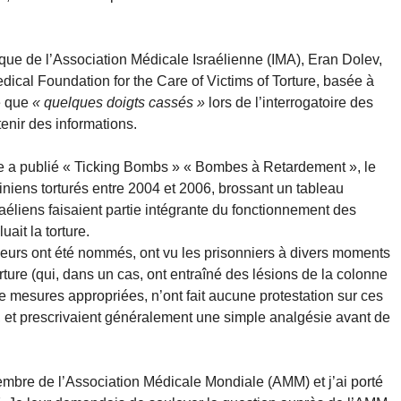
que de l’Association Médicale Israélienne (IMA), Eran Dolev,
dical Foundation for the Care of Victims of Torture, basée à
ré que
« quelques doigts cassés »
lors de l’interrogatoire des
tenir des informations.
ure a publié « Ticking Bombs » « Bombes à Retardement », le
niens torturés entre 2004 et 2006, brossant un tableau
aéliens faisaient partie intégrante du fonctionnement des
uait la torture.
ieurs ont été nommés, ont vu les prisonniers à divers moments
ture (qui, dans un cas, ont entraîné des lésions de la colonne
 de mesures appropriées, n’ont fait aucune protestation sur ces
, et prescrivaient généralement une simple analgésie avant de
embre de l’Association Médicale Mondiale (AMM) et j’ai porté