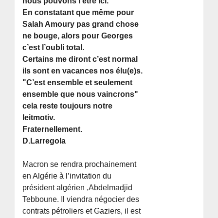
nous pouvons l’être ici.
En constatant que même pour
Salah Amoury pas grand chose
ne bouge, alors pour Georges
c’est l’oubli total.
Certains me diront c’est normal
ils sont en vacances nos élu(e)s.
"C’est ensemble et seulement
ensemble que nous vaincrons"
cela reste toujours notre
leitmotiv.
Fraternellement.
D.Larregola
Macron se rendra prochainement
en Algérie à l’invitation du
président algérien ,Abdelmadjid
Tebboune. Il viendra négocier des
contrats pétroliers et Gaziers, il est