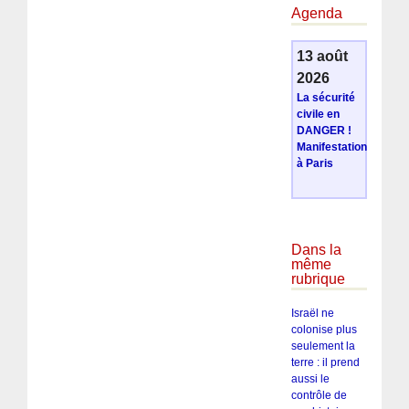
Agenda
13 août
2026
La sécurité
civile en
DANGER !
Manifestation
à Paris
Dans la
même
rubrique
Israël ne
colonise plus
seulement la
terre : il prend
aussi le
contrôle de