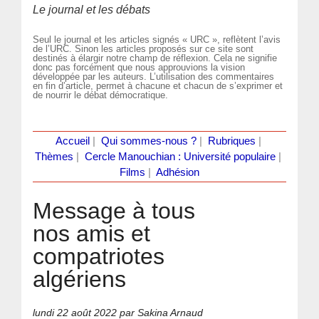
Le journal et les débats
Seul le journal et les articles signés « URC », reflètent l’avis
de l’URC. Sinon les articles proposés sur ce site sont
destinés à élargir notre champ de réflexion. Cela ne signifie
donc pas forcément que nous approuvions la vision
développée par les auteurs. L’utilisation des commentaires
en fin d’article, permet à chacune et chacun de s’exprimer et
de nourrir le débat démocratique.
Accueil
|
Qui sommes-nous ?
|
Rubriques
|
Thèmes
|
Cercle Manouchian : Université populaire
|
Films
|
Adhésion
Message à tous
nos amis et
compatriotes
algériens
lundi 22 août 2022
par Sakina Arnaud