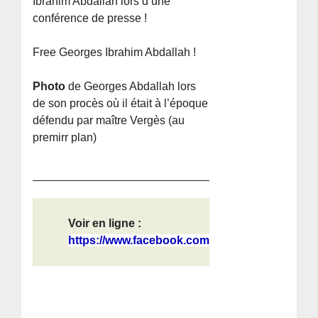
Ibrahim Abdallah lors d’une
conférence de presse !
Free Georges Ibrahim Abdallah !
Photo
de Georges Abdallah lors
de son procès où il était à l’époque
défendu par maître Vergès (au
premirr plan)
Voir en ligne :
https://www.facebook.com/1000003216...