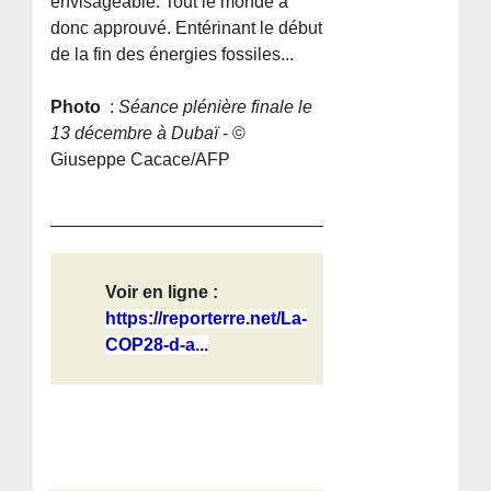
envisageable. Tout le monde a
donc approuvé. Entérinant le début
de la fin des énergies fossiles...
Photo
:
Séance plénière finale le
13 décembre à Dubaï
- ©
Giuseppe Cacace/AFP
Voir en ligne :
https://reporterre.net/La-
COP28-d-a...