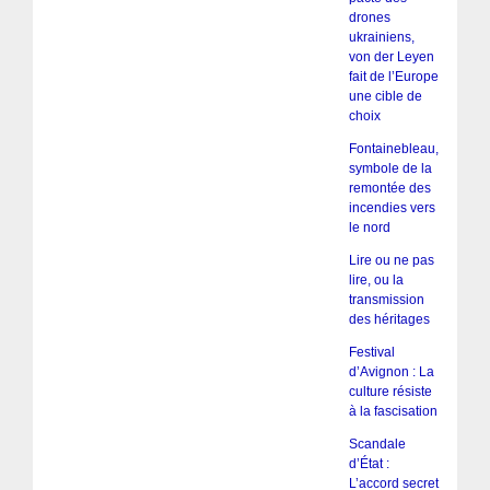
drones
ukrainiens,
von der Leyen
fait de l’Europe
une cible de
choix
Fontainebleau,
symbole de la
remontée des
incendies vers
le nord
Lire ou ne pas
lire, ou la
transmission
des héritages
Festival
d’Avignon : La
culture résiste
à la fascisation
Scandale
d’État :
L’accord secret