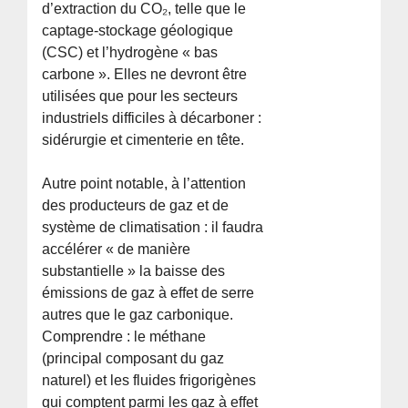
d’extraction du CO₂, telle que le
captage-stockage géologique
(CSC) et l’hydrogène « bas
carbone ». Elles ne devront être
utilisées que pour les secteurs
industriels difficiles à décarboner :
sidérurgie et cimenterie en tête.
Autre point notable, à l’attention
des producteurs de gaz et de
système de climatisation : il faudra
accélérer « de manière
substantielle » la baisse des
émissions de gaz à effet de serre
autres que le gaz carbonique.
Comprendre : le méthane
(principal composant du gaz
naturel) et les fluides frigorigènes
qui comptent parmi les gaz à effet