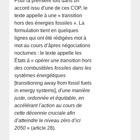
Pour la première fois dans un
accord issu d’une de ces COP, le
texte appelle à une « transition
hors des énergies fossiles ». La
formulation tient en quelques
lignes qui ont été rédigées mot à
mot au cours d’âpres négociations
nocturnes : le texte appelle les
États à
« opérer une transition hors
des combustibles fossiles dans les
systèmes énergétiques
[transitioning away from fossil fuels
in energy systems],
d’une manière
juste, ordonnée et équitable, en
accélérant l’action au cours de
cette décennie cruciale afin
d’atteindre le niveau zéro d’ici
2050 »
(article 28).