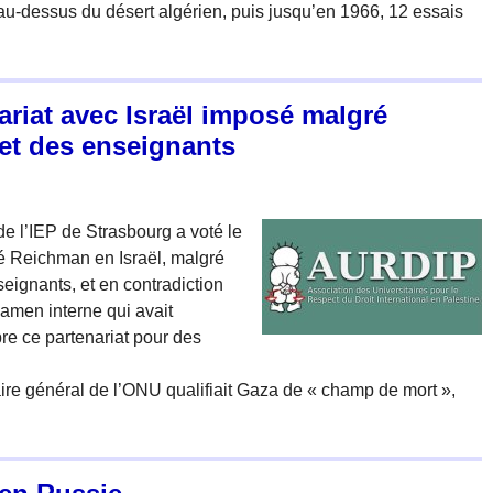
u au-dessus du désert algérien, puis jusqu’en 1966, 12 essais
ariat avec Israël imposé malgré
 et des enseignants
de l’IEP de Strasbourg a voté le
té Reichman en Israël, malgré
eignants, et en contradiction
amen interne qui avait
e ce partenariat pour des
ire général de l’ONU qualifiait Gaza de « champ de mort »,