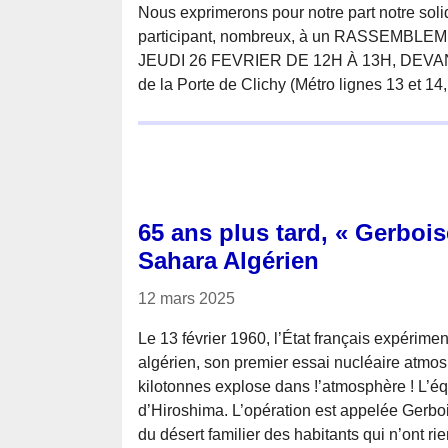
Nous exprimerons pour notre part notre soli
participant, nombreux, à un RASSEMBL
JEUDI 26 FEVRIER DE 12H À 13H, DEV
de la Porte de Clichy (Métro lignes 13 et 1
65 ans plus tard, « Gerbois
Sahara Algérien
12 mars 2025
Le 13 février 1960, l’État français expérim
algérien, son premier essai nucléaire atm
kilotonnes explose dans !’atmosphère ! L’équ
d’Hiroshima. L’opération est appelée Gerbo
du désert familier des habitants qui n’ont rie