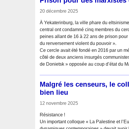
Prison pour des marxistes
20 décembre 2025
À Yekaterinburg, la ville phare du eltsinisme,
central ont condamné cinq membres du cerc
peines allant de 16 à 22 ans de prison pour 
du renversement violent du pouvoir ».
Ce cercle avait été fondé en 2016 par un m
côté de deux anciens insurgés communistes
de Donietsk » opposée au coup d’état du Ma
Malgré les censeurs, le col
bien lieu
12 novembre 2025
Résistance !
Un important colloque « La Palestine et l’E
dynamiques contemporaines » devait avoir 