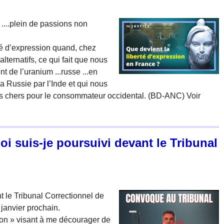
...plein de passions non
rté d’expression quand, chez
lternatifs, ce qui fait que nous
 de l’uranium ...russe ...en
a Russie par l’Inde et qui nous
lus chers pour le consommateur occidental. (BD-ANC) Voir
i suis-je poursuivi devant le Tribunal
t le Tribunal Correctionnel de
 janvier prochain.
lon » visant à me décourager de