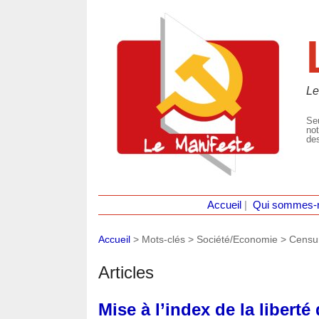
Le
Seu
not
des
Accueil
|
Qui sommes-
Accueil
> Mots-clés > Société/Economie >
Censu
Articles
Mise à l’index de la libert