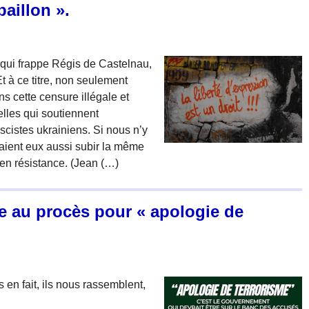
aillon ».
qui frappe Régis de Castelnau,
Et à ce titre, non seulement
 cette censure illégale et
elles qui soutiennent
ascistes ukrainiens. Si nous n’y
aient eux aussi subir la même
 en résistance. (Jean (…)
le au procès pour « apologie de
s en fait, ils nous rassemblent,