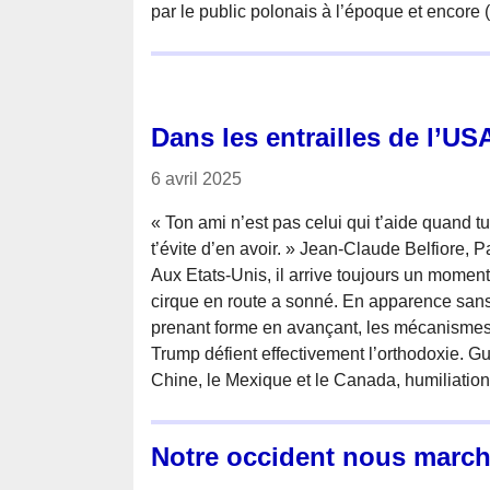
par le public polonais à l’époque et encore 
Dans les entrailles de l’US
6 avril 2025
« Ton ami n’est pas celui qui t’aide quand tu
t’évite d’en avoir. » Jean-Claude Belfiore, 
Aux Etats-Unis, il arrive toujours un moment
cirque en route a sonné. En apparence sans 
prenant forme en avançant, les mécanisme
Trump défient effectivement l’orthodoxie. G
Chine, le Mexique et le Canada, humiliatio
Notre occident nous marche