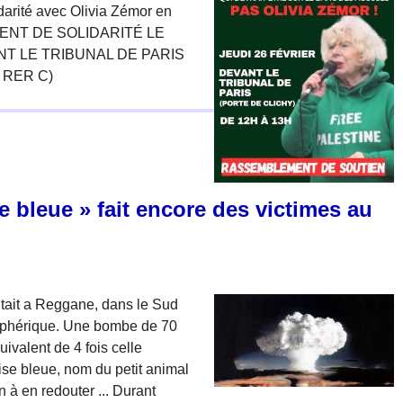
darité avec Olivia Zémor en
EMENT DE SOLIDARITÉ LE
ANT LE TRIBUNAL DE PARIS
4, RER C)
e bleue » fait encore des victimes au
entait a Reggane, dans le Sud
osphérique. Une bombe de 70
ivalent de 4 fois celle
ise bleue, nom du petit animal
n à en redouter ... Durant