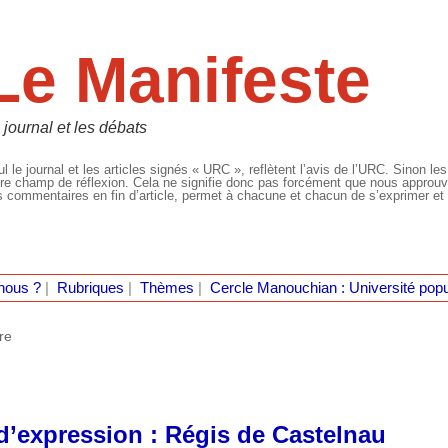
Le Manifeste
 journal et les débats
l le journal et les articles signés « URC », reflètent l’avis de l’URC. Sinon les
re champ de réflexion. Cela ne signifie donc pas forcément que nous approuvio
 commentaires en fin d’article, permet à chacune et chacun de s’exprimer et 
nous ?
|
Rubriques
|
Thèmes
|
Cercle Manouchian : Université popu
re
é d’expression : Régis de Castelnau