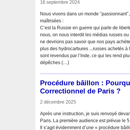
16 septembre 2024
Nous vivons dans un monde "passionnant", .
maîtrisées :
C’est la Russie en guerre qui parle de libe
nous, on nous interdit les médias russes ou a
ne devrions pas savoir que nos pays achètent
plus des hydrocarbures ...russes achetés à l
sont revendus par l’Inde, ce qui les rend p
dépêches (…)
Procédure bâillon : Pourquo
Correctionnel de Paris ?
2 décembre 2025
Après une instruction, je suis renvoyé devan
Paris. La première audience est prévue le 5
Il s’agit évidemment d’une « procédure bâil