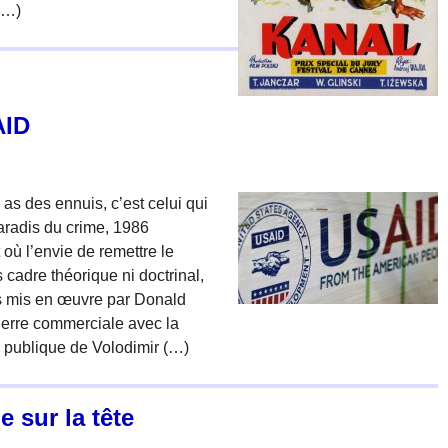
(…)
AID
 as des ennuis, c’est celui qui
Paradis du crime, 1986
 où l’envie de remettre le
cadre théorique ni doctrinal,
s mis en œuvre par Donald
uerre commerciale avec la
n publique de Volodimir (…)
 sur la tête