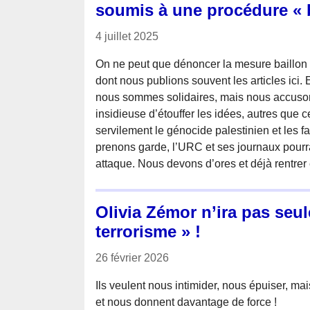
soumis à une procédure « b
4 juillet 2025
On ne peut que dénoncer la mesure baillon 
dont nous publions souvent les articles ici. 
nous sommes solidaires, mais nous accusons
insidieuse d’étouffer les idées, autres que c
servilement le génocide palestinien et les f
prenons garde, l’URC et ses journaux pourr
attaque. Nous devons d’ores et déjà rentrer
Olivia Zémor n’ira pas seu
terrorisme » !
26 février 2026
Ils veulent nous intimider, nous épuiser, mai
et nous donnent davantage de force !