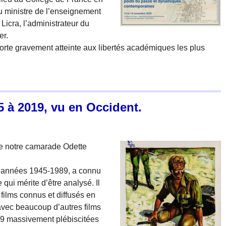
u ministre de l’enseignement
Licra, l’administrateur du
er.
rte gravement atteinte aux libertés académiques les plus
 à 2019, vu en Occident.
 de notre camarade Odette
es années 1945-1989, a connu
qui mérite d’être analysé. Il
 films connus et diffusés en
avec beaucoup d’autres films
89 massivement plébiscitées