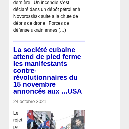
dernière ; Un incendie s’est
déclaré dans un dépôt pétrolier à
Novorossiïsk suite à la chute de
débris de drone ; Forces de
défense ukrainiennes (…)
La société cubaine
attend de pied ferme
les manifestants
contre-
révolutionnaires du
15 novembre
annoncés aux ...USA
24 octobre 2021
Le
rejet
par