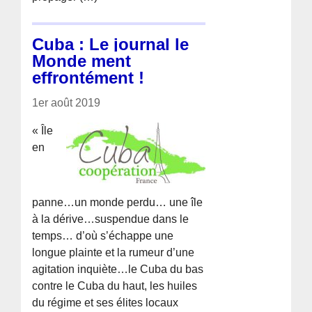
Cuba : Le journal le
Monde ment
effrontément !
1er août 2019
« Île
en
panne…un monde perdu… une île
à la dérive…suspendue dans le
temps… d’où s’échappe une
longue plainte et la rumeur d’une
agitation inquiète…le Cuba du bas
contre le Cuba du haut, les huiles
du régime et ses élites locaux