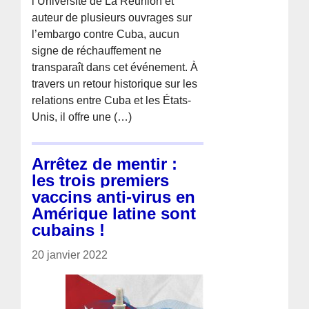
l’Université de La Réunion et
auteur de plusieurs ouvrages sur
l’embargo contre Cuba, aucun
signe de réchauffement ne
transparaît dans cet événement. À
travers un retour historique sur les
relations entre Cuba et les États-
Unis, il offre une (…)
Arrêtez de mentir :
les trois premiers
vaccins anti-virus en
Amérique latine sont
cubains !
20 janvier 2022