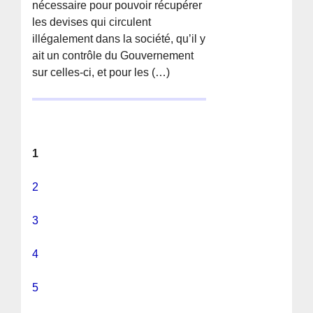
nécessaire pour pouvoir récupérer
les devises qui circulent
illégalement dans la société, qu’il y
ait un contrôle du Gouvernement
sur celles-ci, et pour les (…)
1
2
3
4
5