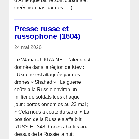
d’Amérique latine sont cubains et
créés non pas par des (…)
Presse russe et
russophone (1604)
24 mai 2026
Le 24 mai - UKRAINE : L’alerte est
donnée dans la région de Kiev :
l’Ukraine est attaquée par des
drones « Shahed » ; La guerre
coûte à la Russie environ un
millier de soldats tués chaque
jour : pertes ennemies au 23 mai ;
« Cela nous a coûté du sang. » La
position de la Russie s’affaiblit.
RUSSIE : 348 drones abattus au-
dessus de la Russie la nuit