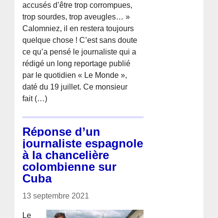
accusés d’être trop corrompues,
trop sourdes, trop aveugles… »
Calomniez, il en restera toujours
quelque chose ! C’est sans doute
ce qu’a pensé le journaliste qui a
rédigé un long reportage publié
par le quotidien « Le Monde »,
daté du 19 juillet. Ce monsieur
fait (…)
Réponse d’un
journaliste espagnole
à la chancelière
colombienne sur
Cuba
13 septembre 2021
Le