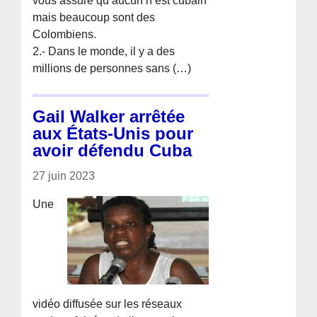
vous assure qu’aucun n’est cubain
mais beaucoup sont des
Colombiens.
2.- Dans le monde, il y a des
millions de personnes sans (…)
Gail Walker arrêtée
aux États-Unis pour
avoir défendu Cuba
27 juin 2023
Une
vidéo diffusée sur les réseaux