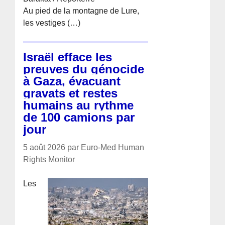
Au pied de la montagne de Lure,
les vestiges (…)
Israël efface les
preuves du génocide
à Gaza, évacuant
gravats et restes
humains au rythme
de 100 camions par
jour
5 août 2026 par Euro-Med Human
Rights Monitor
Les