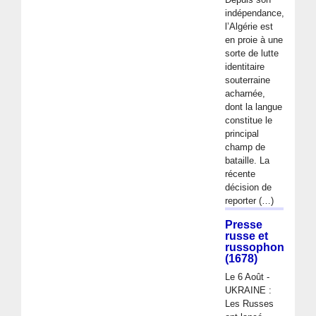
indépendance,
l’Algérie est
en proie à une
sorte de lutte
identitaire
souterraine
acharnée,
dont la langue
constitue le
principal
champ de
bataille. La
récente
décision de
reporter (…)
Presse
russe et
russophone
(1678)
Le 6 Août -
UKRAINE :
Les Russes