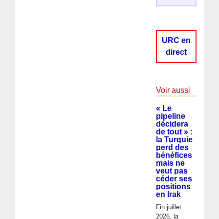
URC en
direct
Voir aussi
« Le
pipeline
décidera
de tout » :
la Turquie
perd des
bénéfices
mais ne
veut pas
céder ses
positions
en Irak
Fin juillet
2026, la