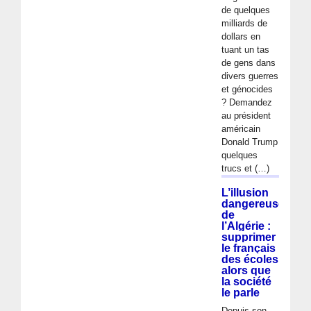
de quelques
milliards de
dollars en
tuant un tas
de gens dans
divers guerres
et génocides
? Demandez
au président
américain
Donald Trump
quelques
trucs et (…)
L’illusion
dangereuse
de
l’Algérie :
supprimer
le français
des écoles
alors que
la société
le parle
Depuis son