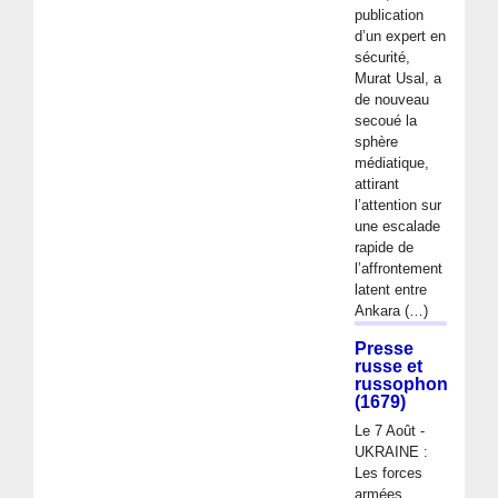
publication
d’un expert en
sécurité,
Murat Usal, a
de nouveau
secoué la
sphère
médiatique,
attirant
l’attention sur
une escalade
rapide de
l’affrontement
latent entre
Ankara (…)
Presse
russe et
russophone
(1679)
Le 7 Août -
UKRAINE :
Les forces
armées