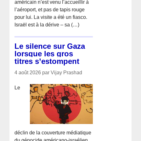
américain n’est venu l’accueillir à
l’aéroport, et pas de tapis rouge
pour lui. La visite a été un fiasco.
Israël est à la dérive – sa (…)
Le silence sur Gaza
lorsque les gros
titres s’estompent
4 août 2026 par Vijay Prashad
Le
déclin de la couverture médiatique
du génocide américano-israélien