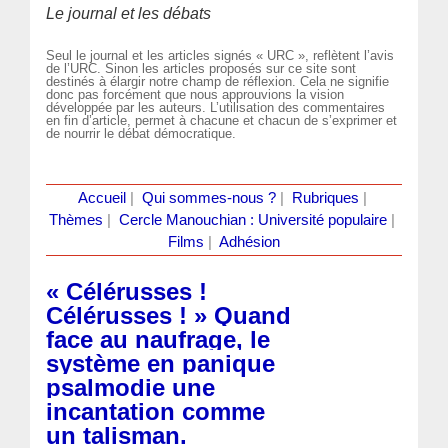
Le journal et les débats
Seul le journal et les articles signés « URC », reflètent l’avis
de l’URC. Sinon les articles proposés sur ce site sont
destinés à élargir notre champ de réflexion. Cela ne signifie
donc pas forcément que nous approuvions la vision
développée par les auteurs. L’utilisation des commentaires
en fin d’article, permet à chacune et chacun de s’exprimer et
de nourrir le débat démocratique.
Accueil
|
Qui sommes-nous ?
|
Rubriques
|
Thèmes
|
Cercle Manouchian : Université populaire
|
Films
|
Adhésion
« Célérusses !
Célérusses ! » Quand
face au naufrage, le
système en panique
psalmodie une
incantation comme
un talisman.