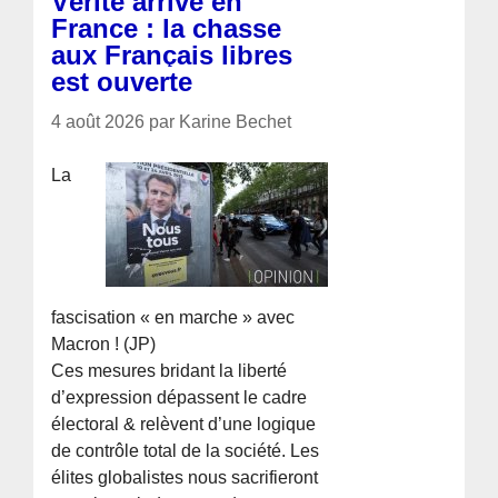
Vérité arrive en
France : la chasse
aux Français libres
est ouverte
4 août 2026 par Karine Bechet
La
fascisation « en marche » avec
Macron ! (JP)
Ces mesures bridant la liberté
d’expression dépassent le cadre
électoral & relèvent d’une logique
de contrôle total de la société. Les
élites globalistes nous sacrifieront