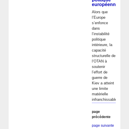
européenne
Alors que
l’Europe
s’enfonce
dans
l’instabilité
politique
intérieure, la
capacité
structurelle de
l’OTAN à
soutenir
l’effort de
guerre de
Kiev a atteint
une limite
matérielle
infranchissable. (…)
page
précédente
page suivante