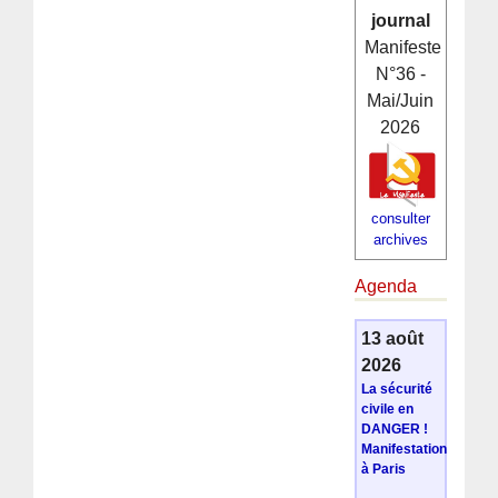
journal
Manifeste
N°36 -
Mai/Juin
2026
consulter
archives
Agenda
13 août
2026
La sécurité
civile en
DANGER !
Manifestation
à Paris