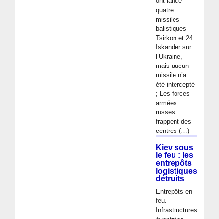
ont lancé
quatre
missiles
balistiques
Tsirkon et 24
Iskander sur
l’Ukraine,
mais aucun
missile n’a
été intercepté
; Les forces
armées
russes
frappent des
centres (…)
Kiev sous
le feu : les
entrepôts
logistiques
détruits
Entrepôts en
feu.
Infrastructures