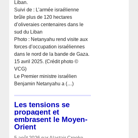
Liban.
Suivi de : L’armée israélienne
brûle plus de 120 hectares
d’oliveraies centenaires dans le
sud du Liban
Photo : Netanyahu rend visite aux
forces d’occupation israéliennes
dans le nord de la bande de Gaza.
15 avril 2025. (Crédit photo ©
VCG)
Le Premier ministre israélien
Benjamin Netanyahu a (…)
Les tensions se
propagent et
embrasent le Moyen-
Orient
5 août 2026 par Alastair Crooke