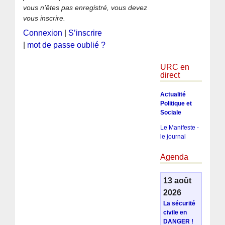
vous n’êtes pas enregistré, vous devez
vous inscrire.
Connexion
|
S’inscrire
|
mot de passe oublié ?
URC en
direct
Actualité
Politique et
Sociale
Le Manifeste -
le journal
Agenda
13 août
2026
La sécurité
civile en
DANGER !