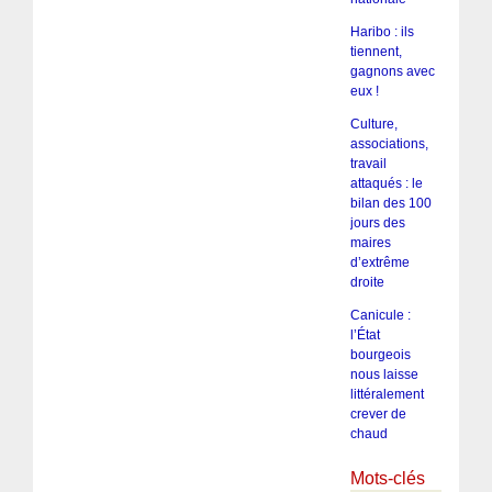
Haribo : ils
tiennent,
gagnons avec
eux !
Culture,
associations,
travail
attaqués : le
bilan des 100
jours des
maires
d’extrême
droite
Canicule :
l’État
bourgeois
nous laisse
littéralement
crever de
chaud
Mots-clés