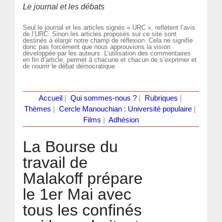
Le journal et les débats
Seul le journal et les articles signés « URC », reflètent l’avis
de l’URC. Sinon les articles proposés sur ce site sont
destinés à élargir notre champ de réflexion. Cela ne signifie
donc pas forcément que nous approuvions la vision
développée par les auteurs. L’utilisation des commentaires
en fin d’article, permet à chacune et chacun de s’exprimer et
de nourrir le débat démocratique.
Accueil
|
Qui sommes-nous ?
|
Rubriques
|
Thèmes
|
Cercle Manouchian : Université populaire
|
Films
|
Adhésion
La Bourse du
travail de
Malakoff prépare
le 1er Mai avec
tous les confinés