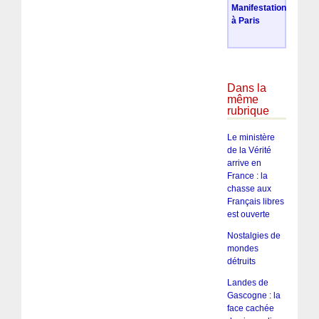
Manifestation
à Paris
Dans la
même
rubrique
Le ministère
de la Vérité
arrive en
France : la
chasse aux
Français libres
est ouverte
Nostalgies de
mondes
détruits
Landes de
Gascogne : la
face cachée