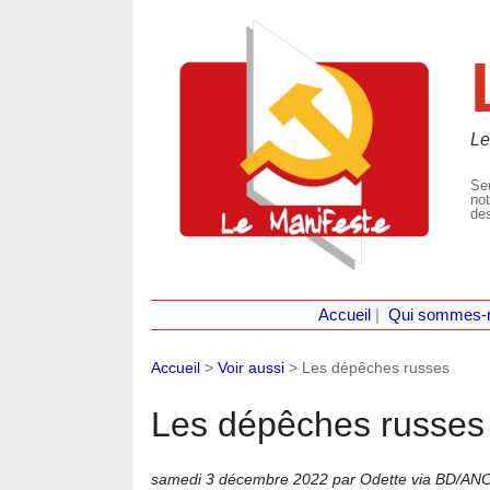
Le
Seu
not
des
Accueil
|
Qui sommes-
Accueil
>
Voir aussi
>
Les dépêches russes
Les dépêches russes
samedi 3 décembre 2022
par Odette via BD/ANC