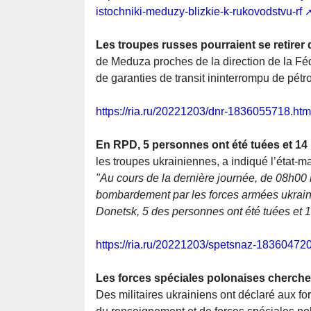
istochniki-meduzy-blizkie-k-rukovodstvu-rf
Les troupes russes pourraient se retirer 
de Meduza proches de la direction de la Féd
de garanties de transit ininterrompu de pétrol
https://ria.ru/20221203/dnr-1836055718.htm
En RPD, 5 personnes ont été tuées et 14
les troupes ukrainiennes, a indiqué l’état-
"Au cours de la dernière journée, de 08h00 
bombardement par les forces armées ukrainie
Donetsk, 5 des personnes ont été tuées et 14
https://ria.ru/20221203/spetsnaz-18360472
Les forces spéciales polonaises cherche
Des militaires ukrainiens ont déclaré aux f