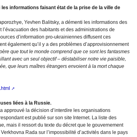
s informations faisant état de la prise de la ville de
aporozhye, Yevhen Balitsky, a démenti les informations des
t l’évacuation des habitants et des administrations de
sources d’information pro-ukrainiennes diffusent ces
rivent également qu’il y a des problèmes d’approvisionnement
spère que tout le monde comprend que ce sont les fantasmes
ant avec un seul objectif – déstabiliser notre vie paisible,
ée, que leurs maîtres étrangers envoient à la mort chaque
.html
euses liées à la Russie.
 approuvé la décision d’interdire les organisations
respondant est publié sur son site Internet. La liste des
e, mais il ressort du texte du décret que le gouvernement
a Verkhovna Rada sur l’impossibilité d’activités dans le pays