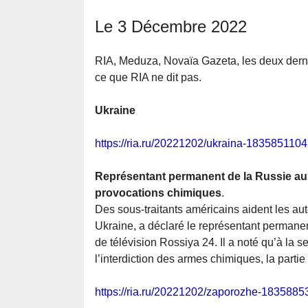
Le 3 Décembre 2022
RIA, Meduza, Novaïa Gazeta, les deux dernie
ce que RIA ne dit pas.
Ukraine
https://ria.ru/20221202/ukraina-1835851104
Représentant permanent de la Russie aupr
provocations chimiques
.
Des sous-traitants américains aident les au
Ukraine, a déclaré le représentant permanen
de télévision Rossiya 24. Il a noté qu’à la
l’interdiction des armes chimiques, la partie
https://ria.ru/20221202/zaporozhe-1835885