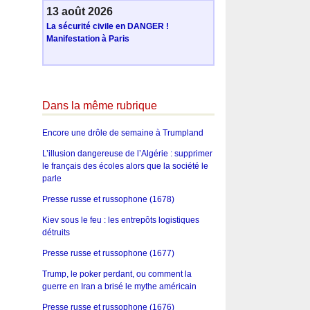
13 août 2026
La sécurité civile en DANGER !
Manifestation à Paris
Dans la même rubrique
Encore une drôle de semaine à Trumpland
L’illusion dangereuse de l’Algérie : supprimer
le français des écoles alors que la société le
parle
Presse russe et russophone (1678)
Kiev sous le feu : les entrepôts logistiques
détruits
Presse russe et russophone (1677)
Trump, le poker perdant, ou comment la
guerre en Iran a brisé le mythe américain
Presse russe et russophone (1676)