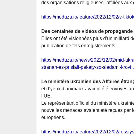
des organisations religieuses "affiliées aux
https://meduza.io/feature/2022/12/02/v-tikto
Des centaines de vidéos de propagande 
Elles ont été visionnées plus d’un milliard d
publication de tels enregistrements.
https://meduza.io/news/2022/12/02/mid-ukrai
stranah-es-prislali-pakety-so-sledami-krovi
Le ministère ukrainien des Affaires étr
et d’yeux d’animaux avaient été envoyés a
l’UE.
Le représentant officiel du ministère ukrain
nouvelles menaces avaient été reçues par l
européens.
https://meduza.io/feature/2022/12/02/rossi