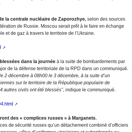
de la centrale nucléaire de Zaporozhye,
selon des sources
ération de Russie. Moscou serait prêt à le faire en échange
e et de gaz à travers le territoire de l’Ukraine.
l
 blessées dans la journée
à la suite de bombardements par
major de la défense territoriale de la RPD dans un communiqué.
le 2 décembre à 08h00 le 3 décembre, à la suite d’un
nnes sur le territoire de la République populaire de
 autres civils ont été blessés"
, indique le communiqué.
04.html
ront des « complices russes » à Marganets.
orces de sécurité russes qu’un détachement combiné d’officiers