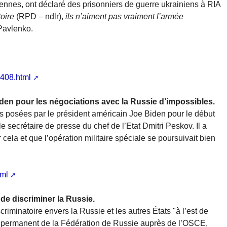
iennes, ont déclaré des prisonniers de guerre ukrainiens à RIA
oire
(RPD – ndlr),
ils n’aiment pas vraiment l’armée
 Pavlenko.
1408.html
Biden pour les négociations avec la Russie d’impossibles.
s posées par le président américain Joe Biden pour le début
e secrétaire de presse du chef de l’Etat Dmitri Peskov. Il a
 cela et que l’opération militaire spéciale se poursuivait bien
tml
de discriminer la Russie.
iminatoire envers la Russie et les autres États "à l’est de
t permanent de la Fédération de Russie auprès de l’OSCE,