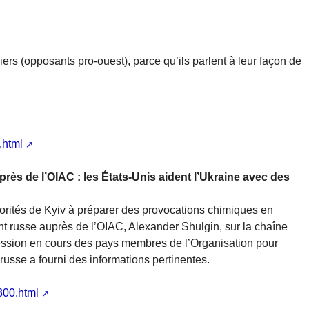
rs (opposants pro-ouest), parce qu’ils parlent à leur façon de
.html
ès de l’OIAC : les États-Unis aident l’Ukraine avec des
torités de Kyiv à préparer des provocations chimiques en
t russe auprès de l’OIAC, Alexander Shulgin, sur la chaîne
 session en cours des pays membres de l’Organisation pour
 russe a fourni des informations pertinentes.
300.html