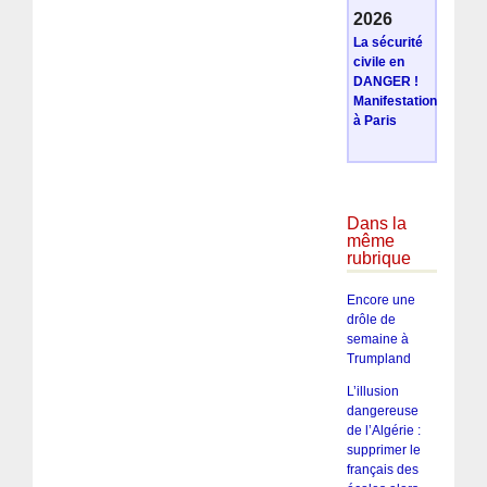
2026
La sécurité
civile en
DANGER !
Manifestation
à Paris
Dans la
même
rubrique
Encore une
drôle de
semaine à
Trumpland
L’illusion
dangereuse
de l’Algérie :
supprimer le
français des