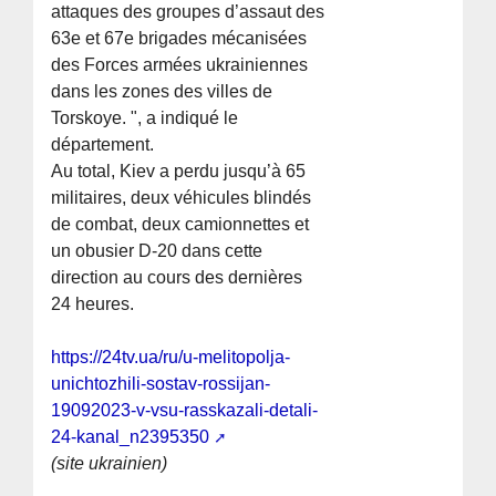
attaques des groupes d’assaut des
63e et 67e brigades mécanisées
des Forces armées ukrainiennes
dans les zones des villes de
Torskoye. ", a indiqué le
département.
Au total, Kiev a perdu jusqu’à 65
militaires, deux véhicules blindés
de combat, deux camionnettes et
un obusier D-20 dans cette
direction au cours des dernières
24 heures.
https://24tv.ua/ru/u-melitopolja-
unichtozhili-sostav-rossijan-
19092023-v-vsu-rasskazali-detali-
24-kanal_n2395350
(site ukrainien)