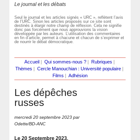
Le journal et les débats
Seul le journal et les articles signés « URC », reflètent l’avis
de l’URC. Sinon les articles proposés sur ce site sont
destinés à élargir notre champ de réflexion. Cela ne signifie
donc pas forcément que nous approuvions la vision
développée par les auteurs. L’utilisation des commentaires
en fin d’article, permet à chacune et chacun de s’exprimer et
de nourrir le débat démocratique.
Accueil
|
Qui sommes-nous ?
|
Rubriques
|
Thèmes
|
Cercle Manouchian : Université populaire
|
Films
|
Adhésion
Les dépêches
russes
mercredi 20 septembre 2023
par
Odette/BD-ANC
Le 20 Septembre 2023.