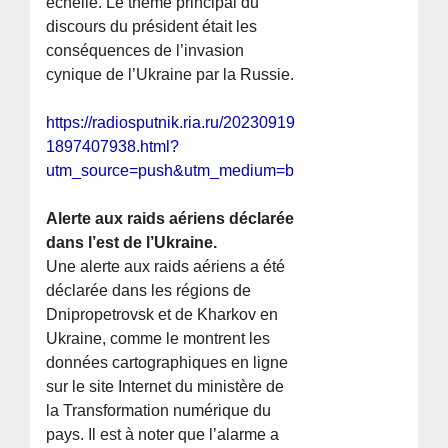
échelle. Le thème principal du
discours du président était les
conséquences de l’invasion
cynique de l’Ukraine par la Russie.
https://radiosputnik.ria.ru/20230919/trevoga-
1897407938.html?
utm_source=push&utm_medium=browser_notification&u
Alerte aux raids aériens déclarée
dans l’est de l’Ukraine.
Une alerte aux raids aériens a été
déclarée dans les régions de
Dnipropetrovsk et de Kharkov en
Ukraine, comme le montrent les
données cartographiques en ligne
sur le site Internet du ministère de
la Transformation numérique du
pays. Il est à noter que l’alarme a