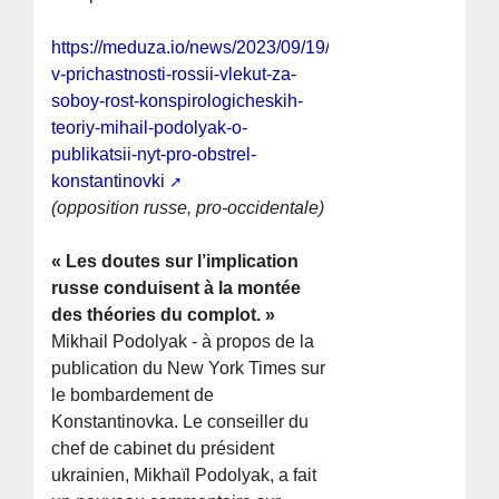
https://meduza.io/news/2023/09/19/somneniya-
v-prichastnosti-rossii-vlekut-za-
soboy-rost-konspirologicheskih-
teoriy-mihail-podolyak-o-
publikatsii-nyt-pro-obstrel-
konstantinovki
(opposition russe, pro-occidentale)
« Les doutes sur l’implication
russe conduisent à la montée
des théories du complot. »
Mikhail Podolyak - à propos de la
publication du New York Times sur
le bombardement de
Konstantinovka. Le conseiller du
chef de cabinet du président
ukrainien, Mikhaïl Podolyak, a fait