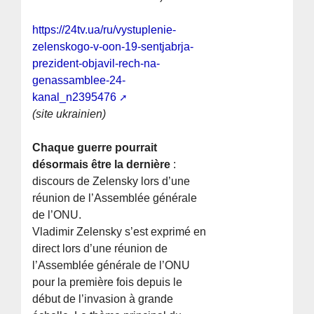
https://24tv.ua/ru/vystuplenie-
zelenskogo-v-oon-19-sentjabrja-
prezident-objavil-rech-na-
genassamblee-24-
kanal_n2395476
(site ukrainien)
Chaque guerre pourrait
désormais être la dernière
:
discours de Zelensky lors d’une
réunion de l’Assemblée générale
de l’ONU.
Vladimir Zelensky s’est exprimé en
direct lors d’une réunion de
l’Assemblée générale de l’ONU
pour la première fois depuis le
début de l’invasion à grande