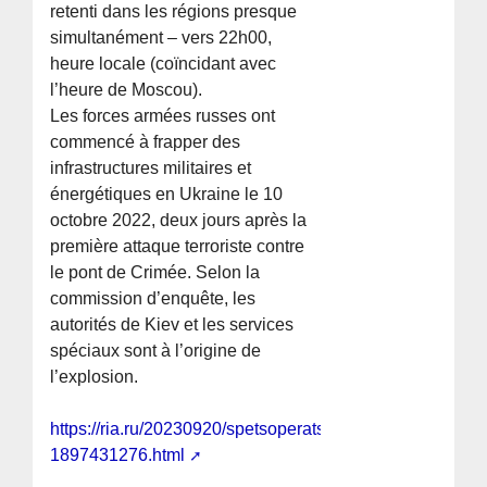
retenti dans les régions presque
simultanément – vers 22h00,
heure locale (coïncidant avec
l’heure de Moscou).
Les forces armées russes ont
commencé à frapper des
infrastructures militaires et
énergétiques en Ukraine le 10
octobre 2022, deux jours après la
première attaque terroriste contre
le pont de Crimée. Selon la
commission d’enquête, les
autorités de Kiev et les services
spéciaux sont à l’origine de
l’explosion.
https://ria.ru/20230920/spetsoperatsiya-
1897431276.html