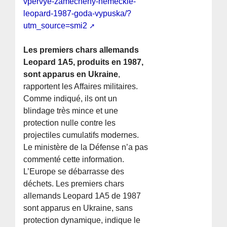
vpervye-zamecheny-nemeckie-
leopard-1987-goda-vypuska/?
utm_source=smi2
Les premiers chars allemands
Leopard 1A5, produits en 1987,
sont apparus en Ukraine
,
rapportent les Affaires militaires.
Comme indiqué, ils ont un
blindage très mince et une
protection nulle contre les
projectiles cumulatifs modernes.
Le ministère de la Défense n’a pas
commenté cette information.
L’Europe se débarrasse des
déchets. Les premiers chars
allemands Leopard 1A5 de 1987
sont apparus en Ukraine, sans
protection dynamique, indique le