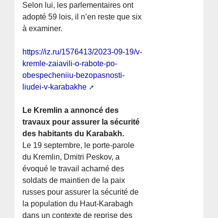
Selon lui, les parlementaires ont
adopté 59 lois, il n’en reste que six
à examiner.
https://iz.ru/1576413/2023-09-19/v-
kremle-zaiavili-o-rabote-po-
obespecheniiu-bezopasnosti-
liudei-v-karabakhe
Le Kremlin a annoncé des
travaux pour assurer la sécurité
des habitants du Karabakh.
Le 19 septembre, le porte-parole
du Kremlin, Dmitri Peskov, a
évoqué le travail acharné des
soldats de maintien de la paix
russes pour assurer la sécurité de
la population du Haut-Karabagh
dans un contexte de reprise des