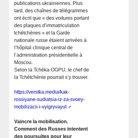
publications ukrainiennes. Plus
tard, des chaînes de télégrammes
ont écrit que « des voitures portant
des plaques d’immatriculation
tchétchènes » et la Garde
nationale russe étaient arrivées à
l’hôpital clinique central de
l’administration présidentielle à
Moscou.
Selon la Tchéka-OGPU, le chef de
la Tchétchénie pourrait s’y trouver.
https://verstka.media/kak-
rossiyane-sudiatsia-iz-za-svoey-
mobilizacii-i-vyigryvayut
Vaincre la mobilisation.
Comment des Russes intentent
des poursuites pour leur