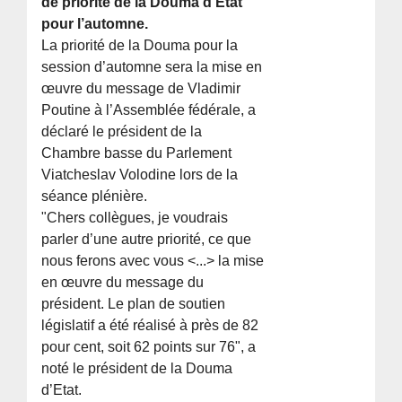
de priorité de la Douma d’Etat
pour l’automne.
La priorité de la Douma pour la
session d’automne sera la mise en
œuvre du message de Vladimir
Poutine à l’Assemblée fédérale, a
déclaré le président de la
Chambre basse du Parlement
Viatcheslav Volodine lors de la
séance plénière.
"Chers collègues, je voudrais
parler d’une autre priorité, ce que
nous ferons avec vous <...> la mise
en œuvre du message du
président. Le plan de soutien
législatif a été réalisé à près de 82
pour cent, soit 62 points sur 76", a
noté le président de la Douma
d’Etat.