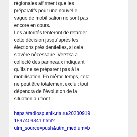
régionales affirment que les
préparatifs pour une nouvelle
vague de mobilisation ne sont pas
encore en cours.
Les autorités tenteront de retarder
cette décision jusqu’après les
élections présidentielles, si cela
s’avère nécessaire. Verstka a
collecté des panneaux indiquant
qu’ils ne se préparent pas à la
mobilisation. En même temps, cela
ne peut être totalement exclu : tout
dépendra de l’évolution de la
situation au front.
https://radiosputnik.ria.ru/20230919/bespilotniki-
1897409841.html?
utm_source=push&utm_medium=browser_notification&u