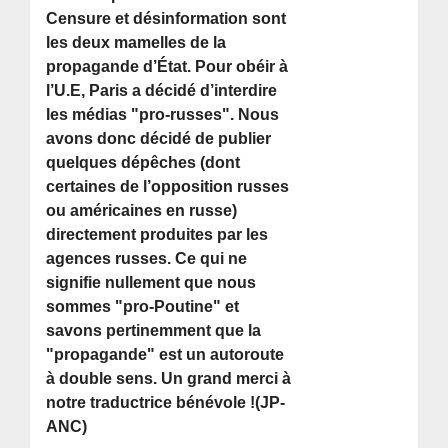
Censure et désinformation sont
les deux mamelles de la
propagande d’État. Pour obéir à
l’U.E, Paris a décidé d’interdire
les médias "pro-russes". Nous
avons donc décidé de publier
quelques dépêches (dont
certaines de l’opposition russes
ou américaines en russe)
directement produites par les
agences russes. Ce qui ne
signifie nullement que nous
sommes "pro-Poutine" et
savons pertinemment que la
"propagande" est un autoroute
à double sens. Un grand merci à
notre traductrice bénévole !(JP-
ANC)