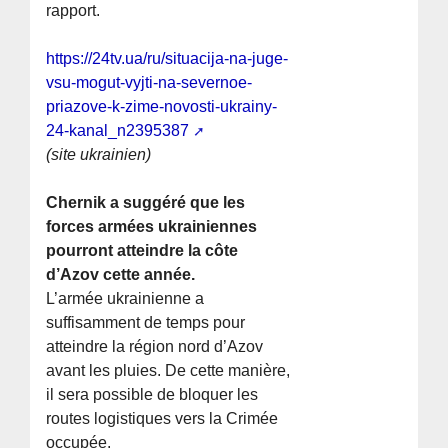
rapport.
https://24tv.ua/ru/situacija-na-juge-
vsu-mogut-vyjti-na-severnoe-
priazove-k-zime-novosti-ukrainy-
24-kanal_n2395387
(site ukrainien)
Chernik a suggéré que les
forces armées ukrainiennes
pourront atteindre la côte
d’Azov cette année.
L’armée ukrainienne a
suffisamment de temps pour
atteindre la région nord d’Azov
avant les pluies. De cette manière,
il sera possible de bloquer les
routes logistiques vers la Crimée
occupée.