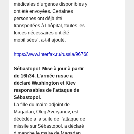
médicales d’urgence disponibles y
ont été envoyées. Certaines
personnes ont déjà été
transportées à l’hôpital, toutes les
forces nécessaires ont été
mobilisées", a-t-il ajouté.
https://www.interfax.ru/russia/967688
Sébastopol. Mise à jour à partir
de 16h34. L’armée russe a
déclaré Washington et Kiev
responsables de l’attaque de
Sébastopol.
La fille du maire adjoint de
Magadan, Oleg Averyanov, est
décédée à la suite de l’attaque de
missile sur Sébastopol, a déclaré
dimanche le maire de Magadan,