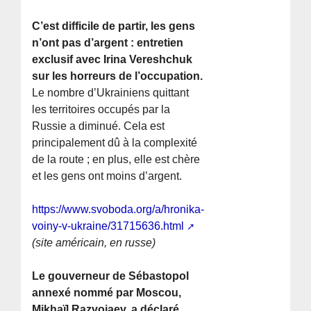
C’est difficile de partir, les gens
n’ont pas d’argent : entretien
exclusif avec Irina Vereshchuk
sur les horreurs de l’occupation.
Le nombre d’Ukrainiens quittant
les territoires occupés par la
Russie a diminué. Cela est
principalement dû à la complexité
de la route ; en plus, elle est chère
et les gens ont moins d’argent.
https://www.svoboda.org/a/hronika-
voiny-v-ukraine/31715636.html
(site américain, en russe)
Le gouverneur de Sébastopol
annexé nommé par Moscou,
Mikhaïl Razvojaev, a déclaré