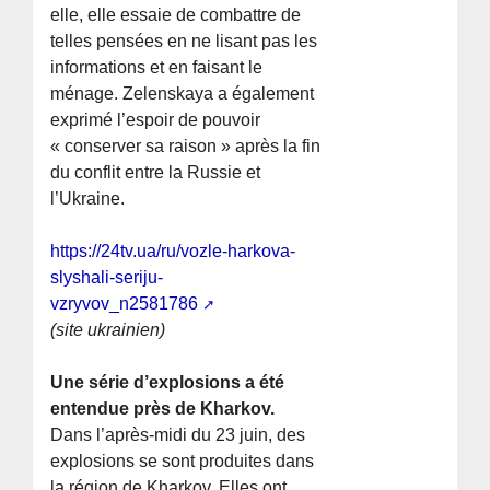
elle, elle essaie de combattre de
telles pensées en ne lisant pas les
informations et en faisant le
ménage. Zelenskaya a également
exprimé l’espoir de pouvoir
« conserver sa raison » après la fin
du conflit entre la Russie et
l’Ukraine.
https://24tv.ua/ru/vozle-harkova-
slyshali-seriju-
vzryvov_n2581786
(site ukrainien)
Une série d’explosions a été
entendue près de Kharkov.
Dans l’après-midi du 23 juin, des
explosions se sont produites dans
la région de Kharkov. Elles ont