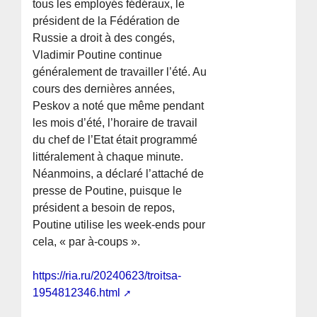
tous les employés fédéraux, le
président de la Fédération de
Russie a droit à des congés,
Vladimir Poutine continue
généralement de travailler l’été. Au
cours des dernières années,
Peskov a noté que même pendant
les mois d’été, l’horaire de travail
du chef de l’Etat était programmé
littéralement à chaque minute.
Néanmoins, a déclaré l’attaché de
presse de Poutine, puisque le
président a besoin de repos,
Poutine utilise les week-ends pour
cela, « par à-coups ».
https://ria.ru/20240623/troitsa-
1954812346.html