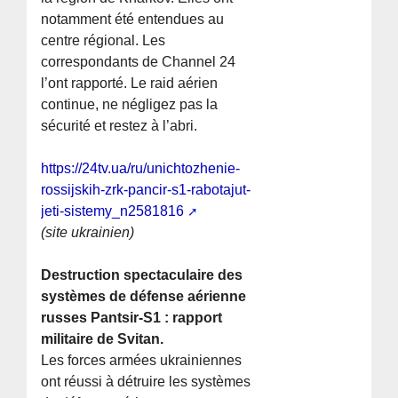
notamment été entendues au
centre régional. Les
correspondants de Channel 24
l’ont rapporté. Le raid aérien
continue, ne négligez pas la
sécurité et restez à l’abri.
https://24tv.ua/ru/unichtozhenie-
rossijskih-zrk-pancir-s1-rabotajut-
jeti-sistemy_n2581816
(site ukrainien)
Destruction spectaculaire des
systèmes de défense aérienne
russes Pantsir-S1 : rapport
militaire de Svitan.
Les forces armées ukrainiennes
ont réussi à détruire les systèmes