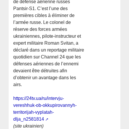
de défense aérienne russes
Pantsir-S1. C’est l’une des
premières cibles à éliminer de
l’armée russe. Le colonel de
réserve des forces armées
ukrainiennes, pilote-instructeur et
expert militaire Roman Svitan, a
déclaré dans un reportage militaire
quotidien sur Channel 24 que les
défenses aériennes de l’ennemi
devaient être détruites afin
d’obtenir un avantage dans les
airs.
https://24tv.ua/ru/intervju-
vereshhuk-ob-okkupirovannyh-
territorijah-vyplatah-
dlja_n2581814
(site ukrainien)