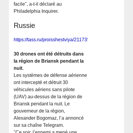
facile", a-t-il déclaré au
Philadelphia Inquirer.
Russie
https://tass.ru/proisshestviya/21173563
30 drones ont été détruits dans
la région de Briansk pendant la
nuit.
Les systèmes de défense aérienne
ont intercepté et détruit 30
véhicules aériens sans pilote
(UAV) au-dessus de la région de
Briansk pendant la nuit. Le
gouverneur de la région,
Alexander Bogomaz, l’a annoncé
sur sa chaîne Telegram.
"Ce soir, l’ennemi a mené une