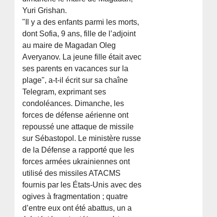
Yuri Grishan.
"Il y a des enfants parmi les morts,
dont Sofia, 9 ans, fille de l’adjoint
au maire de Magadan Oleg
Averyanov. La jeune fille était avec
ses parents en vacances sur la
plage", a-t-il écrit sur sa chaîne
Telegram, exprimant ses
condoléances. Dimanche, les
forces de défense aérienne ont
repoussé une attaque de missile
sur Sébastopol. Le ministère russe
de la Défense a rapporté que les
forces armées ukrainiennes ont
utilisé des missiles ATACMS
fournis par les États-Unis avec des
ogives à fragmentation ; quatre
d’entre eux ont été abattus, un a