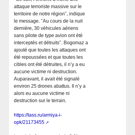
attaque terroriste massive sur le
territoire de notre région", indique
le message. "Au cours de la nuit
dernière, 30 véhicules aériens
sans pilote de type avion ont été
interceptés et détruits". Bogomaz a
ajouté que toutes les attaques ont
été repoussées et que toutes les
cibles ont été détruites, il n’y a eu
aucune victime ni destruction.
Auparavant, il avait été signalé
environ 25 drones abattus. Il n’y a
alors eu aucune victime ni
destruction sur le terrain.
https://tass.ru/armiya-i-
opk/21173455