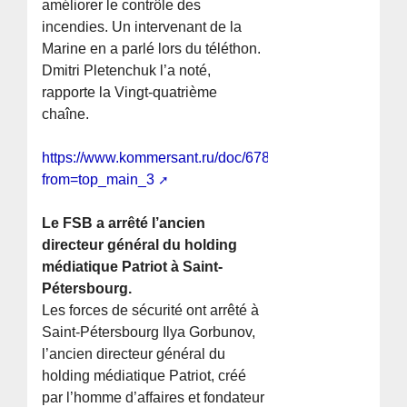
améliorer le contrôle des
incendies. Un intervenant de la
Marine en a parlé lors du téléthon.
Dmitri Pletenchuk l’a noté,
rapporte la Vingt-quatrième
chaîne.
https://www.kommersant.ru/doc/6788883?
from=top_main_3
Le FSB a arrêté l’ancien
directeur général du holding
médiatique Patriot à Saint-
Pétersbourg.
Les forces de sécurité ont arrêté à
Saint-Pétersbourg Ilya Gorbunov,
l’ancien directeur général du
holding médiatique Patriot, créé
par l’homme d’affaires et fondateur