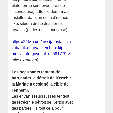
plate-forme surélevée près de
l’iconostase). Elle est désormais
installée dans un écrin d’icônes
fixe, situé à droite des portes
royales (portes de l’iconostase).
https://24tv.ua/ru/rossija-pytaetsja-
zabarrikadirovat-kerchenskij-
proliv-chto-govorjat_n2581779
(site ukrainien)
Les occupants tentent de
barricader le détroit de Kertch :
la Marine a désigné la cible de
l’ennemi.
Les envahisseurs russes tentent
de rétrécir le détroit de Kertch avec
des barges. Ils font cela pour