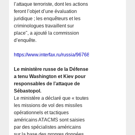
l’attaque terroriste, dont les actions
feront l’objet d’une évaluation
juridique ; les enquêteurs et les
criminologues travaillent sur
place", a ajouté la commission
d’enquête.
https://www.interfax.ru/russia/967689
Le ministère russe de la Défense
a tenu Washington et Kiev pour
responsables de l’attaque de
Sébastopol.
Le ministère a déclaré que « toutes
les missions de vol des missiles
opérationnels et tactiques
américains ATACMS sont saisies
par des spécialistes américains
sur la base des propres données