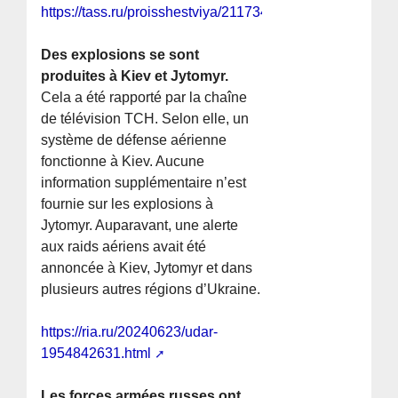
https://tass.ru/proisshestviya/21173463
Des explosions se sont
produites à Kiev et Jytomyr.
Cela a été rapporté par la chaîne
de télévision TCH. Selon elle, un
système de défense aérienne
fonctionne à Kiev. Aucune
information supplémentaire n’est
fournie sur les explosions à
Jytomyr. Auparavant, une alerte
aux raids aériens avait été
annoncée à Kiev, Jytomyr et dans
plusieurs autres régions d’Ukraine.
https://ria.ru/20240623/udar-
1954842631.html
Les forces armées russes ont