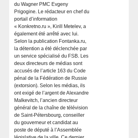
du Wagner PMC Evgeny
Prigogine. Le rédacteur en chef du
portail d’information
« Konkretno.ru », Kirill Metelev, a
également été arrêté avec lui.
Selon la publication Fontanka.ru,
la détention a été déclenchée par
un service spécialisé du FSB. Les
deux directeurs de médias sont
accusés de l’article 163 du Code
pénal de la Fédération de Russie
(extorsion). Selon les médias, ils
ont exigé de l’argent de Alexandre
Malkevitch, l’ancien directeur
général de la chaîne de télévision
de Saint-Pétersbourg, conseiller
du gouverneur et candidat au
poste de député à l’Assemblée
législative de la ville. Ce dernier