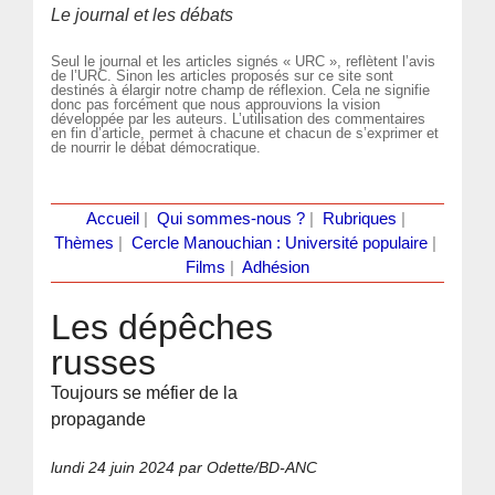
Le journal et les débats
Seul le journal et les articles signés « URC », reflètent l’avis
de l’URC. Sinon les articles proposés sur ce site sont
destinés à élargir notre champ de réflexion. Cela ne signifie
donc pas forcément que nous approuvions la vision
développée par les auteurs. L’utilisation des commentaires
en fin d’article, permet à chacune et chacun de s’exprimer et
de nourrir le débat démocratique.
Accueil
|
Qui sommes-nous ?
|
Rubriques
|
Thèmes
|
Cercle Manouchian : Université populaire
|
Films
|
Adhésion
Les dépêches
russes
Toujours se méfier de la
propagande
lundi 24 juin 2024
par Odette/BD-ANC