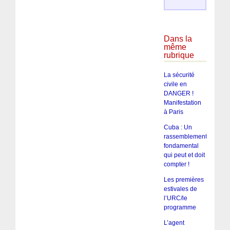
Dans la
même
rubrique
La sécurité
civile en
DANGER !
Manifestation
à Paris
Cuba : Un
rassemblement
fondamental
qui peut et doit
compter !
Les premières
estivales de
l’URC/le
programme
L’agent