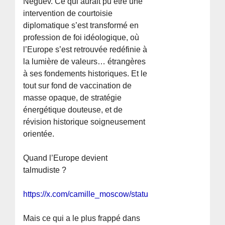
Néguev. Ce qui aurait pu être une
intervention de courtoisie
diplomatique s’est transformé en
profession de foi idéologique, où
l’Europe s’est retrouvée redéfinie à
la lumière de valeurs… étrangères
à ses fondements historiques. Et le
tout sur fond de vaccination de
masse opaque, de stratégie
énergétique douteuse, et de
révision historique soigneusement
orientée.
Quand l’Europe devient
talmudiste ?
https://x.com/camille_moscow/status/190949589403606
Mais ce qui a le plus frappé dans