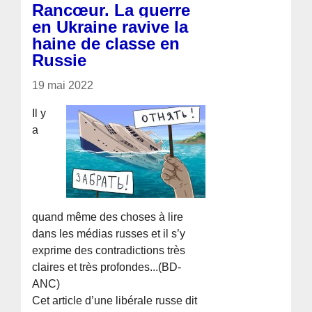
Rancœur. La guerre
en Ukraine ravive la
haine de classe en
Russie
19 mai 2022
Il y
a
quand même des choses à lire
dans les médias russes et il s’y
exprime des contradictions très
claires et très profondes...(BD-
ANC)
Cet article d’une libérale russe dit