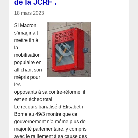
de la JCRF .
18 mars 2023
Si Macron
s’imaginait
mettre fin à
la
mobilisation
populaire en
affichant son
mépris pour
les
opposants à sa contre-réforme, il
est en échec total.
Le recours banalisé d’Élisabeth
Borne au 49/3 montre que ce
gouvernement n’a même plus de
majorité parlementaire, y compris
avec le ralliement à sa cause des