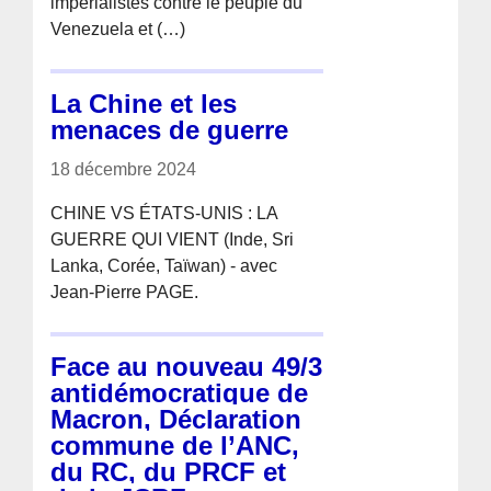
impérialistes contre le peuple du
Venezuela et (…)
La Chine et les
menaces de guerre
18 décembre 2024
CHINE VS ÉTATS-UNIS : LA
GUERRE QUI VIENT (Inde, Sri
Lanka, Corée, Taïwan) - avec
Jean-Pierre PAGE.
Face au nouveau 49/3
antidémocratique de
Macron, Déclaration
commune de l’ANC,
du RC, du PRCF et