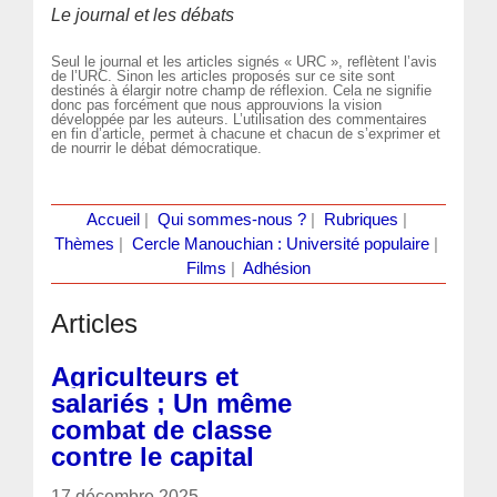
Le journal et les débats
Seul le journal et les articles signés « URC », reflètent l’avis
de l’URC. Sinon les articles proposés sur ce site sont
destinés à élargir notre champ de réflexion. Cela ne signifie
donc pas forcément que nous approuvions la vision
développée par les auteurs. L’utilisation des commentaires
en fin d’article, permet à chacune et chacun de s’exprimer et
de nourrir le débat démocratique.
Accueil
|
Qui sommes-nous ?
|
Rubriques
|
Thèmes
|
Cercle Manouchian : Université populaire
|
Films
|
Adhésion
Articles
Agriculteurs et
salariés ; Un même
combat de classe
contre le capital
17 décembre 2025