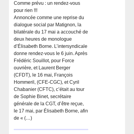
Comme prévu : un rendez-vous
pour rien !!!
Annoncée comme une reprise du
dialogue social par Matignon, la
bilatérale du 17 mai a accouché de
deux heures de monologue
d’Élisabeth Borne. L’intersyndicale
donne rendez-vous le 6 juin. Après
Frédéric Souillot, pour Force
ouvrière, et Laurent Berger
(CFDT), le 16 mai, François
Hommeril, (CFE-CGC), et Cyril
Chabanier (CFTC), c’était au tour
de Sophie Binet, secrétaire
générale de la CGT, d’être reçue,
le 17 mai, par Élisabeth Borne, afin
de « (…)