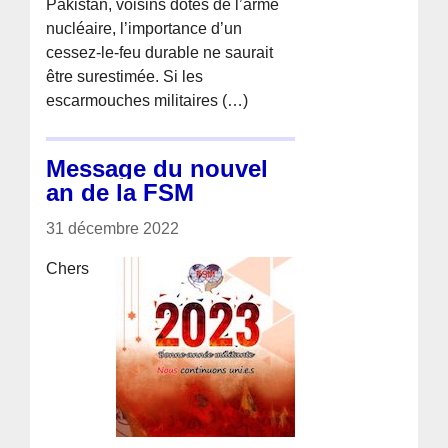
Pakistan, voisins dotés de l’arme
nucléaire, l’importance d’un
cessez-le-feu durable ne saurait
être surestimée. Si les
escarmouches militaires (…)
Message du nouvel
an de la FSM
31 décembre 2022
Chers