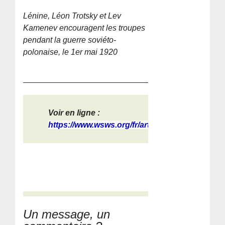
Lénine, Léon Trotsky et Lev
Kamenev encouragent les troupes
pendant la guerre soviéto-
polonaise, le 1er mai 1920
Voir en ligne :
https://www.wsws.org/fr/articles/20...
Un message, un