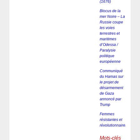
(1676)
Blocus de la
mer Noire – La
Russie coupe
les voies
terrestres et
maritimes
d’Odessa /
Paralysie
politique
européenne
Communiqué
du Hamas sur
le projet de
désarmement
de Gaza
annoncé par
Trump
Femmes
résistantes et
révolutionnaires
Mots-clés