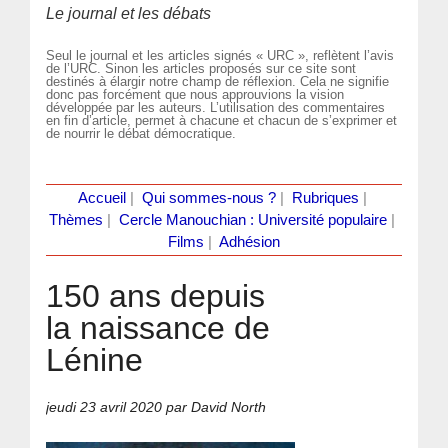
Le journal et les débats
Seul le journal et les articles signés « URC », reflètent l’avis
de l’URC. Sinon les articles proposés sur ce site sont
destinés à élargir notre champ de réflexion. Cela ne signifie
donc pas forcément que nous approuvions la vision
développée par les auteurs. L’utilisation des commentaires
en fin d’article, permet à chacune et chacun de s’exprimer et
de nourrir le débat démocratique.
Accueil
|
Qui sommes-nous ?
|
Rubriques
|
Thèmes
|
Cercle Manouchian : Université populaire
|
Films
|
Adhésion
150 ans depuis
la naissance de
Lénine
jeudi 23 avril 2020
par David North