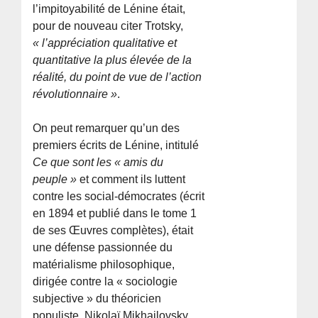
l’impitoyabilité de Lénine était,
pour de nouveau citer Trotsky,
« l’appréciation qualitative et
quantitative la plus élevée de la
réalité, du point de vue de l’action
révolutionnaire »
.
On peut remarquer qu’un des
premiers écrits de Lénine, intitulé
Ce que sont les « amis du
peuple »
et comment ils luttent
contre les social-démocrates (écrit
en 1894 et publié dans le tome 1
de ses Œuvres complètes), était
une défense passionnée du
matérialisme philosophique,
dirigée contre la « sociologie
subjective » du théoricien
populiste, Nikolaï Mikhailovsky.