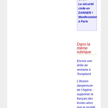
La sécurité
civile en
DANGER !
Manifestation
à Paris
Dans la
même
rubrique
Encore une
drôle de
semaine à
Trumpland
L’illusion
dangereuse
de l’Algérie :
supprimer le
français des
écoles alors
que la société