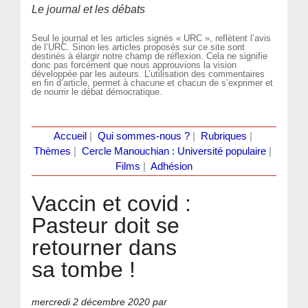
Le journal et les débats
Seul le journal et les articles signés « URC », reflètent l’avis
de l’URC. Sinon les articles proposés sur ce site sont
destinés à élargir notre champ de réflexion. Cela ne signifie
donc pas forcément que nous approuvions la vision
développée par les auteurs. L’utilisation des commentaires
en fin d’article, permet à chacune et chacun de s’exprimer et
de nourrir le débat démocratique.
Accueil
|
Qui sommes-nous ?
|
Rubriques
|
Thèmes
|
Cercle Manouchian : Université populaire
|
Films
|
Adhésion
Vaccin et covid :
Pasteur doit se
retourner dans
sa tombe !
mercredi 2 décembre 2020
par