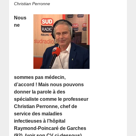
Christian Perronne
Nous
ne
sommes pas médecin,
d’accord ! Mais nous pouvons
donner la parole à des
spécialiste comme le professeur
Christian Perronne, chef de
service des maladies
infectieuses à l’hôpital
Raymond-Poincaré de Garches
(92), (voir son CV ci-dessous)