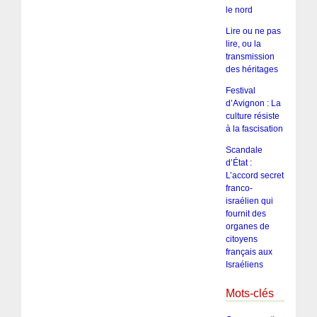
le nord
Lire ou ne pas
lire, ou la
transmission
des héritages
Festival
d’Avignon : La
culture résiste
à la fascisation
Scandale
d’État :
L’accord secret
franco-
israélien qui
fournit des
organes de
citoyens
français aux
Israéliens
Mots-clés