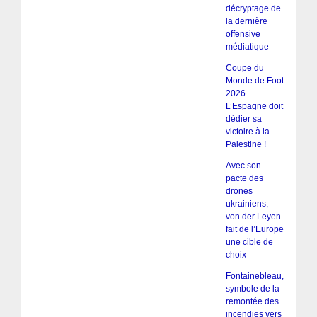
décryptage de
la dernière
offensive
médiatique
Coupe du
Monde de Foot
2026.
L’Espagne doit
dédier sa
victoire à la
Palestine !
Avec son
pacte des
drones
ukrainiens,
von der Leyen
fait de l’Europe
une cible de
choix
Fontainebleau,
symbole de la
remontée des
incendies vers