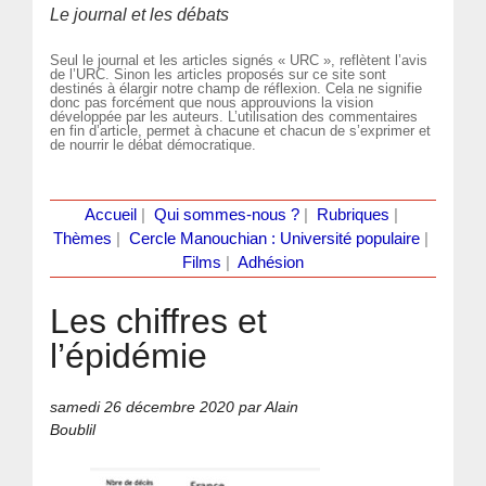
Le journal et les débats
Seul le journal et les articles signés « URC », reflètent l’avis
de l’URC. Sinon les articles proposés sur ce site sont
destinés à élargir notre champ de réflexion. Cela ne signifie
donc pas forcément que nous approuvions la vision
développée par les auteurs. L’utilisation des commentaires
en fin d’article, permet à chacune et chacun de s’exprimer et
de nourrir le débat démocratique.
Accueil
|
Qui sommes-nous ?
|
Rubriques
|
Thèmes
|
Cercle Manouchian : Université populaire
|
Films
|
Adhésion
Les chiffres et
l’épidémie
samedi 26 décembre 2020
par Alain
Boublil