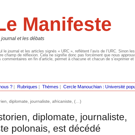
Le Manifeste
 journal et les débats
l le journal et les articles signés « URC », reflètent l’avis de l’URC. Sinon les
re champ de réflexion. Cela ne signifie donc pas forcément que nous approuvio
 commentaires en fin d’article, permet à chacune et chacun de s’exprimer et 
nous ?
|
Rubriques
|
Thèmes
|
Cercle Manouchian : Université popu
ien, diplomate, journaliste, africaniste, (…)
torien, diplomate, journaliste,
te polonais, est décédé