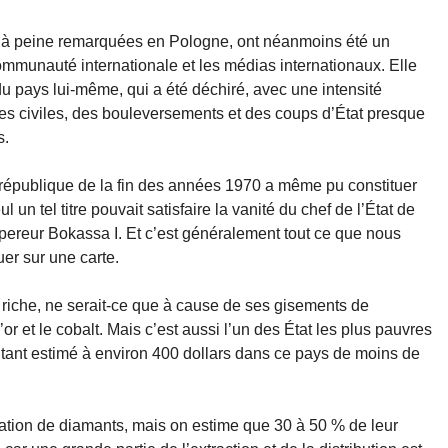
, à peine remarquées en Pologne, ont néanmoins été un
ommunauté internationale et les médias internationaux. Elle
 du pays lui-même, qui a été déchiré, avec une intensité
rres civiles, des bouleversements et des coups d’État presque
s.
république de la fin des années 1970 a même pu constituer
n tel titre pouvait satisfaire la vanité du chef de l’État de
mpereur Bokassa I. Et c’est généralement tout ce que nous
uer sur une carte.
 riche, ne serait-ce que à cause de ses gisements de
’or et le cobalt. Mais c’est aussi l’un des État les plus pauvres
tant estimé à environ 400 dollars dans ce pays de moins de
tation de diamants, mais on estime que 30 à 50 % de leur