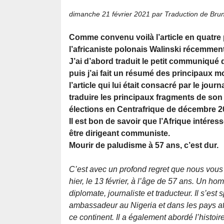
dimanche 21 février 2021
par Traduction de Bru
Comme convenu voilà l’article en quatre 
l’africaniste polonais Walinski récemmen
J’ai d’abord traduit le petit communiqué
puis j’ai fait un résumé des principaux mo
l’article qui lui était consacré par le journa
traduire les principaux fragments de son d
élections en Centrafrique de décembre 2
Il est bon de savoir que l’Afrique intéress
être dirigeant communiste.
Mourir de paludisme à 57 ans, c’est dur.
C’est avec un profond regret que nous vou
hier, le 13 février, à l’âge de 57 ans. Un hom
diplomate, journaliste et traducteur. Il s’est 
ambassadeur au Nigeria et dans les pays afri
ce continent. Il a également abordé l’histoi