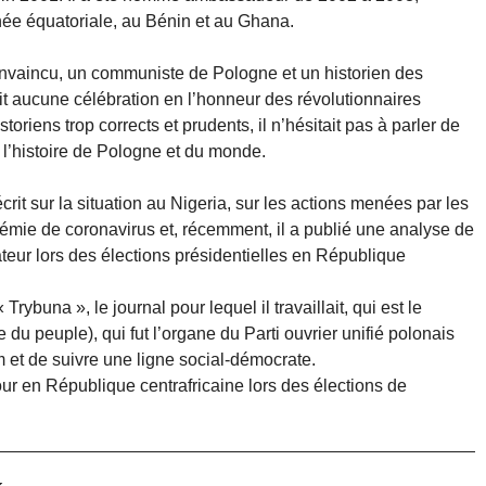
ée équatoriale, au Bénin et au Ghana.
convaincu, un communiste de Pologne et un historien des
t aucune célébration en l’honneur des révolutionnaires
oriens trop corrects et prudents, il n’hésitait pas à parler de
 l’histoire de Pologne et du monde.
 écrit sur la situation au Nigeria, sur les actions menées par les
ndémie de coronavirus et, récemment, il a publié une analyse de
vateur lors des élections présidentielles en République
 Trybuna », le journal pour lequel il travaillait, qui est le
u peuple), qui fut l’organe du Parti ouvrier unifié polonais
 et de suivre une ligne social-démocrate.
éjour en République centrafricaine lors des élections de