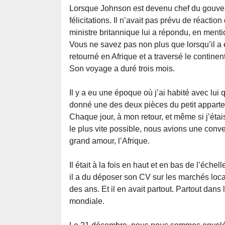
Lorsque Johnson est devenu chef du gouver
félicitations. Il n’avait pas prévu de réacti
ministre britannique lui a répondu, en mentio
Vous ne savez pas non plus que lorsqu’il a 
retourné en Afrique et a traversé le continent
Son voyage a duré trois mois.
Il y a eu une époque où j’ai habité avec lui
donné une des deux pièces du petit apparte
Chaque jour, à mon retour, et même si j’étai
le plus vite possible, nous avions une conve
grand amour, l’Afrique.
Il était à la fois en haut et en bas de l’échell
il a du déposer son CV sur les marchés locaux.
des ans. Et il en avait partout. Partout dan
mondiale.