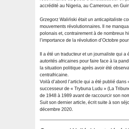
accrédité au Nigeria, au Cameroun, en Guin
Grzegorz Waliński était un anticapitaliste 
mouvements révolutionnaires. Il ne manquai
polonais et, contrairement à de nombreux hist
l’importance de la révolution d’Octobre pour
Il a été un traducteur et un journaliste qui a
autorités africaines pour faire face à la pa
la situation politique après avoir été obser
centrafricaine.
Voilà d’abord l’article qui a été publié dans «
successeur de « Trybuna Ludu » (La Tribune d
de 1948 à 1989 avant de raccourcir son nom
Suit son dernier article, écrit suite à son s
décembre 2020.