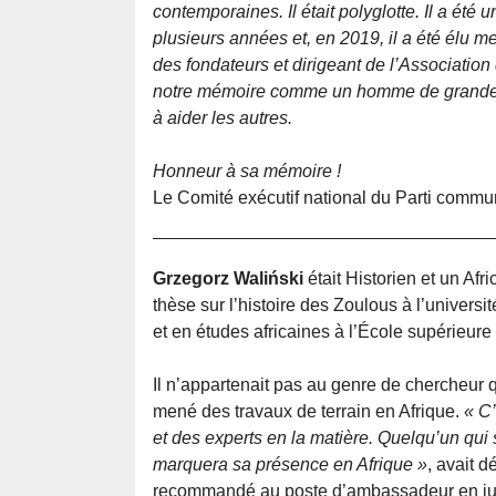
contemporaines. Il était polyglotte. Il a été
plusieurs années et, en 2019, il a été élu m
des fondateurs et dirigeant de l’Associatio
notre mémoire comme un homme de grande cul
à aider les autres.
Honneur à sa mémoire !
Le Comité exécutif national du Parti commu
Grzegorz Waliński
était Historien et un Afr
thèse sur l’histoire des Zoulous à l’univers
et en études africaines à l’École supérieure
Il n’appartenait pas au genre de chercheur q
mené des travaux de terrain en Afrique.
« C
et des experts en la matière. Quelqu’un qui s
marquera sa présence en Afrique »
, avait d
recommandé au poste d’ambassadeur en jui