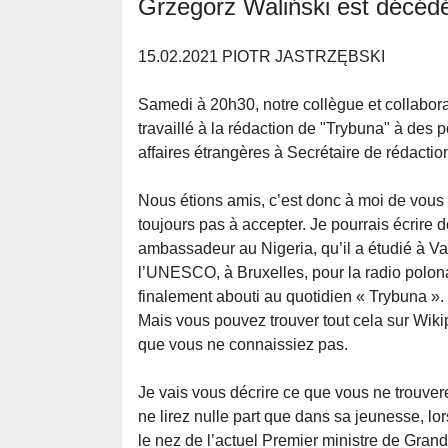
Grzegorz Waliński est décéd
15.02.2021 PIOTR JASTRZĘBSKI
Samedi à 20h30, notre collègue et collabora
travaillé à la rédaction de "Trybuna" à des
affaires étrangères à Secrétaire de rédactio
Nous étions amis, c’est donc à moi de vous 
toujours pas à accepter. Je pourrais écrire de 
ambassadeur au Nigeria, qu’il a étudié à Var
l’UNESCO, à Bruxelles, pour la radio polona
finalement abouti au quotidien « Trybuna ».
Mais vous pouvez trouver tout cela sur Wiki
que vous ne connaissiez pas.
Je vais vous décrire ce que vous ne trouvere
ne lirez nulle part que dans sa jeunesse, lo
le nez de l’actuel Premier ministre de Gran