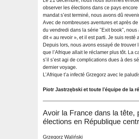
Le 21 décembre, nous nous sommes envolés
observer les élections dans ce pays encore 
mandat s’est terminé, nous avons dû revenir
Avec de nombreuses aventures et après de 
du vendredi dans la série "Exit book", nous
dit « au revoir », et il est parti. Je suis resté 
Depuis lors, nous avons essayé de trouver 
que l’Afrique allait le réclamer plus tôt. La
s’il s’est agi de complications dues à des 
dernier voyage.
L’Afrique t’a infecté Grzegorz avec le paludis
Piotr Jastrzębski et toute l’équipe de la 
Avoir la France dans la tête,
élections en République centr
Grzegorz Waliński