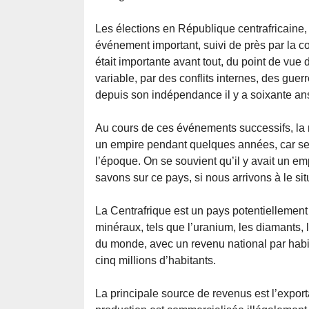
Les élections en République centrafricaine
événement important, suivi de près par la c
était importante avant tout, du point de vue
variable, par des conflits internes, des gue
depuis son indépendance il y a soixante an
Au cours de ces événements successifs, la 
un empire pendant quelques années, car seul u
l’époque. On se souvient qu’il y avait un e
savons sur ce pays, si nous arrivons à le sit
La Centrafrique est un pays potentiellement
minéraux, tels que l’uranium, les diamants, l
du monde, avec un revenu national par habi
cinq millions d’habitants.
La principale source de revenus est l’expor