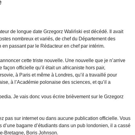
é
teur de longue date Grzegorz Waliński est décédé. Il avait
 postes nombreux et variés, de chef du Département des
n en passant par le Rédacteur en chef par intérim.
annoncer cette triste nouvelle. Une nouvelle que je n’arrive
façon officielle qu’il était un africaniste hors pair,
sovie, à Paris et même à Londres, qu’il a travaillé pour
ise, à l’Académie polonaise des sciences, et qu’il a
pedia. Je vais donc vous écrire brièvement sur le Grzegorz
z pas sur internet ou dans aucune publication officielle. Vous
rs d’une bagarre d’étudiants dans un pub londonien, il a cassé
de-Bretagne, Boris Johnson.