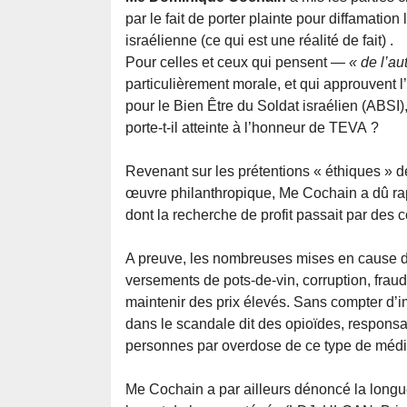
par le fait de porter plainte pour diffamatio
israélienne (ce qui est une réalité de fait) .
Pour celles et ceux qui pensent —
« de l’au
particulièrement morale, et qui approuvent l
pour le Bien Être du Soldat israélien (ABSI)
porte-t-il atteinte à l’honneur de TEVA ?
Revenant sur les prétentions « éthiques » 
œuvre philanthropique, Me Cochain a dû rap
dont la recherche de profit passait par des
A preuve, les nombreuses mises en cause 
versements de pots-de-vin, corruption, frau
maintenir des prix élevés. Sans compter d
dans le scandale dit des opioïdes, responsa
personnes par overdose de ce type de médi
Me Cochain a par ailleurs dénoncé la longu