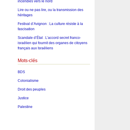
incendies vers le nord
Lire ou ne pas lire, ou la transmission des
héritages
Festival d’Avignon : La culture résiste à la
fascisation
Scandale d’État : L’accord secret franco-
israélien qui fournit des organes de citoyens
français aux Israéliens
Mots-clés
BDS
Colonialisme
Droit des peuples
Justice
Palestine