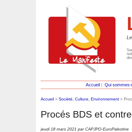
Le
Seu
not
des
Accueil
|
Qui sommes-
Accueil
>
Société, Culture, Environnement
>
Proc
Procés BDS et contre
jeudi 18 mars 2021
par CAPJPO-EuroPalestine