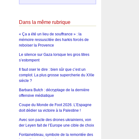
Dans la même rubrique
« Ça a été un lieu de souffrance » : la
mémoire ressuscitée des harkis forcés de
reboiser la Provence
Le silence sur Gaza lorsque les gros titres
s’estompent
Il faut oser le dire : bien sûr que c’est un
complot. La plus grosse supercherie du XXIe
siècle ?
Barbara Butch : décryptage de la dernière
offensive médiatique
Coupe du Monde de Foot 2026. L’Espagne
doit dédier sa victoire à la Palestine !
Avec son pacte des drones ukrainiens, von
der Leyen fait de l’Europe une cible de choix
Fontainebleau, symbole de la remontée des