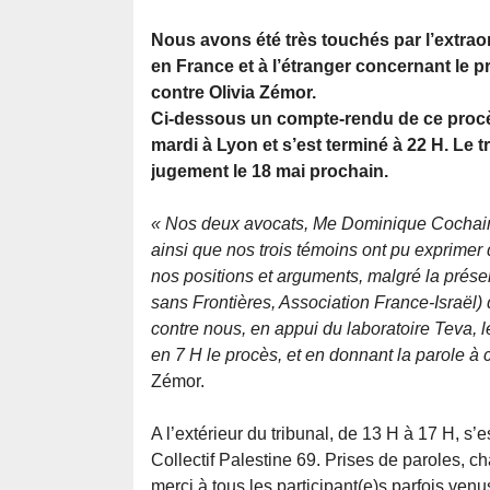
Nous avons été très touchés par l’extrao
en France et à l’étranger concernant le 
contre Olivia Zémor.
Ci-dessous un compte-rendu de ce procè
mardi à Lyon et s’est terminé à 22 H. Le 
jugement le 18 mai prochain.
« Nos deux avocats, Me Dominique Cochain
ainsi que nos trois témoins ont pu exprimer
nos positions et arguments, malgré la prése
sans Frontières, Association France-Israël) 
contre nous, en appui du laboratoire Teva, le
en 7 H le procès, et en donnant la parole à c
Zémor.
A l’extérieur du tribunal, de 13 H à 17 H, s’e
Collectif Palestine 69. Prises de paroles, 
merci à tous les participant(e)s parfois venus