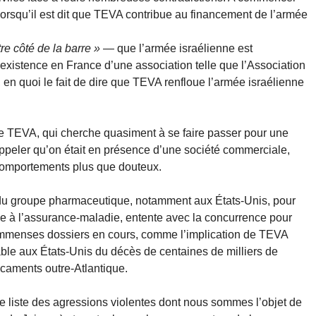
n lorsqu’il est dit que TEVA contribue au financement de l’armée
tre côté de la barre »
— que l’armée israélienne est
’existence en France d’une association telle que l’Association
, en quoi le fait de dire que TEVA renfloue l’armée israélienne
de TEVA, qui cherche quasiment à se faire passer pour une
peler qu’on était en présence d’une société commerciale,
 comportements plus que douteux.
du groupe pharmaceutique, notamment aux États-Unis, pour
de à l’assurance-maladie, entente avec la concurrence pour
’immenses dossiers en cours, comme l’implication de TEVA
ble aux États-Unis du décès de centaines de milliers de
caments outre-Atlantique.
e liste des agressions violentes dont nous sommes l’objet de