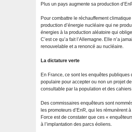
Plus un pays augmente sa production d’EnR 
Pour combattre le réchauffement climatique et
production d’énergie nucléaire qui ne prod
énergies à la production aléatoire qui oblig
C’est ce qu’a fait l’Allemagne. Elle n’a jam
renouvelable et a renoncé au nucléaire.
La dictature verte
En France, ce sont les enquêtes publiques q
populaire pour accepter ou non un projet de 
consultable par la population et des cahiers
Des commissaires enquêteurs sont nommés p
les promoteurs d’EnR, qui les rémunèrent à
Force est de constater que ces « enquêteurs 
à l’implantation des parcs éoliens.