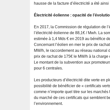
hausse de la facture d’électricité a été ainsi
Électricité éolienne : opacité de l’évolut
En 2017, la Commission de régulation de l’é
l’électricité éolienne de 88,1€ / Mwh. La so
estimée à 1,4 Mds € en 2019 au bénéfice des
Concernant l’éolien en mer le prix de rachat
MW/h, le raccordement au réseau national de
prix de rachat de 175€ le MW/h à la charge 
Le montant de la subvention aux promoteurs 
pour 6 centrales.
Les producteurs d’électricité dite verte en pl
possibilité de bénéficier de « certificats vert
comme n’importe quel titre sur les marchés 
du marché de ces certificats qui semblent be
l’environnement.