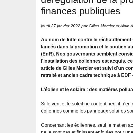
finances publiques
jeudi 27 janvier 2022
par Gilles Mercier et Alain
Au nom de lutte contre le réchauffement c
lancés dans la promotion et le soutien a
(EnR). Nos gouvernants semblent considé
l’installation des éoliennes est acquis, ce
article de Gilles Mercier est suivi d’un 
retraité et ancien cadre technique à EDF
L’éolien et le solaire : des matières poll
Si le vent et le soleil ne coutent rien, il 
éoliennes comme les panneaux solaires sont
Concernant les éoliennes, seul le mat en ac
ne le sont pas et finissent enfouies pour un