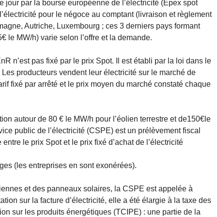
que jour par la bourse européenne de l’électricité (Epex spot
’électricité pour le négoce au comptant (livraison et règlement
emagne, Autriche, Luxembourg ; ces 3 derniers pays formant
€ le MW/h) varie selon l’offre et la demande.
nR n’est pas fixé par le prix Spot. Il est établi par la loi dans le
. Les producteurs vendent leur électricité sur le marché de
e tarif fixé par arrêté et le prix moyen du marché constaté chaque
on autour de 80 € le MW/h pour l’éolien terrestre et de150€le
vice public de l’électricité (CSPE) est un prélèvement fiscal
tre le prix Spot et le prix fixé d’achat de l’électricité
ges (les entreprises en sont exonérées).
iennes et des panneaux solaires, la CSPE est appelée à
tion sur la facture d’électricité, elle a été élargie à la taxe des
on sur les produits énergétiques (TCIPE) : une partie de la