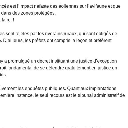
és est l’impact néfaste des éoliennes sur l’avifaune et que
s dans des zones protégées.
aire. !
s sont rejetés par les riverains ruraux, qui sont obligés de
. D’ailleurs, les préfets ont compris la leçon et préfèrent
gy a promulgué un décret instituant une justice d’exception
droit fondamental de se défendre gratuitement en justice en
ifs.
sivement les enquêtes publiques. Quant aux implantations
emière instance, le seul recours est le tribunal administratif de