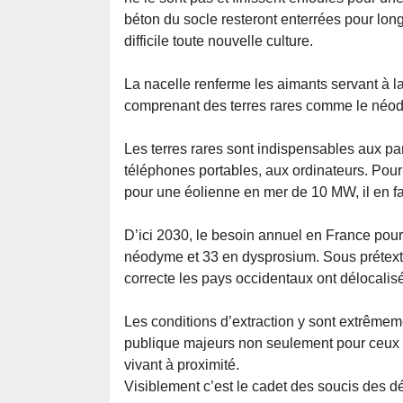
béton du socle resteront enterrées pour lon
difficile toute nouvelle culture.
La nacelle renferme les aimants servant à l
comprenant des terres rares comme le néod
Les terres rares sont indispensables aux pa
téléphones portables, aux ordinateurs. Pour 
pour une éolienne en mer de 10 MW, il en fa
D’ici 2030, le besoin annuel en France pou
néodyme et 33 en dysprosium. Sous prétext
correcte les pays occidentaux ont délocalis
Les conditions d’extraction y sont extrême
publique majeurs non seulement pour ceux q
vivant à proximité.
Visiblement c’est le cadet des soucis des d