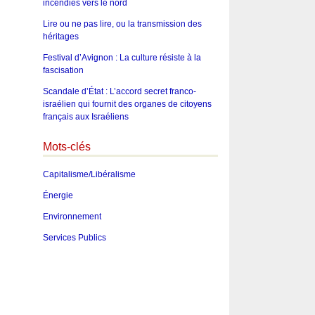
incendies vers le nord
Lire ou ne pas lire, ou la transmission des
héritages
Festival d’Avignon : La culture résiste à la
fascisation
Scandale d’État : L’accord secret franco-
israélien qui fournit des organes de citoyens
français aux Israéliens
Mots-clés
Capitalisme/Libéralisme
Énergie
Environnement
Services Publics