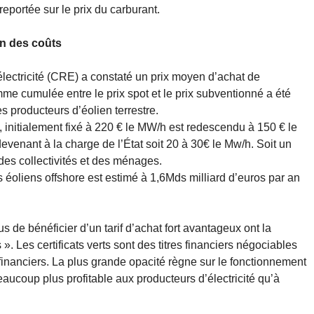
 reportée sur le prix du carburant.
ion des coûts
lectricité (CRE) a constaté un prix moyen d’achat de
mme cumulée entre le prix spot et le prix subventionné a été
 producteurs d’éolien terrestre.
, initialement fixé à 220 € le MW/h est redescendu à 150 € le
venant à la charge de l’État soit 20 à 30€ le Mw/h. Soit un
des collectivités et des ménages.
éoliens offshore est estimé à 1,6Mds milliard d’euros par an
us de bénéficier d’un tarif d’achat fort avantageux ont la
s ». Les certificats verts sont des titres financiers négociables
financiers. La plus grande opacité règne sur le fonctionnement
aucoup plus profitable aux producteurs d’électricité qu’à