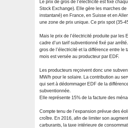
Le prix de gros de l’électricité est fixé cha
Stock Exchange). Elle gère les marches de l
instantané) en France, en Suisse et en All
une zone de prix unique. Ce prix spot (35-45
Mais le prix de l’électricité produite par les E
cadre d’un tarif subventionné fixé par arrêté
gros de l’électricité et la différence entre l
mois est versée au producteur par EDF.
Les producteurs reçoivent donc une subventi
MW/h pour le solaire. La contribution au ser
qui sert à dédommager EDF de la différence en
subventionnée.
Elle représente 15% de la facture des ména
Compte tenu de l’expansion prévue des éol
croître. En 2016, afin de limiter son augmenta
carburants, la taxe intérieure de consommati