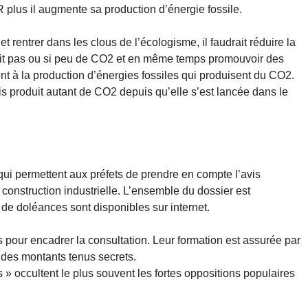
plus il augmente sa production d’énergie fossile.
 rentrer dans les clous de l’écologisme, il faudrait réduire la
uit pas ou si peu de CO2 et en même temps promouvoir des
ent à la production d’énergies fossiles qui produisent du CO2.
ais produit autant de CO2 depuis qu’elle s’est lancée dans le
ui permettent aux préfets de prendre en compte l’avis
construction industrielle. L’ensemble du dossier est
 de doléances sont disponibles sur internet.
our encadrer la consultation. Leur formation est assurée par
 des montants tenus secrets.
» occultent le plus souvent les fortes oppositions populaires