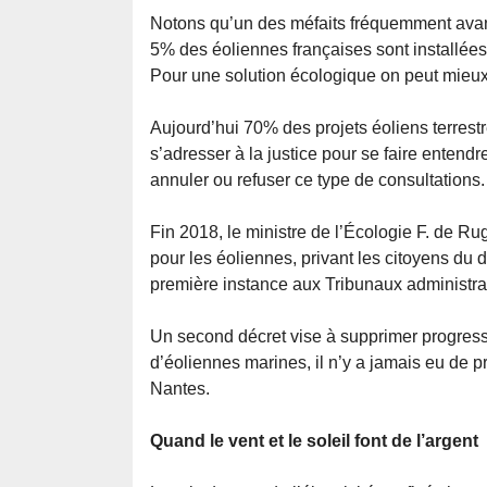
Notons qu’un des méfaits fréquemment avanc
5% des éoliennes françaises sont installée
Pour une solution écologique on peut mieux f
Aujourd’hui 70% des projets éoliens terrestre
s’adresser à la justice pour se faire entendre
annuler ou refuser ce type de consultations.
Fin 2018, le ministre de l’Écologie F. de Ru
pour les éoliennes, privant les citoyens du 
première instance aux Tribunaux administrat
Un second décret vise à supprimer progres
d’éoliennes marines, il n’y a jamais eu de pr
Nantes.
Quand le vent et le soleil font de l’argent