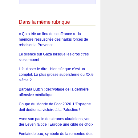
Dans la même rubrique
« Ça a été un lieu de souffrance » : la
mémoire ressuscitée des harkis forcés de
reboiser la Provence
Le silence sur Gaza lorsque les gros titres
s’estompent
Il faut oser le dire : bien sûr que c’est un
complot. La plus grosse supercherie du XXIe
siècle ?
Barbara Butch : décryptage de la dernière
offensive médiatique
Coupe du Monde de Foot 2026. L’Espagne
doit dédier sa victoire à la Palestine !
Avec son pacte des drones ukrainiens, von
der Leyen fait de l’Europe une cible de choix
Fontainebleau, symbole de la remontée des