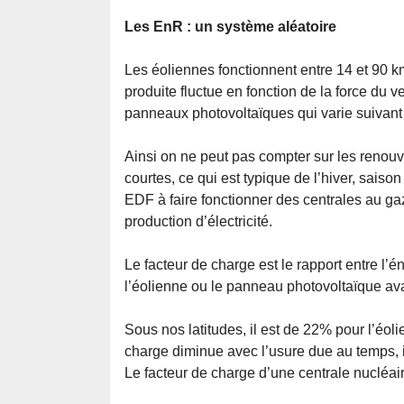
Les EnR : un système aléatoire
Les éoliennes fonctionnent entre 14 et 90 k
produite fluctue en fonction de la force du v
panneaux photovoltaïques qui varie suivant 
Ainsi on ne peut pas compter sur les renouve
courtes, ce qui est typique de l’hiver, saiso
EDF à faire fonctionner des centrales au ga
production d’électricité.
Le facteur de charge est le rapport entre l’é
l’éolienne ou le panneau photovoltaïque a
Sous nos latitudes, il est de 22% pour l’éo
charge diminue avec l’usure due au temps, 
Le facteur de charge d’une centrale nucléair