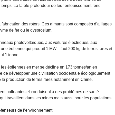
gtemps. La faible profondeur de leur enfouissement rend
a fabrication des rotors. Ces aimants sont composés d’alliages
yme de fer ou le dysprosium.
nneaux photovoltaïques, aux voitures électriques, aux
une éolienne qui produit 1 MW il faut 200 kg de terres rares et
ut 1 tonne.
r les éoliennes en mer se décline en 173 tonnes/an en
e de développer une civilisation occidentale écologiquement
é la production de terres rares notamment en Chine.
ment polluantes et conduisent à des problèmes de santé
ui travaillent dans les mines mais aussi pour les populations
éfenseurs de l’environnement.