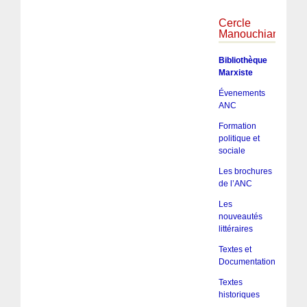
Cercle
Manouchian
Bibliothèque
Marxiste
Évenements
ANC
Formation
politique et
sociale
Les brochures
de l’ANC
Les
nouveautés
littéraires
Textes et
Documentation
Textes
historiques