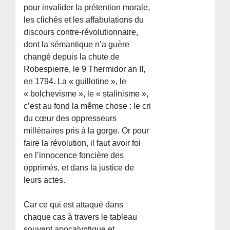
pour invalider la prétention morale,
les clichés et les affabulations du
discours contre-révolutionnaire,
dont la sémantique n’a guère
changé depuis la chute de
Robespierre, le 9 Thermidor an II,
en 1794. La « guillotine », le
« bolchevisme », le « stalinisme »,
c’est au fond la même chose : le cri
du cœur des oppresseurs
millénaires pris à la gorge. Or pour
faire la révolution, il faut avoir foi
en l’innocence foncière des
opprimés, et dans la justice de
leurs actes.
Car ce qui est attaqué dans
chaque cas à travers le tableau
souvent apocalyptique et