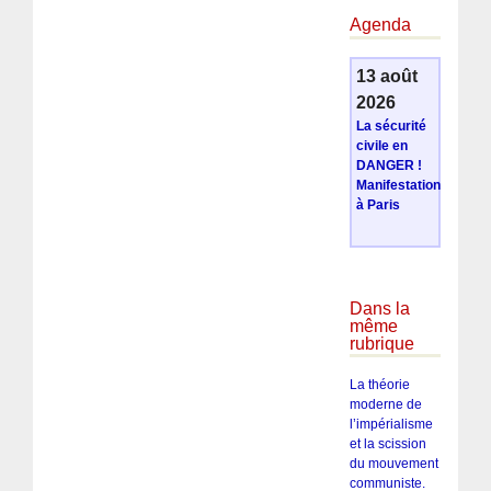
Agenda
13 août
2026
La sécurité
civile en
DANGER !
Manifestation
à Paris
Dans la
même
rubrique
La théorie
moderne de
l’impérialisme
et la scission
du mouvement
communiste.