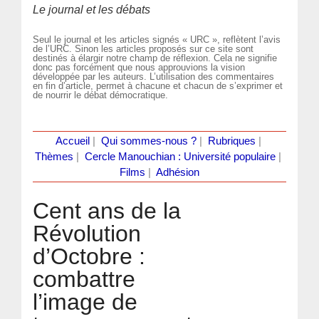
Le journal et les débats
Seul le journal et les articles signés « URC », reflètent l’avis
de l’URC. Sinon les articles proposés sur ce site sont
destinés à élargir notre champ de réflexion. Cela ne signifie
donc pas forcément que nous approuvions la vision
développée par les auteurs. L’utilisation des commentaires
en fin d’article, permet à chacune et chacun de s’exprimer et
de nourrir le débat démocratique.
Accueil
|
Qui sommes-nous ?
|
Rubriques
|
Thèmes
|
Cercle Manouchian : Université populaire
|
Films
|
Adhésion
Cent ans de la
Révolution
d’Octobre :
combattre
l’image de