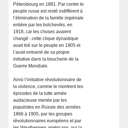
Pétersbourg en 1881. Par contre le
peuple russe est resté indifférent à
l’élimination de la famille impériale
entière par les bolcheviks, en
1918, car les choses avaient
changé : cette clique dynastique
avait tiré sur le peuple en 1905 et
l’avait entrainé de sa propre
initiative dans la boucherie de la
Guerre Mondiale.
Ainsi l’initiative révolutionnaire de
la violence, comme le montrent les
épisodes de la lutte armée
audacieuse menée par les
populistes en Russie des années
1866 à 1905, par les groupes
révolutionnaires européens et par
les Weathermen américans, qui la